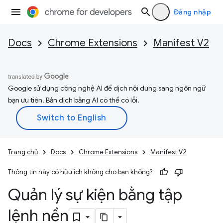
Đăng nhập
Docs
Chrome Extensions
Manifest V2
Google sử dụng công nghệ AI để dịch nội dung sang ngôn ngữ
bạn ưu tiên. Bản dịch bằng AI có thể có lỗi.
Trang chủ
Docs
Chrome Extensions
Manifest V2
Thông tin này có hữu ích không cho bạn không?
Quản lý sự kiện bằng tập
lệnh nền