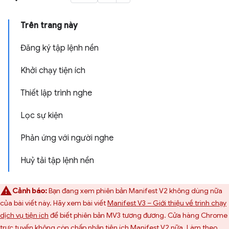
Trên trang này
Đăng ký tập lệnh nền
Khởi chạy tiện ích
Thiết lập trình nghe
Lọc sự kiện
Phản ứng với người nghe
Huỷ tải tập lệnh nền
Cảnh báo:
Bạn đang xem phiên bản Manifest V2 không dùng nữa
của bài viết này. Hãy xem bài viết
Manifest V3 – Giới thiệu về trình chạy
dịch vụ tiện ích
để biết phiên bản MV3 tương đương. Cửa hàng Chrome
trực tuyến không còn chấp nhận tiện ích Manifest V2 nữa. Làm theo