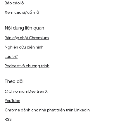
Báo cáo lỗi
Xem các sự cố mở
Nội dung liên quan
Bản cập nhật Chromium
Nghiên cứu điển hình
Lưu trữ
Podcast và chương trình
Theo dõi
@ChromiumDev trên X
YouTube
Chrome dành cho nhà phát triển trên LinkedIn
RSS