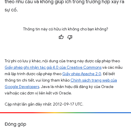
theo nhu cầu và không giúp ích trong trường hợp xảy ra
sự cố.
Thông tin này có hữu ích không cho bạn không?
Trừ phi có lưu ý khác, nội dung của trang này được cấp phép theo
Giấy phép ghi nhận tác giả 4.0 của Creative Commons
và các mẫu
mã lập trình được cấp phép theo
Giấy phép Apache 2.0
. Để biết
thông tin chi tiết, vui lòng tham khảo
Chính sách trang web của
Google Developers
. Java là nhãn hiệu đã đăng ký của Oracle
và/hoặc các đơn vị liên kết với Oracle.
Cập nhật lần gần đây nhất: 2012-09-17 UTC.
Đóng góp