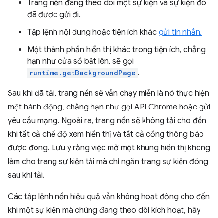
Trang nền đang theo dõi một sự kiện và sự kiện đó
đã được gửi đi.
Tập lệnh nội dung hoặc tiện ích khác
gửi tin nhắn.
Một thành phần hiển thị khác trong tiện ích, chẳng
hạn như cửa sổ bật lên, sẽ gọi
runtime.getBackgroundPage
.
Sau khi đã tải, trang nền sẽ vẫn chạy miễn là nó thực hiện
một hành động, chẳng hạn như gọi API Chrome hoặc gửi
yêu cầu mạng. Ngoài ra, trang nền sẽ không tải cho đến
khi tất cả chế độ xem hiển thị và tất cả cổng thông báo
được đóng. Lưu ý rằng việc mở một khung hiển thị không
làm cho trang sự kiện tải mà chỉ ngăn trang sự kiện đóng
sau khi tải.
Các tập lệnh nền hiệu quả vẫn không hoạt động cho đến
khi một sự kiện mà chúng đang theo dõi kích hoạt, hãy