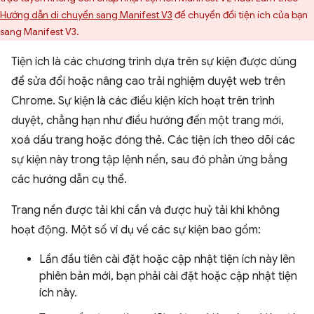
Hướng dẫn di chuyển sang Manifest V3
để chuyển đổi tiện ích của bạn
sang Manifest V3.
Tiện ích là các chương trình dựa trên sự kiện được dùng
để sửa đổi hoặc nâng cao trải nghiệm duyệt web trên
Chrome. Sự kiện là các điều kiện kích hoạt trên trình
duyệt, chẳng hạn như điều hướng đến một trang mới,
xoá dấu trang hoặc đóng thẻ. Các tiện ích theo dõi các
sự kiện này trong tập lệnh nền, sau đó phản ứng bằng
các hướng dẫn cụ thể.
Trang nền được tải khi cần và được huỷ tải khi không
hoạt động. Một số ví dụ về các sự kiện bao gồm:
Lần đầu tiên cài đặt hoặc cập nhật tiện ích này lên
phiên bản mới, bạn phải cài đặt hoặc cập nhật tiện
ích này.