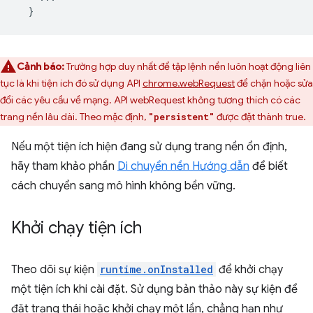
}
Cảnh báo:
Trường hợp duy nhất để tập lệnh nền luôn hoạt động liên
tục là khi tiện ích đó sử dụng API
chrome.webRequest
để chặn hoặc sửa
đổi các yêu cầu về mạng. API webRequest không tương thích có các
trang nền lâu dài. Theo mặc định,
được đặt thành true.
"persistent"
Nếu một tiện ích hiện đang sử dụng trang nền ổn định,
hãy tham khảo phần
Di chuyển nền Hướng dẫn
để biết
cách chuyển sang mô hình không bền vững.
Khởi chạy tiện ích
Theo dõi sự kiện
runtime.onInstalled
để khởi chạy
một tiện ích khi cài đặt. Sử dụng bản thảo này sự kiện để
đặt trạng thái hoặc khởi chạy một lần, chẳng hạn như