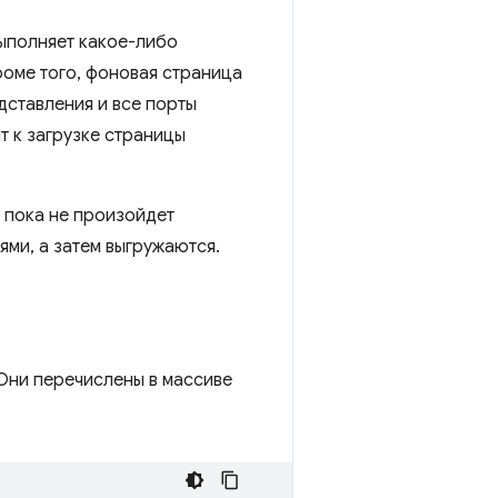
выполняет какое-либо
роме того, фоновая страница
едставления и все порты
т к загрузке страницы
 пока не произойдет
ми, а затем выгружаются.
Они перечислены в массиве