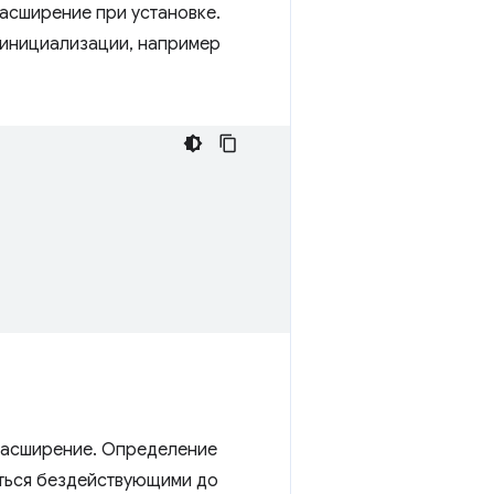
асширение при установке.
 инициализации, например
 расширение. Определение
ться бездействующими до