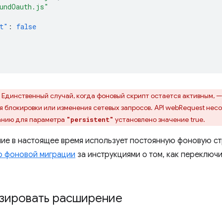
undOauth.js"
t"
:
false
Единственный случай, когда фоновый скрипт остается активным, —
 блокировки или изменения сетевых запросов. API webRequest не
анию для параметра
установлено значение true.
"persistent"
ие в настоящее время использует постоянную фоновую ст
о фоновой миграции
за инструкциями о том, как переключ
зировать расширение