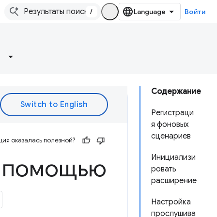
/
Войти
Содержание
Регистраци
я фоновых
сценариев
ия оказалась полезной?
Инициализи
с помощью
ровать
расширение
Настройка
прослушива