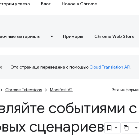
стории успеха
Блог
Новое в Chrome
вочные материалы
Примеры
Chrome Web Store
Эта страница переведена с помощью
Cloud Translation API
.
Chrome Extensions
Manifest V2
Эта информац
вляйте событиями 
вых сценариев