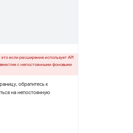
 это если расширение использует API
совместим с непостоянными фоновыми
раницу, обратитесь к
иться на непостоянную