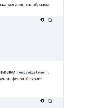
ускаться должным образом.
 вызывая
removeListener
.
ружать фоновый скрипт