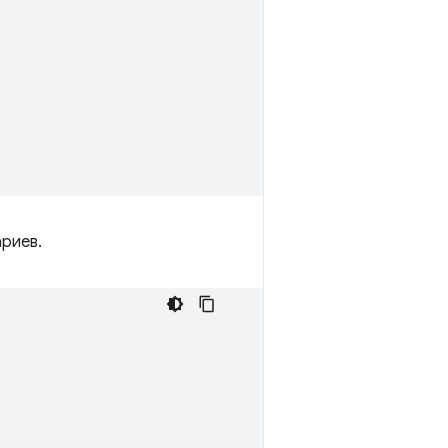
риев.