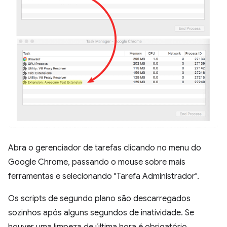
Abra o gerenciador de tarefas clicando no menu do
Google Chrome, passando o mouse sobre mais
ferramentas e selecionando "Tarefa Administrador".
Os scripts de segundo plano são descarregados
sozinhos após alguns segundos de inatividade. Se
houver uma limpeza de última hora é obrigatório,