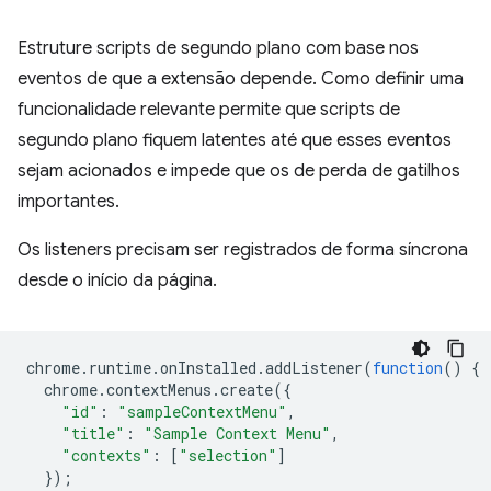
Estruture scripts de segundo plano com base nos
eventos de que a extensão depende. Como definir uma
funcionalidade relevante permite que scripts de
segundo plano fiquem latentes até que esses eventos
sejam acionados e impede que os de perda de gatilhos
importantes.
Os listeners precisam ser registrados de forma síncrona
desde o início da página.
chrome
.
runtime
.
onInstalled
.
addListener
(
function
()
{
chrome
.
contextMenus
.
create
({
"id"
:
"sampleContextMenu"
,
"title"
:
"Sample Context Menu"
,
"contexts"
:
[
"selection"
]
});