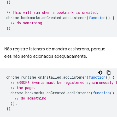
});
// This will run when a bookmark is created.
chrome
.
bookmarks
.
onCreated
.
addListener
(
function
()
{
// do something
});
Não registre listeners de maneira assíncrona, porque
eles não serão acionados adequadamente.
chrome
.
runtime
.
onInstalled
.
addListener
(
function
()
{
// ERROR! Events must be registered synchronously 
// the page.
chrome
.
bookmarks
.
onCreated
.
addListener
(
function
()
// do something
});
});