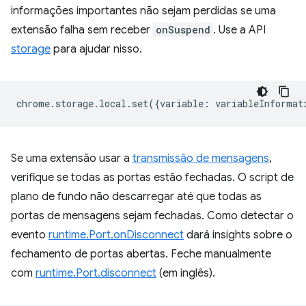
informações importantes não sejam perdidas se uma
extensão falha sem receber
onSuspend
. Use a API
storage
para ajudar nisso.
chrome
.
storage
.
local
.
set
({
variable
:
variableInformat
Se uma extensão usar a
transmissão de mensagens
,
verifique se todas as portas estão fechadas. O script de
plano de fundo não descarregar até que todas as
portas de mensagens sejam fechadas. Como detectar o
evento
runtime.Port.onDisconnect
dará insights sobre o
fechamento de portas abertas. Feche manualmente
com
runtime.Port.disconnect
(em inglês).