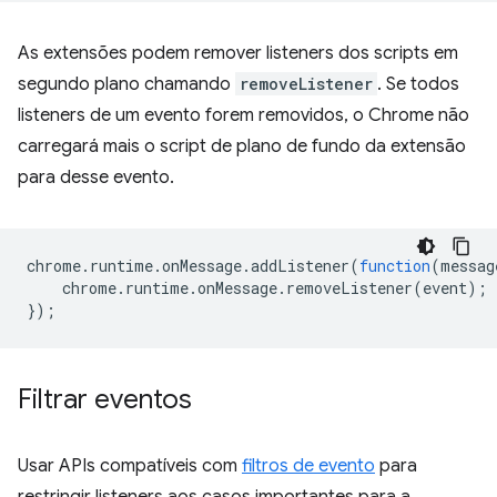
As extensões podem remover listeners dos scripts em
segundo plano chamando
removeListener
. Se todos
listeners de um evento forem removidos, o Chrome não
carregará mais o script de plano de fundo da extensão
para desse evento.
chrome
.
runtime
.
onMessage
.
addListener
(
function
(
messag
chrome
.
runtime
.
onMessage
.
removeListener
(
event
);
});
Filtrar eventos
Usar APIs compatíveis com
filtros de evento
para