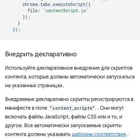
chrome
.
tabs
.
executeScript
({
file
:
'contentScript.js'
});
}
});
Внедрить декларативно
Используйте декларативное внедрение для скриптов
контента, которые должны автоматически запускаться
на указанных страницах.
Внедряемые декларативно скрипты регистрируются в
манифесте в поле
"content_scripts"
. Они могут
включать файлы JavaScript, файлы CSS или и то, и
другое. Все автоматически запускаемые скрипты
контента должны указывать
шаблоны соответствия
.