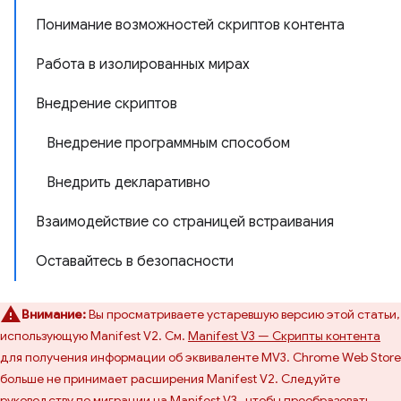
Понимание возможностей скриптов контента
Работа в изолированных мирах
Внедрение скриптов
Внедрение программным способом
Внедрить декларативно
Взаимодействие со страницей встраивания
Оставайтесь в безопасности
Внимание:
Вы просматриваете устаревшую версию этой статьи,
использующую Manifest V2. См.
Manifest V3 — Скрипты контента
для получения информации об эквиваленте MV3. Chrome Web Store
больше не принимает расширения Manifest V2. Следуйте
руководству по миграции на Manifest V3
, чтобы преобразовать