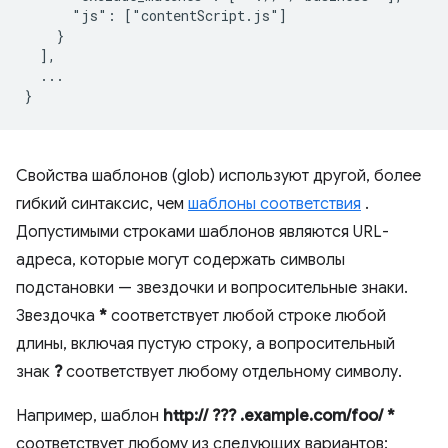
      "js": ["contentScript.js"]

    }

  ],

  ...

Свойства шаблонов (glob) используют другой, более
гибкий синтаксис, чем
шаблоны соответствия
.
Допустимыми строками шаблонов являются URL-
адреса, которые могут содержать символы
подстановки — звездочки и вопросительные знаки.
Звездочка
*
соответствует любой строке любой
длины, включая пустую строку, а вопросительный
знак
?
соответствует любому отдельному символу.
Например, шаблон
http:// ??? .example.com/foo/ *
соответствует любому из следующих вариантов: