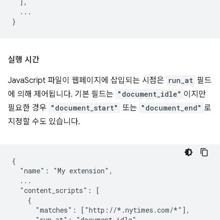
  ],

  ...

실행 시간
JavaScript 파일이 웹페이지에 삽입되는 시점은
run_at
필드
에 의해 제어됩니다. 기본 필드는
"document_idle"
이지만
필요한 경우
"document_start"
또는
"document_end"
로
지정할 수도 있습니다.
{

  "name": "My extension",

  ...

  "content_scripts": [

    {

      "matches": ["http://*.nytimes.com/*"],

      "run_at": "document_idle",
