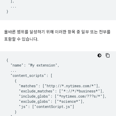
  ],

  ...

올바른 범위를 달성하기 위해 이러한 항목 중 일부 또는 전부를
포함할 수 있습니다.
{

  "name": "My extension",

  ...

  "content_scripts": [

    {

      "matches": ["http://*.nytimes.com/*"],

      "exclude_matches": ["*://*/*business*"],

      "include_globs": ["*nytimes.com/???s/*"],

      "exclude_globs": ["*science*"],

      "js": ["contentScript.js"]

    }
