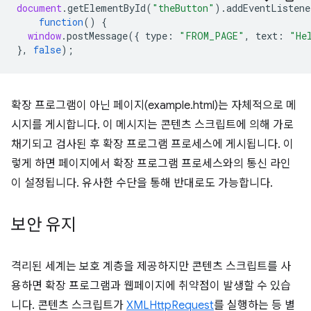
document
.
getElementById
(
"theButton"
).
addEventListene
function
()
{
window
.
postMessage
({
type
:
"FROM_PAGE"
,
text
:
"He
},
false
);
확장 프로그램이 아닌 페이지(example.html)는 자체적으로 메
시지를 게시합니다. 이 메시지는 콘텐츠 스크립트에 의해 가로
채기되고 검사된 후 확장 프로그램 프로세스에 게시됩니다. 이
렇게 하면 페이지에서 확장 프로그램 프로세스와의 통신 라인
이 설정됩니다. 유사한 수단을 통해 반대로도 가능합니다.
보안 유지
격리된 세계는 보호 계층을 제공하지만 콘텐츠 스크립트를 사
용하면 확장 프로그램과 웹페이지에 취약점이 발생할 수 있습
니다. 콘텐츠 스크립트가
XMLHttpRequest
를 실행하는 등 별