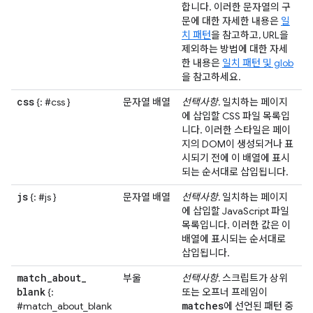
합니다. 이러한 문자열의 구
문에 대한 자세한 내용은
일
치 패턴
을 참고하고, URL을
제외하는 방법에 대한 자세
한 내용은
일치 패턴 및 glob
을 참고하세요.
css
{: #css }
문자열 배열
선택사항.
일치하는 페이지
에 삽입할 CSS 파일 목록입
니다. 이러한 스타일은 페이
지의 DOM이 생성되거나 표
시되기 전에 이 배열에 표시
되는 순서대로 삽입됩니다.
js
{: #js }
문자열 배열
선택사항.
일치하는 페이지
에 삽입할 JavaScript 파일
목록입니다. 이러한 값은 이
배열에 표시되는 순서대로
삽입됩니다.
match
_
about
_
부울
선택사항.
스크립트가 상위
blank
{:
또는 오프너 프레임이
matches
#match_about_blank
에 선언된 패턴 중