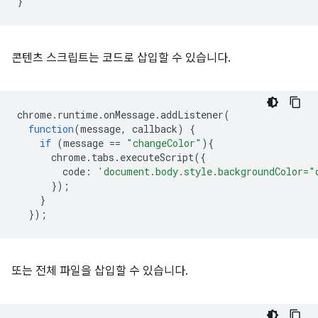
콘텐츠 스크립트는 코드로 삽입할 수 있습니다.
chrome
.
runtime
.
onMessage
.
addListener
(
function
(
message
,
callback
)
{
if
(
message
==
"changeColor"
){
chrome
.
tabs
.
executeScript
({
code
:
'document.body.style.backgroundColor="
});
}
});
또는 전체 파일을 삽입할 수 있습니다.