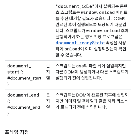
"document
_
idle"
에서 실행되는 콘텐
window
.
onload
츠 스크립트는
이벤트
를 수신 대기할 필요가 없습니다. DOM이
완료된 후에 실행되도록 보장되기 때문입
window
.
onload
니다. 스크립트가
후에
실행되어야 하는 경우 확장 프로그램은
document.readyState
속성을 사용
onload
하여
이 이미 실행되었는지 확인
할 수 있습니다.
document
_
css
문
스크립트는
의 파일 뒤에 삽입되지만
start
{:
자
다른 DOM이 생성되거나 다른 스크립트가
#document_start
열
실행되기 전에 삽입됩니다.
}
document
_
end
문
스크립트는 DOM이 완료된 직후에 삽입되
{:
자
지만 이미지 및 프레임과 같은 하위 리소스
#document_end
열
가 로드되기 전에 삽입됩니다.
}
프레임 지정