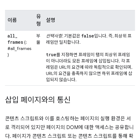
유
이름
설명
형
all
_
false
부
선택사항.
기본값은
입니다. 즉, 최상위 프
frames
{:
울
레임만 일치합니다.
#all_frames
true
}
를 지정하면 프레임이 탭의 최상위 프레임
이 아니더라도 모든 프레임에 삽입됩니다. 각 프
레임은 URL의 요건에 따라 독립적으로 확인되며,
URL의 요건을 충족하지 않으면 하위 프레임에 삽
입되지 않습니다.
삽입 페이지와의 통신
콘텐츠 스크립트와 이를 호스팅하는 페이지의 실행 환경은 서
로 격리되어 있지만 페이지의 DOM에 대한 액세스는 공유합니
다. 페이지가 콘텐츠 스크립트 또는 콘텐츠 스크립트를 통해 확