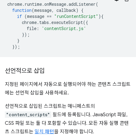
chrome
.
runtime
.
onMessage
.
addListener
(
function
(
message
,
callback
)
{
if
(
message
==
"runContentScript"
){
chrome
.
tabs
.
executeScript
({
file
:
'contentScript.js'
});
}
});
선언적으로 삽입
지정된 페이지에서 자동으로 실행되어야 하는 콘텐츠 스크립트
에는 선언적 삽입을 사용하세요.
선언적으로 삽입된 스크립트는 매니페스트의
"content_scripts"
필드에 등록됩니다. JavaScript 파일,
CSS 파일 또는 둘 다 포함할 수 있습니다. 모든 자동 실행 콘텐
츠 스크립트는
일치 패턴
을 지정해야 합니다.