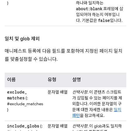
}
하나와 일치하는
about:blank
프레임에 삽
입되어야 하는지 여부입니
false
다. 기본값은
입니다.
일치 및 glob 제외
매니페스트 등록에 다음 필드를 포함하여 지정된 페이지 일치
를 맞춤설정할 수 있습니다.
이름
유형
설명
exclude
_
문자열 배열
선택사항.
이 콘텐츠 스크립트
matches
{:
가 삽입될 수 있는 페이지를 제
#exclude_matches
외합니다. 이러한 문자열의 구
}
문에 대한 자세한 내용은
일치
패턴
을 참고하세요.
include
_
globs
{:
문자열 배열
선택사항.
이 glob과도 일치하