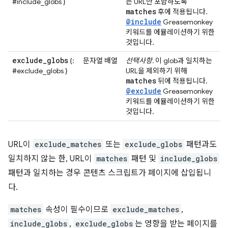
#include_globs }
는 URL만 포함하도록
matches
후에 적용됩니다.
@include
Greasemonkey
키워드를 에뮬레이션하기 위한
것입니다.
exclude
_
globs
{:
문자열 배열
선택사항.
이 glob과 일치하는
#exclude_globs }
URL을 제외하기 위해
matches
뒤에 적용됩니다.
@exclude
Greasemonkey
키워드를 에뮬레이션하기 위한
것입니다.
URL이
exclude_matches
또는
exclude_globs
패턴과도
일치하지 않는 한, URL이
matches
패턴 및
include_globs
패턴과 일치하는 경우 콘텐츠 스크립트가 페이지에 삽입됩니
다.
matches
속성이 필수이므로
exclude_matches
,
include_globs
,
exclude_globs
는 영향을 받는 페이지를