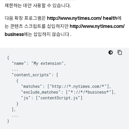
제한하는 데만 사용할 수 있습니다.
다음 확장 프로그램은
http://www.nytimes.com/ health
에
는 콘텐츠 스크립트를 삽입하지만
http://www.nytimes.com/
business
에는 삽입하지 않습니다 .
{

  "name": "My extension",

  ...

  "content_scripts": [

    {

      "matches": ["http://*.nytimes.com/*"],

      "exclude_matches": ["*://*/*business*"],

      "js": ["contentScript.js"]

    }

  ],

  ...
