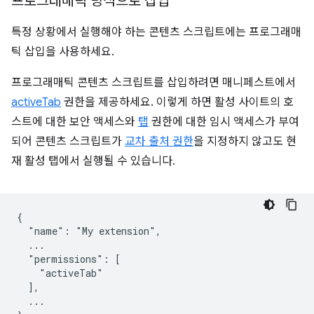
프로그래매틱 방식으로 삽입
특정 상황에서 실행해야 하는 콘텐츠 스크립트에는 프로그래매
틱 삽입을 사용하세요.
프로그래매틱 콘텐츠 스크립트를 삽입하려면 매니페스트에서
activeTab
권한을 제공하세요. 이렇게 하면 활성 사이트의 호
스트에 대한 보안 액세스와
탭
권한에 대한 임시 액세스가 부여
되어 콘텐츠 스크립트가
교차 출처 권한
을 지정하지 않고도 현
재 활성 탭에서 실행될 수 있습니다.
{

  "name": "My extension",

  ...

  "permissions": [

    "activeTab"

  ],

  ...
