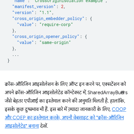
"name"
:
"CrossOriginIsolation example"
,
"manifest_version"
:
2
,
"version"
:
"1.1"
,
"cross_origin_embedder_policy"
:
{
"value"
:
"require-corp"
},
"cross_origin_opener_policy"
:
{
"value"
:
"same-origin"
},
...
}
क्रॉस-ऑरिजिन आइसोलेशन के लिए ऑप्ट इन करने पर, एक्सटेंशन को
अपने क्रॉस-ऑरिजिन आइसोलेटेड कॉन्टेक्स्ट में, SharedArrayBuffers
जैसे बेहतर एपीआई का इस्तेमाल करने की अनुमति मिलती है. हालांकि,
इसके कुछ दुष्प्रभाव भी हैं. इस बारे में ज़्यादा जानकारी के लिए,
COOP
और COEP का इस्तेमाल करके, अपनी वेबसाइट को "क्रॉस-ऑरिजिन
आइसोलेटेड" बनाना
देखें.