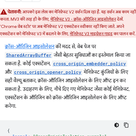
चेतावनी:
आपको इस लेख का मेनिफ़ेस्ट V2 वर्शन दिख रहा है. यह वर्शन अब काम नहीं
करता. MV3 की तरह ही के लिए,
मेनिफ़ेस्ट V3 - क्रॉस-ऑरिजिन आइसोलेशन
देखें.
'Chrome वेब स्टोर' पर अब मेनिफ़ेस्ट V2 एक्सटेंशन स्वीकार नहीं किए जाते. अपने
एक्सटेंशन को मेनिफ़ेस्ट V3 में बदलने के लिए,
मेनिफ़ेस्ट V3 माइग्रेशन गाइड
का पालन करें.
क्रॉस-ऑरिजिन आइसोलेशन
की मदद से, वेब पेज पर
SharedArrayBuffer
जैसी बेहतर सुविधाओं का इस्तेमाल किया जा
सकता है. कोई एक्सटेंशन,
cross_origin_embedder_policy
और
cross_origin_opener_policy
मेनिफ़ेस्ट कुंजियों के लिए
सही वैल्यू बताकर, क्रॉस-ऑरिजिन आइसोलेशन के लिए ऑप्ट इन कर
सकता है. उदाहरण के लिए, नीचे दिए गए मेनिफ़ेस्ट जैसा कोई मेनिफ़ेस्ट,
एक्सटेंशन के ऑरिजिन को क्रॉस-ऑरिजिन आइसोलेशन के लिए ऑप्ट
करेगा.
{