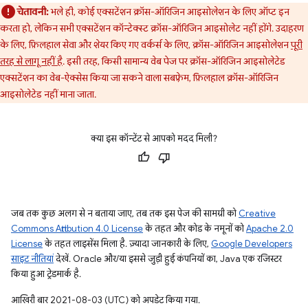
चेतावनी:
भले ही, कोई एक्सटेंशन क्रॉस-ऑरिजिन आइसोलेशन के लिए ऑप्ट इन
करता हो, लेकिन सभी एक्सटेंशन कॉन्टेक्स्ट क्रॉस-ऑरिजिन आइसोलेट नहीं होंगे. उदाहरण
के लिए, फ़िलहाल सेवा और शेयर किए गए वर्कर्स के लिए, क्रॉस-ऑरिजिन आइसोलेशन
पूरी
तरह से लागू नहीं है
. इसी तरह, किसी सामान्य वेब पेज पर क्रॉस-ऑरिजिन आइसोलेटेड
एक्सटेंशन का वेब-ऐक्सेस किया जा सकने वाला सबफ़्रेम, फ़िलहाल क्रॉस-ऑरिजिन
आइसोलेटेड नहीं माना जाता.
क्या इस कॉन्टेंट से आपको मदद मिली?
जब तक कुछ अलग से न बताया जाए, तब तक इस पेज की सामग्री को
Creative
Commons Attribution 4.0 License
के तहत और कोड के नमूनों को
Apache 2.0
License
के तहत लाइसेंस मिला है. ज़्यादा जानकारी के लिए,
Google Developers
साइट नीतियां
देखें. Oracle और/या इससे जुड़ी हुई कंपनियों का, Java एक रजिस्टर
किया हुआ ट्रेडमार्क है.
आखिरी बार 2021-08-03 (UTC) को अपडेट किया गया.