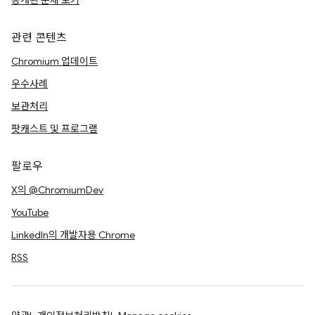
공개된 문제 보기
관련 콘텐츠
Chromium 업데이트
우수사례
보관처리
팟캐스트 및 프로그램
팔로우
X의 @ChromiumDev
YouTube
LinkedIn의 개발자용 Chrome
RSS