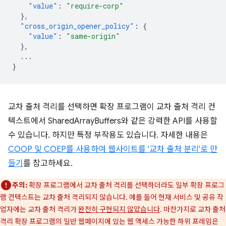
"value"
:
"require-corp"
},
"cross_origin_opener_policy"
:
{
"value"
:
"same-origin"
},
...
}
교차 출처 격리를 선택하면 확장 프로그램이 교차 출처 격리 컨
텍스트에서 SharedArrayBuffers와 같은 강력한 API를 사용할
수 있습니다. 하지만 특정 부작용도 있습니다. 자세한 내용은
COOP 및 COEP를 사용하여 웹사이트를 '교차 출처 분리'로 만
들기
를 참고하세요.
주의:
확장 프로그램에서 교차 출처 격리를 선택하더라도 일부 확장 프로그
램 컨텍스트는 교차 출처 격리되지 않습니다. 예를 들어 현재 서비스 및 공유 작
업자에는 교차 출처 격리가
완전히 구현되지 않았습니다
. 마찬가지로 교차 출처
격리 확장 프로그램의 일반 웹페이지에 있는 웹 액세스 가능한 하위 프레임은