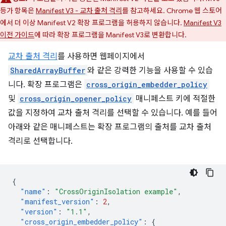
등가 항목은
Manifest V3 - 교차 출처 격리
를 참고하세요. Chrome 웹 스토어
에서 더 이상 Manifest V2 확장 프로그램을 허용하지 않습니다.
Manifest V3
이전 가이드
에 따라 확장 프로그램을 Manifest V3로 변환합니다.
교차 출처 격리
를 사용하면 웹페이지에서
SharedArrayBuffer
와 같은 강력한 기능을 사용할 수 있습
니다. 확장 프로그램은
cross_origin_embedder_policy
및
cross_origin_opener_policy
매니페스트 키에 적절한
값을 지정하여 교차 출처 격리를 선택할 수 있습니다. 예를 들어
아래와 같은 매니페스트는 확장 프로그램의 출처를 교차 출처
격리로 선택합니다.
{
"name"
:
"CrossOriginIsolation example"
,
"manifest_version"
:
2
,
"version"
:
"1.1"
,
"cross_origin_embedder_policy"
:
{