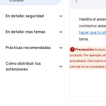
cruzado
}
En detalle: seguridad
Habilita el ais
contextos aisla
En detalle: más temas
hacer que tu s
tema.
Prácticas recomendadas
Precaución:
Incluso 
cruzado. Por ejemplo, el
actualidad. Del mismo m
Cómo distribuir tus
normal no se considera 
extensiones