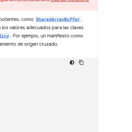
 potentes, como
SharedArrayBuffer
.
o los valores adecuados para las claves
licy
. Por ejemplo, un manifiesto como
slamiento de origen cruzado.