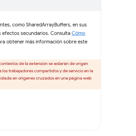
tentes, como SharedArrayBuffers, en sus
os efectos secundarios. Consulta
Cómo
ra obtener más información sobre este
 contextos de la extensión se aislarán de origen
 los trabajadores compartidos y de servicio en la
islada en orígenes cruzados en una página web