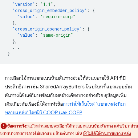
"version"
:
"1.1"
,
"cross_origin_embedder_policy"
:
{
"value"
:
"require-corp"
},
"cross_origin_opener_policy"
:
{
"value"
:
"same-origin"
},
...
}
การเลือกใช้การแยกแบบข้ามต้นทางช่วยให้ส่วนขยายใช้ API ที่มี
ประสิทธิภาพ เช่น SharedArrayBuffers ในบริบทที่แยกแบบข้าม
ต้นทางได้ แต่ก็มาพร้อมกับผลข้างเคียงบางอย่างด้วย ดูข้อมูลเพิ่ม
เติมเกี่ยวกับเรื่องนี้ได้จากหัวข้อ
การทําให้เว็บไซต์ "แยกแหล่งที่มา
หลายแหล่ง" โดยใช้ COOP และ COEP
ข้อควรระวัง:
แม้ว่าส่วนขยายจะเลือกใช้การแยกแบบข้ามต้นทาง แต่บริบทส่วน
ขยายบางรายการอาจไม่แยกแบบข้ามต้นทาง เช่น
ยังไม่ได้ใช้งานการแยกแหล่ง