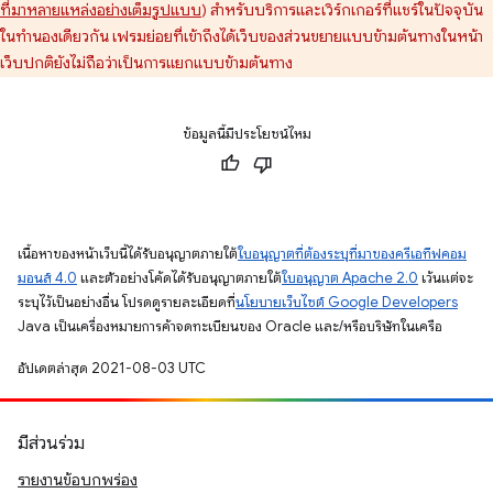
ที่มาหลายแหล่งอย่างเต็มรูปแบบ
) สําหรับบริการและเวิร์กเกอร์ที่แชร์ในปัจจุบัน
ในทำนองเดียวกัน เฟรมย่อยที่เข้าถึงได้เว็บของส่วนขยายแบบข้ามต้นทางในหน้า
เว็บปกติยังไม่ถือว่าเป็นการแยกแบบข้ามต้นทาง
ข้อมูลนี้มีประโยชน์ไหม
เนื้อหาของหน้าเว็บนี้ได้รับอนุญาตภายใต้
ใบอนุญาตที่ต้องระบุที่มาของครีเอทีฟคอม
มอนส์ 4.0
และตัวอย่างโค้ดได้รับอนุญาตภายใต้
ใบอนุญาต Apache 2.0
เว้นแต่จะ
ระบุไว้เป็นอย่างอื่น โปรดดูรายละเอียดที่
นโยบายเว็บไซต์ Google Developers
Java เป็นเครื่องหมายการค้าจดทะเบียนของ Oracle และ/หรือบริษัทในเครือ
อัปเดตล่าสุด 2021-08-03 UTC
มีส่วนร่วม
รายงานข้อบกพร่อง