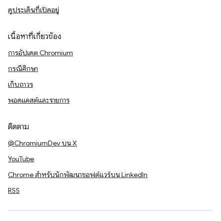
ดูประเด็นที่เปิดอยู่
เนื้อหาที่เกี่ยวข้อง
การอัปเดต Chromium
กรณีศึกษา
เก็บถาวร
พอดแคสต์และรายการ
ติดตาม
@ChromiumDev บน X
YouTube
Chrome สำหรับนักพัฒนาซอฟต์แวร์บน LinkedIn
RSS