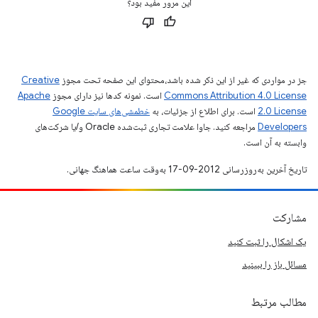
این مرور مفید بود؟
جز در مواردی که غیر از این ذکر شده باشد،‌محتوای این صفحه تحت مجوز
Creative
Commons Attribution 4.0 License
است. نمونه کدها نیز دارای مجوز
Apache
2.0 License
است. برای اطلاع از جزئیات، به
خطمشی‌های سایت Google
Developers‏
مراجعه کنید. جاوا علامت تجاری ثبت‌شده Oracle و/یا شرکت‌های
وابسته به آن است.
تاریخ آخرین به‌روزرسانی 2012-09-17 به‌وقت ساعت هماهنگ جهانی.
مشارکت
یک اشکال را ثبت کنید
مسائل باز را ببینید
مطالب مرتبط