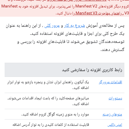
کروم دیگر افزونه‌های Manifest V2 را نمی‌پذیرد. برای تبدیل افزونه خود به Manifest
V3
، راهنمای مهاجرت Manifest V3 را
دنبال کنید.
پس از مطالعه‌ی آموزش
شروع به کار
و
مرور کلی
، از این راهنما به عنوان
یک طرح کلی برای اجزا و قابلیت‌های افزونه استفاده کنید.
توسعه‌دهندگان تشویق می‌شوند تا قابلیت‌های افزونه را بررسی و
گسترش دهند.
رابط کاربری افزونه را سفارشی کنید
اقدامات مرورگر
یک آیکون، راهنمای ابزار، نشان و پنجره بازشو به نوار ابزار
اضافه کنید.
دستورات
میانبرهای صفحه‌کلید را که باعث ایجاد اقدامات می‌شوند،
اضافه کنید.
منوهای زمینه
موارد را به منوی زمینه گوگل کروم اضافه کنید.
امنی‌باکس
قابلیت استفاده از کلمات کلیدی را به نوار آدرس اضافه