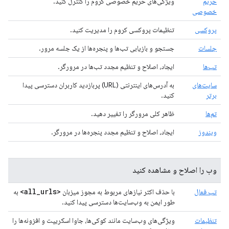
حریم
ویژگی‌های حریم خصوصی کروم را کنترل کنید.
خصوصی
پروکسی
تنظیمات پروکسی کروم را مدیریت کنید.
جلسات
جستجو و بازیابی تب‌ها و پنجره‌ها از یک جلسه مرور.
تب‌ها
ایجاد، اصلاح و تنظیم مجدد تب‌ها در مرورگر.
سایت‌های
به آدرس‌های اینترنتی (URL) پربازدید کاربران دسترسی پیدا
برتر
کنید.
تم‌ها
ظاهر کلی مرورگر را تغییر دهید.
ویندوز
ایجاد، اصلاح و تنظیم مجدد پنجره‌ها در مرورگر.
وب را اصلاح و مشاهده کنید
_
urls>
<all
تب فعال
با حذف اکثر نیازهای مربوط به مجوز میزبان
به
طور ایمن به وب‌سایت‌ها دسترسی پیدا کنید.
تنظیمات
ویژگی‌های وب‌سایت مانند کوکی‌ها، جاوا اسکریپت و افزونه‌ها را