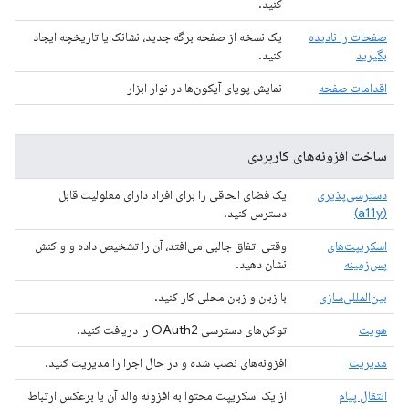
کنید.
صفحات را نادیده
یک نسخه از صفحه برگه جدید، نشانک یا تاریخچه ایجاد
بگیرید
کنید.
اقدامات صفحه
نمایش پویای آیکون‌ها در نوار ابزار
ساخت افزونه‌های کاربردی
دسترسی‌پذیری
یک فضای الحاقی را برای افراد دارای معلولیت قابل
(a11y)
دسترس کنید.
اسکریپت‌های
وقتی اتفاق جالبی می‌افتد، آن را تشخیص داده و واکنش
پس‌زمینه
نشان دهید.
بین‌المللی‌سازی
با زبان و زبان محلی کار کنید.
هویت
توکن‌های دسترسی OAuth2 را دریافت کنید.
مدیریت
افزونه‌های نصب شده و در حال اجرا را مدیریت کنید.
انتقال پیام
از یک اسکریپت محتوا به افزونه والد آن یا برعکس ارتباط