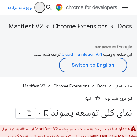
ورود به برنامه
Manifest V2
Chrome Extensions
Docs
این صفحه به‌وسیله
ترجمه شده است.
صفحه اصلی
Docs
Chrome Extensions
Manifest V2
این مرور مفید بود؟
نمای کلی توسعه پسوند
هشدار:
شما در حال مشاهده نسخه منسوخ‌شده Manifest V2 این مقاله هستید. برای
معادل MV3 به
Manifest V3 - مرور کلی توسعه افزونه
مراجعه کنید. فروشگاه وب