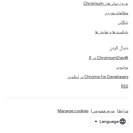
به‌روزرسانی‌های Chromium
مطالعات موردی
بایگانی
پادکست ها و نمایش ها
دنبال کردن
@ChromiumDev در X
یوتیوب
Chrome for Developers در لینکدین
RSS
شرایط
حریم خصوصی
Manage cookies