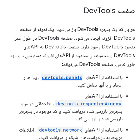
صفحه Dev
Tools
هر بار که یک پنجره DevTools باز می‌شود، یک نمونه از صفحه
DevTools افزونه ایجاد می‌شود. صفحه DevTools در طول عمر
پنجره DevTools وجود دارد. صفحه DevTools به APIهای
DevTools و مجموعه‌ای محدود از APIهای افزونه دسترسی دارد. به
طور خاص، صفحه DevTools می‌تواند:
با استفاده از APIهای
devtools.panels
، پنل‌ها را
ایجاد و با آنها تعامل کنید.
با استفاده از APIهای
devtools.inspectedWindow
، اطلاعاتی در مورد
پنجره‌ی بازرسی‌شده دریافت کنید و کد موجود در پنجره‌ی
بازرسی‌شده را ارزیابی کنید.
با استفاده از APIهای
devtools.network
، اطلاعات
مربوط به درخواست‌های شبکه را دریافت کنید.