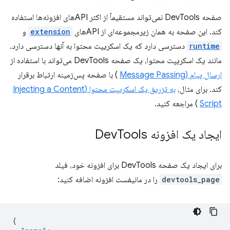
صفحه DevTools نمی‌تواند مستقیماً از اکثر APIهای افزونه‌ها استفاده
کند. این صفحه به همان زیرمجموعه‌ای از APIهای
extension
و
runtime
دسترسی دارد که یک اسکریپت محتوا به آنها دسترسی دارد.
مانند یک اسکریپت محتوا، یک صفحه DevTools می‌تواند با استفاده از
ارسال پیام (Message Passing
) با صفحه پس‌زمینه ارتباط برقرار
کند. برای مثال،
به تزریق یک اسکریپت محتوا (Injecting a Content
Script
) مراجعه کنید.
ایجاد یک افزونه Dev
Tools
برای ایجاد یک صفحه DevTools برای افزونه خود، فیلد
devtools_page
را در مانیفست افزونه اضافه کنید:
{