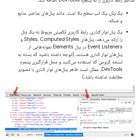
عناصر رابط کاربری را به پنجره DevTools اضافه کند:
یک
پنل،
یک تب سطح بالا است، مانند پنل‌های عناصر، منابع
و شبکه.
یک
پنل نوار کناری،
رابط کاربری تکمیلی مربوط به یک پنل
را ارائه می‌دهد. پنل‌های Styles، Computed Styles و
Event Listeners در پنل Elements نمونه‌هایی از
پنل‌های نوار کناری هستند. (توجه داشته باشید که بسته به
نسخه کرومی که استفاده می‌کنید و محل قرارگیری پنجره
DevTools، ممکن است ظاهر پنل‌های نوار کناری با تصویر
مطابقت نداشته باشد.)