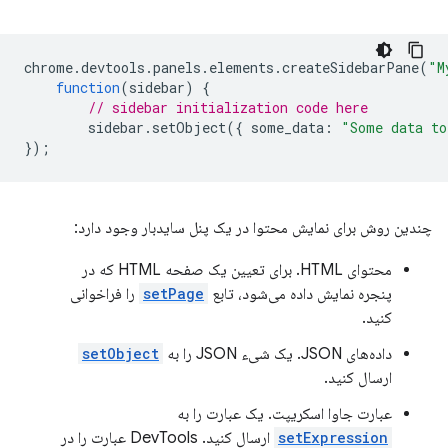
chrome
.
devtools
.
panels
.
elements
.
createSidebarPane
(
"M
function
(
sidebar
)
{
// sidebar initialization code here
sidebar
.
setObject
({
some_data
:
"Some data to
});
چندین روش برای نمایش محتوا در یک پنل سایدبار وجود دارد:
محتوای HTML. برای تعیین یک صفحه HTML که در
پنجره نمایش داده می‌شود، تابع
setPage
را فراخوانی
کنید.
داده‌های JSON. یک شیء JSON را به
setObject
ارسال کنید.
عبارت جاوا اسکریپت. یک عبارت را به
setExpression
ارسال کنید. DevTools عبارت را در