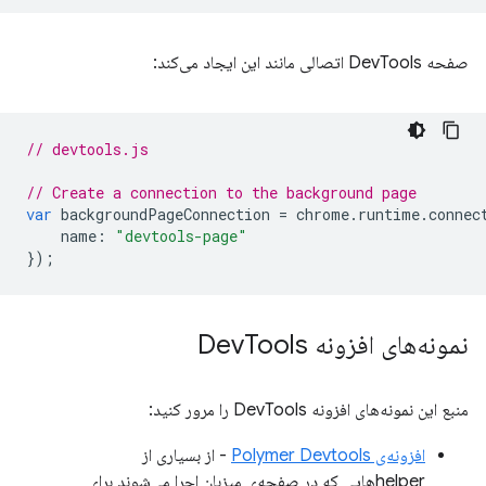
صفحه DevTools اتصالی مانند این ایجاد می‌کند:
// devtools.js
// Create a connection to the background page
var
backgroundPageConnection
=
chrome
.
runtime
.
connec
name
:
"devtools-page"
});
نمونه‌های افزونه Dev
Tools
منبع این نمونه‌های افزونه DevTools را مرور کنید:
افزونه‌ی Polymer Devtools
- از بسیاری از
helperهایی که در صفحه‌ی میزبان اجرا می‌شوند برای