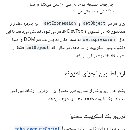
چارچوب صفحه مورد بررسی ارزیابی می‌کند و مقدار
بازگشتی را نمایش می‌دهد.
برای هر دو
setObject
و
setExpression
، این پنجره مقدار را
همانطور که در کنسول DevTools ظاهر می‌شود، نمایش می‌دهد. با این
حال،
setExpression
به شما امکان نمایش عناصر DOM و اشیاء
دلخواه جاوا اسکریپت را می‌دهد، در حالی که
setObject
فقط از
اشیاء JSON پشتیبانی می‌کند.
ارتباط بین اجزای افزونه
بخش‌های زیر برخی از سناریوهای معمول برای برقراری ارتباط بین اجزای
مختلف یک افزونه DevTools را شرح می‌دهند.
تزریق یک اسکریپت محتوا
صفحه DevTools نمی‌تواند مستقیماً
tabs.executeScript
را