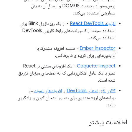
پرس‌وجو از وضعیت DOM/JS و ارسال آن به پنل
سفارشی استفاده می‌کند.
افزونه React DevTools
- از یک زیرماژول Blink برای
استفاده مجدد از کامپوننت‌های رابط کاربری DevTools
استفاده می‌کند.
Ember Inspector
- هسته افزونه مشترک با
آداپتورهایی برای کروم و فایرفاکس.
Coquette-inspect
- یک افزونه‌ی مبتنی بر React
تمیز با یک عامل اشکال‌زدایی که به صفحه‌ی میزبان تزریق
شده است.
گالری افزونه‌های DevTools
و
افزونه‌های نمونه
ما،
برنامه‌های ارزشمندتری برای نصب، امتحان کردن و یادگیری
دارند.
اطلاعات بیشتر