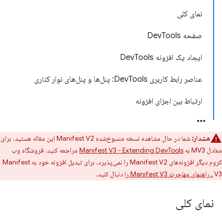
نمای کلی
صفحه DevTools
ایجاد یک افزونه DevTools
عناصر رابط کاربری DevTools: پنل‌ها و پنل‌های نوار کناری
ارتباط بین اجزای افزونه
هشدار:
شما در حال مشاهده نسخه منسوخ‌شده Manifest V2 این مقاله هستید. برای
معادل MV3 به
Manifest V3 - Extending DevTools
مراجعه کنید. فروشگاه وب
کروم دیگر افزونه‌های Manifest V2 را نمی‌پذیرد. برای تبدیل افزونه خود به Manifest
V3
، راهنمای مهاجرت Manifest V3 را
دنبال کنید.
نمای کلی