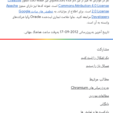
جز در مواردی که غیر از این ذکر شده باشد،‌محتوای این صفحه تحت مجوز
Creative
Commons Attribution 4.0 License
است. نمونه کدها نیز دارای مجوز
Apache
2.0 License
است. برای اطلاع از جزئیات، به
خطمشی‌های سایت Google
Developers‏
مراجعه کنید. جاوا علامت تجاری ثبت‌شده Oracle و/یا شرکت‌های
وابسته به آن است.
تاریخ آخرین به‌روزرسانی 2012-09-17 به‌وقت ساعت هماهنگ جهانی.
مشارکت
یک اشکال را ثبت کنید
مسائل باز را ببینید
مطالب مرتبط
به‌روزرسانی‌های Chromium
مطالعات موردی
بایگانی
پادکست ها و نمایش ها