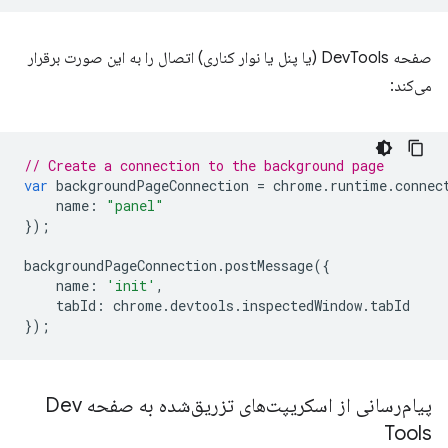
صفحه DevTools (یا پنل یا نوار کناری) اتصال را به این صورت برقرار
می‌کند:
// Create a connection to the background page
var
backgroundPageConnection
=
chrome
.
runtime
.
connec
name
:
"panel"
});
backgroundPageConnection
.
postMessage
({
name
:
'init'
,
tabId
:
chrome
.
devtools
.
inspectedWindow
.
tabId
});
پیام‌رسانی از اسکریپت‌های تزریق‌شده به صفحه Dev
Tools