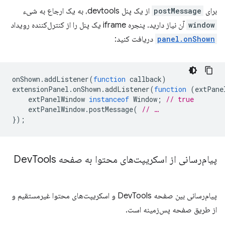
برای
postMessage
از یک پنل devtools، به یک ارجاع به شیء
window
آن نیاز دارید. پنجره iframe یک پنل را از کنترل‌کننده رویداد
panel.onShown
دریافت کنید:
onShown
.
addListener
(
function
callback
)
extensionPanel
.
onShown
.
addListener
(
function
(
extPane
extPanelWindow
instanceof
Window
;
// true
extPanelWindow
.
postMessage
(
// …
});
پیام‌رسانی از اسکریپت‌های محتوا به صفحه Dev
Tools
پیام‌رسانی بین صفحه DevTools و اسکریپت‌های محتوا غیرمستقیم و
از طریق صفحه پس‌زمینه است.