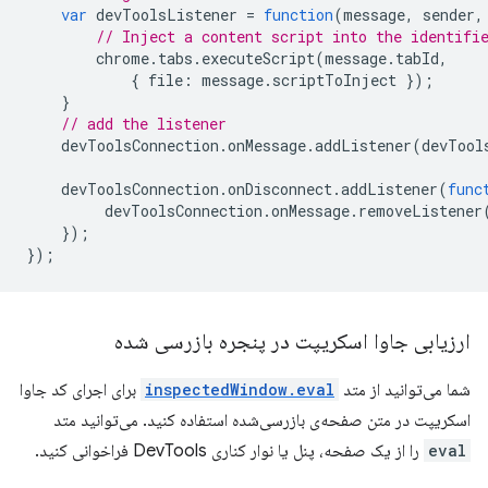
var
devToolsListener
=
function
(
message
,
sender
,
// Inject a content script into the identifi
chrome
.
tabs
.
executeScript
(
message
.
tabId
,
{
file
:
message
.
scriptToInject
});
}
// add the listener
devToolsConnection
.
onMessage
.
addListener
(
devTool
devToolsConnection
.
onDisconnect
.
addListener
(
func
devToolsConnection
.
onMessage
.
removeListener
});
});
ارزیابی جاوا اسکریپت در پنجره بازرسی شده
شما می‌توانید از متد
inspectedWindow.eval
برای اجرای کد جاوا
اسکریپت در متن صفحه‌ی بازرسی‌شده استفاده کنید. می‌توانید متد
eval
را از یک صفحه، پنل یا نوار کناری DevTools فراخوانی کنید.