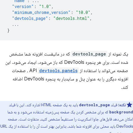
"name"
:
...
"version"
:
"1.0"
,
"minimum_chrome_version"
:
"10.0"
,
"devtools_page"
:
"devtools.html"
,
...
}
یک نمونه از
devtools_page
که در مانیفست افزونه شما مشخص
شده است، برای هر پنجره DevTools که باز می‌شود، ایجاد می‌شود. این
صفحه می‌تواند با استفاده از API
devtools.panels
، صفحات
افزونه دیگری را به عنوان پنل و سایدبار به پنجره DevTools اضافه
کند.
نکته:
فیلد
باید به یک صفحه HTML اشاره کند. این با فیلد
devtools_page
که برای مشخص کردن یک صفحه پس‌زمینه استفاده می‌شود و به شما
background
امکان می‌دهد فایل‌های جاوا اسکریپت را مستقیماً مشخص کنید، متفاوت است. صفحه
DevTools باید محلی برای افزونه شما باشد، بنابراین بهتر است آن را با استفاده از یک URL