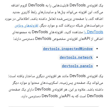
یک افزونه‌ی DevTools قابلیت‌هایی را به DevTools کروم اضافه
می‌کند. این افزونه می‌تواند پنل‌ها و سایدبارهای رابط کاربری جدید
اضافه کند، با صفحه‌ی بررسی‌شده تعامل داشته باشد، اطلاعاتی در مورد
درخواست‌های شبکه دریافت کند و موارد دیگر.
افزونه‌های ویژه‌ی
DevTools را
مشاهده کنید. افزونه‌های DevTools به مجموعه‌ای
اضافی از APIهای افزونه‌ی مخصوص DevTools دسترسی دارند:
devtools.inspectedWindow
devtools.network
devtools.panels
یک افزونه‌ی DevTools مانند هر افزونه‌ی دیگری ساختار یافته است:
می‌تواند یک صفحه‌ی پس‌زمینه، اسکریپت‌های محتوا و موارد دیگر
داشته باشد. علاوه بر این، هر افزونه‌ی DevTools دارای یک صفحه‌ی
DevTools است که به APIهای DevTools دسترسی دارد.