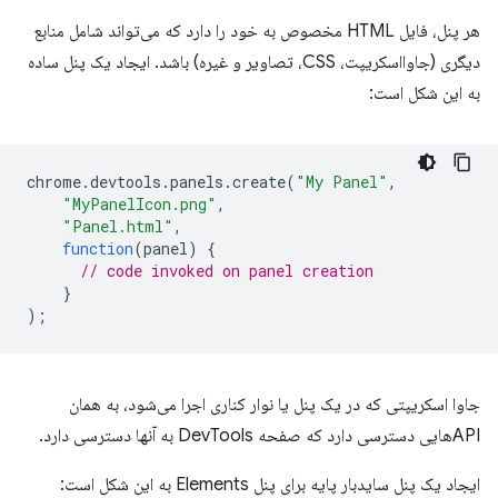
هر پنل، فایل HTML مخصوص به خود را دارد که می‌تواند شامل منابع
دیگری (جاوااسکریپت، CSS، تصاویر و غیره) باشد. ایجاد یک پنل ساده
به این شکل است:
chrome
.
devtools
.
panels
.
create
(
"My Panel"
,
"MyPanelIcon.png"
,
"Panel.html"
,
function
(
panel
)
{
// code invoked on panel creation
}
);
جاوا اسکریپتی که در یک پنل یا نوار کناری اجرا می‌شود، به همان
APIهایی دسترسی دارد که صفحه DevTools به آنها دسترسی دارد.
ایجاد یک پنل سایدبار پایه برای پنل Elements به این شکل است: