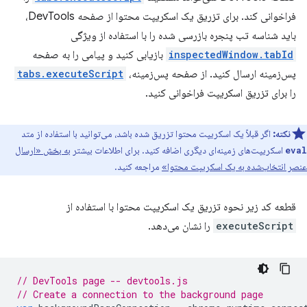
فراخوانی کند. برای تزریق یک اسکریپت محتوا از صفحه DevTools،
باید شناسه تب پنجره بازرسی شده را با استفاده از ویژگی
inspectedWindow.tabId
بازیابی کنید و پیامی را به صفحه
پس‌زمینه ارسال کنید. از صفحه پس‌زمینه،
tabs.executeScript
را برای تزریق اسکریپت فراخوانی کنید.
نکته:
اگر قبلاً یک اسکریپت محتوا تزریق شده باشد، می‌توانید با استفاده از متد
اسکریپت‌های زمینه‌ای دیگری اضافه کنید. برای اطلاعات بیشتر
به بخش «ارسال
eval
عنصر انتخاب‌شده به یک اسکریپت محتوا»
مراجعه کنید.
قطعه کد زیر نحوه تزریق یک اسکریپت محتوا با استفاده از
executeScript
را نشان می‌دهد.
// DevTools page -- devtools.js
// Create a connection to the background page