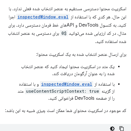
اسکریپت محتوا دسترسی مستقیم به عنصر انتخاب شده فعلی ندارد. با
این حال، هر کدی که با استفاده از
inspectedWindow.eval
اجرا
کنید، به کنسول DevTools و APIهای خط فرمان دسترسی دارد. برای
مثال، در کد ارزیابی شده می‌توانید
$0
برای دسترسی به عنصر انتخاب
شده استفاده کنید.
برای ارسال عنصر انتخاب شده به یک اسکریپت محتوا:
یک متد در اسکریپت محتوا ایجاد کنید که عنصر انتخاب
شده را به عنوان آرگومان دریافت کند.
با استفاده از
inspectedWindow.eval
و با استفاده
از گزینه
useContentScriptContext: true
متد
را از صفحه DevTools فراخوانی کنید.
کد موجود در اسکریپت محتوای شما ممکن است چیزی شبیه به این باشد: