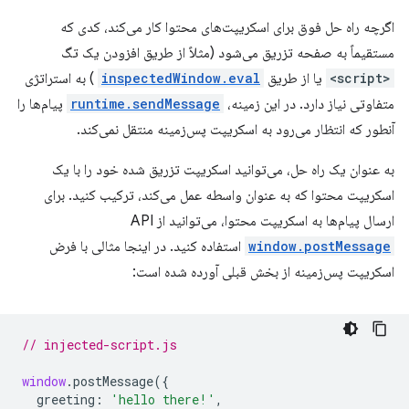
اگرچه راه حل فوق برای اسکریپت‌های محتوا کار می‌کند، کدی که
مستقیماً به صفحه تزریق می‌شود (مثلاً از طریق افزودن یک تگ
<script>
یا از طریق
inspectedWindow.eval
) به استراتژی
متفاوتی نیاز دارد. در این زمینه،
runtime.sendMessage
پیام‌ها را
آنطور که انتظار می‌رود به اسکریپت پس‌زمینه منتقل نمی‌کند.
به عنوان یک راه حل، می‌توانید اسکریپت تزریق شده خود را با یک
اسکریپت محتوا که به عنوان واسطه عمل می‌کند، ترکیب کنید. برای
ارسال پیام‌ها به اسکریپت محتوا، می‌توانید از API
window.postMessage
استفاده کنید. در اینجا مثالی با فرض
اسکریپت پس‌زمینه از بخش قبلی آورده شده است:
// injected-script.js
window
.
postMessage
({
greeting
:
'hello there!'
,