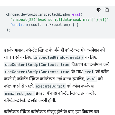
chrome
.
devtools
.
inspectedWindow
.
eval
(
"inspect($$('head script[data-soak=main]')[0])"
,
function
(
result
,
isException
)
{
}
);
इसके अलावा, कॉन्टेंट स्क्रिप्ट के जैसे ही कॉन्टेक्स्ट में एक्सप्रेशन की
जांच करने के लिए,
inspectedWindow.eval()
के लिए,
useContentScriptContext: true
विकल्प का इस्तेमाल करें.
useContentScriptContext: true
के साथ
eval
को कॉल
करने से, कॉन्टेंट स्क्रिप्ट कॉन्टेक्स्ट
नहीं बनता
. इसलिए,
eval
को
कॉल करने से पहले,
executeScript
को कॉल करके या
manifest.json
फ़ाइल में कोई कॉन्टेंट स्क्रिप्ट तय करके,
कॉन्टेक्स्ट स्क्रिप्ट लोड करनी होगी.
कॉन्टेक्स्ट स्क्रिप्ट कॉन्टेक्स्ट मौजूद होने के बाद, इस विकल्प का