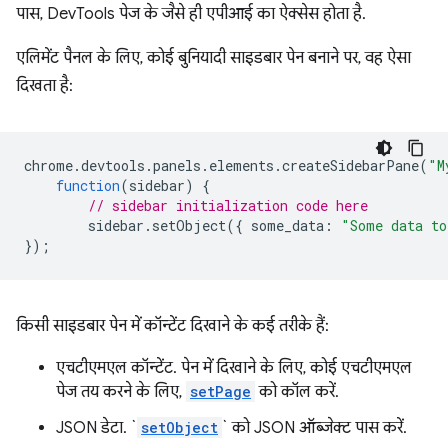
पास, DevTools पेज के जैसे ही एपीआई का ऐक्सेस होता है.
एलिमेंट पैनल के लिए, कोई बुनियादी साइडबार पेन बनाने पर, वह ऐसा
दिखता है:
chrome
.
devtools
.
panels
.
elements
.
createSidebarPane
(
"M
function
(
sidebar
)
{
// sidebar initialization code here
sidebar
.
setObject
({
some_data
:
"Some data to
});
किसी साइडबार पेन में कॉन्टेंट दिखाने के कई तरीके हैं:
एचटीएमएल कॉन्टेंट. पेन में दिखाने के लिए, कोई एचटीएमएल
पेज तय करने के लिए,
setPage
को कॉल करें.
JSON डेटा. `
setObject
` को JSON ऑब्जेक्ट पास करें.