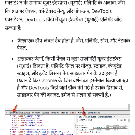
एक्सटेंशन के सामान्य यूज़र इंटरफ़ेस (यूआई) एलिमेंट के अलावा, जैसे
कि ब्राउज़र ऐक्शन, कॉन्टेक्स्ट मेन्यू, और पॉप-अप, DevTools
एक्सटेंशन, DevTools विंडो में यूज़र इंटरफ़ेस (यूआई) एलिमेंट जोड़
सकता है:
पैनल
एक टॉप-लेवल टैब होता है. जैसे, एलिमेंट, सोर्स, और नेटवर्क
पैनल.
साइडबार पेन
में, किसी पैनल से जुड़ा सप्लीमेंट्री यूज़र इंटरफ़ेस
(यूआई) दिखता है. एलिमेंट पैनल पर मौजूद, स्टाइल, कंप्यूटेड
स्टाइल, और इवेंट लिसनर पेन, साइडबार पेन के उदाहरण हैं.
(ध्यान दें कि Chrome के जिस वर्शन का इस्तेमाल किया जा रहा
है और DevTools विंडो जहां डॉक की गई है उसके हिसाब से,
साइडबार पेन की बनावट, इमेज से अलग हो सकती है.)