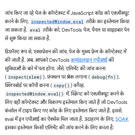
जांच किए जा रहे पेज के कॉन्टेक्स्ट में JavaScript कोड को एक्ज़ीक्यूट
करने के लिए,
inspectedWindow.eval
तरीके का इस्तेमाल किया
जा सकता है.
eval
तरीके को, DevTools पेज, पैनल या साइडबार पेन
से शुरू किया जा सकता है.
डिफ़ॉल्ट रूप से, एक्सप्रेशन की जांच, पेज के मुख्य फ़्रेम के कॉन्टेक्स्ट में
की जाती है. अब, आपको DevTools
कमांडलाइन एपीआई
की
सुविधाओं के बारे में पता होगा. जैसे, एलिमेंट की जांच करना
(
inspect(elem)
), फ़ंक्शन पर ब्रेक लगाना (
debug(fn)
),
क्लिपबोर्ड पर कॉपी करना (
copy()
) वगैरह.
inspectedWindow.eval()
में, स्क्रिप्ट को एक्ज़ीक्यूट करने के
लिए वही कॉन्टेक्स्ट और विकल्प इस्तेमाल किए जाते हैं जो DevTools
कंसोल में टाइप किए गए कोड के लिए इस्तेमाल किए जाते हैं. इससे,
eval में इन एपीआई का ऐक्सेस मिल जाता है. उदाहरण के लिए,
SOAK
इसका इस्तेमाल किसी एलिमेंट की जांच करने के लिए करता है: