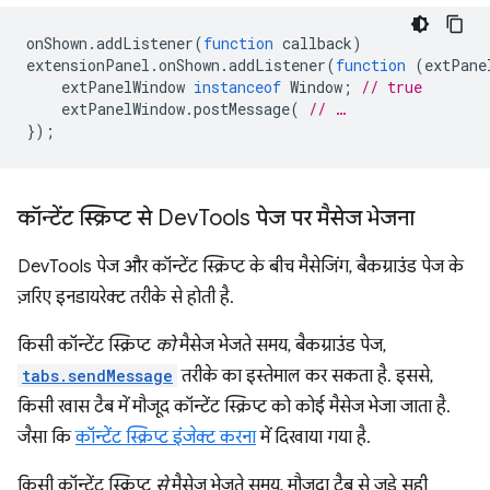
onShown
.
addListener
(
function
callback
)
extensionPanel
.
onShown
.
addListener
(
function
(
extPane
extPanelWindow
instanceof
Window
;
// true
extPanelWindow
.
postMessage
(
// …
});
कॉन्टेंट स्क्रिप्ट से Dev
Tools पेज पर मैसेज भेजना
DevTools पेज और कॉन्टेंट स्क्रिप्ट के बीच मैसेजिंग, बैकग्राउंड पेज के
ज़रिए इनडायरेक्ट तरीके से होती है.
किसी कॉन्टेंट स्क्रिप्ट
को
मैसेज भेजते समय, बैकग्राउंड पेज,
tabs.sendMessage
तरीके का इस्तेमाल कर सकता है. इससे,
किसी खास टैब में मौजूद कॉन्टेंट स्क्रिप्ट को कोई मैसेज भेजा जाता है.
जैसा कि
कॉन्टेंट स्क्रिप्ट इंजेक्ट करना
में दिखाया गया है.
किसी कॉन्टेंट स्क्रिप्ट
से
मैसेज भेजते समय, मौजूदा टैब से जुड़े सही