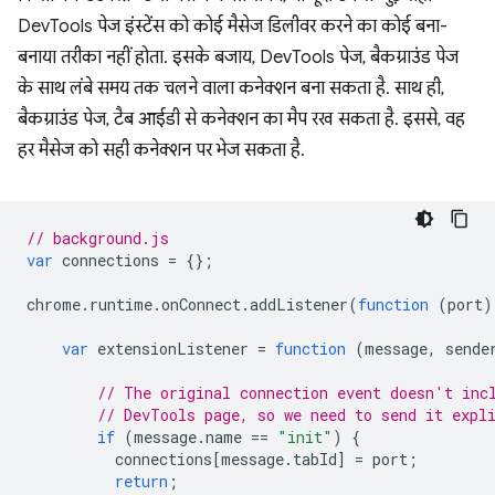
DevTools पेज इंस्टेंस को कोई मैसेज डिलीवर करने का कोई बना-
बनाया तरीका नहीं होता. इसके बजाय, DevTools पेज, बैकग्राउंड पेज
के साथ लंबे समय तक चलने वाला कनेक्शन बना सकता है. साथ ही,
बैकग्राउंड पेज, टैब आईडी से कनेक्शन का मैप रख सकता है. इससे, वह
हर मैसेज को सही कनेक्शन पर भेज सकता है.
// background.js
var
connections
=
{};
chrome
.
runtime
.
onConnect
.
addListener
(
function
(
port
)
var
extensionListener
=
function
(
message
,
sende
// The original connection event doesn't inc
// DevTools page, so we need to send it expl
if
(
message
.
name
==
"init"
)
{
connections
[
message
.
tabId
]
=
port
;
return
;