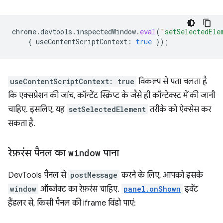
chrome
.
devtools
.
inspectedWindow
.
eval
(
"setSelectedEle
{
useContentScriptContext
:
true
});
useContentScriptContext: true
विकल्प से पता चलता है
कि एक्सप्रेशन की जांच, कॉन्टेंट स्क्रिप्ट के जैसे ही कॉन्टेक्स्ट में की जानी
चाहिए. इसलिए, यह
setSelectedElement
तरीके को ऐक्सेस कर
सकता है.
रेफ़रंस पैनल का
window
पाना
DevTools पैनल से
postMessage
करने के लिए, आपको इसके
window
ऑब्जेक्ट का रेफ़रंस चाहिए.
panel.onShown
इवेंट
हैंडलर से, किसी पैनल की iframe विंडो पाएं: