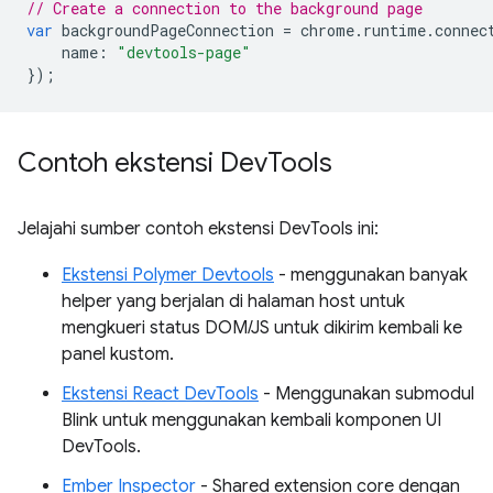
// Create a connection to the background page
var
backgroundPageConnection
=
chrome
.
runtime
.
connec
name
:
"devtools-page"
});
Contoh ekstensi Dev
Tools
Jelajahi sumber contoh ekstensi DevTools ini:
Ekstensi Polymer Devtools
- menggunakan banyak
helper yang berjalan di halaman host untuk
mengkueri status DOM/JS untuk dikirim kembali ke
panel kustom.
Ekstensi React DevTools
- Menggunakan submodul
Blink untuk menggunakan kembali komponen UI
DevTools.
Ember Inspector
- Shared extension core dengan