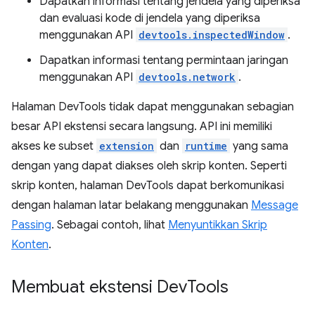
Dapatkan informasi tentang jendela yang diperiksa
dan evaluasi kode di jendela yang diperiksa
menggunakan API
devtools.inspectedWindow
.
Dapatkan informasi tentang permintaan jaringan
menggunakan API
devtools.network
.
Halaman DevTools tidak dapat menggunakan sebagian
besar API ekstensi secara langsung. API ini memiliki
akses ke subset
extension
dan
runtime
yang sama
dengan yang dapat diakses oleh skrip konten. Seperti
skrip konten, halaman DevTools dapat berkomunikasi
dengan halaman latar belakang menggunakan
Message
Passing
. Sebagai contoh, lihat
Menyuntikkan Skrip
Konten
.
Membuat ekstensi Dev
Tools