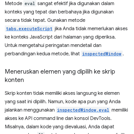
Metode
eval
sangat efektif jika digunakan dalam
konteks yang tepat dan berbahaya jika digunakan
secara tidak tepat. Gunakan metode
tabs.executeScript
jika Anda tidak memerlukan akses
ke konteks JavaScript dari halaman yang diperiksa.
Untuk mengetahui peringatan mendetail dan
perbandingan kedua metode, lihat
inspectedWindow
.
Meneruskan elemen yang dipilih ke skrip
konten
Skrip konten tidak memiliki akses langsung ke elemen
yang saat ini dipilih. Namun, kode apa pun yang Anda
jalankan menggunakan
inspectedWindow.eval
memiliki
akses ke API command line dan konsol DevTools.
Misalnya, dalam kode yang dievaluasi, Anda dapat