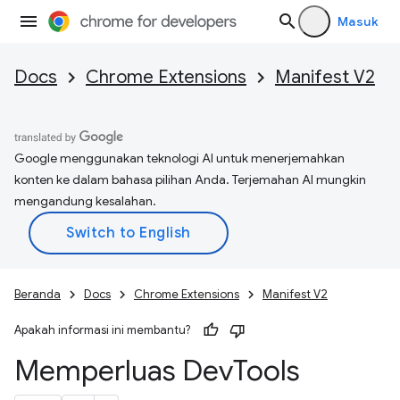
Masuk
Docs
Chrome Extensions
Manifest V2
Google menggunakan teknologi AI untuk menerjemahkan
konten ke dalam bahasa pilihan Anda. Terjemahan AI mungkin
mengandung kesalahan.
Beranda
Docs
Chrome Extensions
Manifest V2
Apakah informasi ini membantu?
Memperluas Dev
Tools