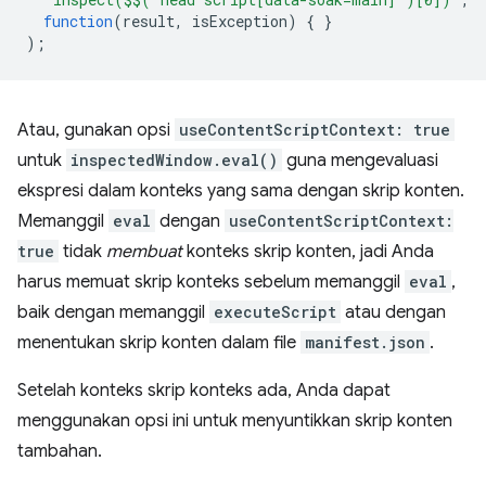
function
(
result
,
isException
)
{
}
);
Atau, gunakan opsi
useContentScriptContext: true
untuk
inspectedWindow.eval()
guna mengevaluasi
ekspresi dalam konteks yang sama dengan skrip konten.
Memanggil
eval
dengan
useContentScriptContext:
true
tidak
membuat
konteks skrip konten, jadi Anda
harus memuat skrip konteks sebelum memanggil
eval
,
baik dengan memanggil
executeScript
atau dengan
menentukan skrip konten dalam file
manifest.json
.
Setelah konteks skrip konteks ada, Anda dapat
menggunakan opsi ini untuk menyuntikkan skrip konten
tambahan.