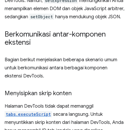
DevTools. Namun,
setExpression
memungkinkan Anda
menampilkan elemen DOM dan objek JavaScript arbitrer,
sedangkan
setObject
hanya mendukung objek JSON.
Berkomunikasi antar-komponen
ekstensi
Bagian berikut menjelaskan beberapa skenario umum
untuk berkomunikasi antara berbagai komponen
ekstensi DevTools.
Menyisipkan skrip konten
Halaman DevTools tidak dapat memanggil
tabs.executeScript
secara langsung. Untuk
menyuntikkan skrip konten dari halaman DevTools, Anda