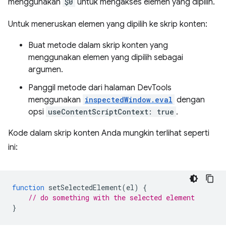
menggunakan
$0
untuk mengakses elemen yang dipilih.
Untuk meneruskan elemen yang dipilih ke skrip konten:
Buat metode dalam skrip konten yang
menggunakan elemen yang dipilih sebagai
argumen.
Panggil metode dari halaman DevTools
menggunakan
inspectedWindow.eval
dengan
opsi
useContentScriptContext: true
.
Kode dalam skrip konten Anda mungkin terlihat seperti
ini:
function
setSelectedElement
(
el
)
{
// do something with the selected element
}