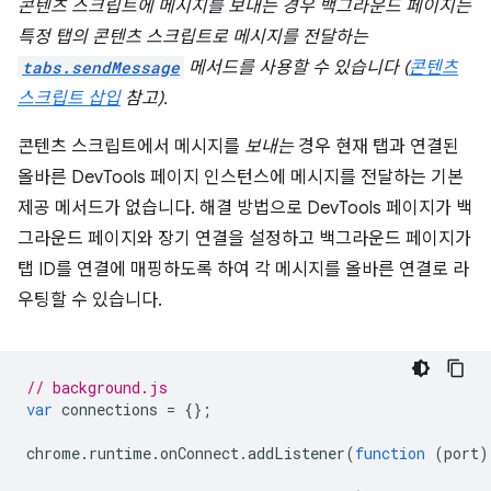
콘텐츠 스크립트에 메시지를 보내는 경우 백그라운드 페이지는
특정 탭의 콘텐츠 스크립트로 메시지를 전달하는
tabs.sendMessage
메서드를 사용할 수 있습니다 (
콘텐츠
스크립트 삽입
참고).
콘텐츠 스크립트에서 메시지를
보내는
경우 현재 탭과 연결된
올바른 DevTools 페이지 인스턴스에 메시지를 전달하는 기본
제공 메서드가 없습니다. 해결 방법으로 DevTools 페이지가 백
그라운드 페이지와 장기 연결을 설정하고 백그라운드 페이지가
탭 ID를 연결에 매핑하도록 하여 각 메시지를 올바른 연결로 라
우팅할 수 있습니다.
// background.js
var
connections
=
{};
chrome
.
runtime
.
onConnect
.
addListener
(
function
(
port
)