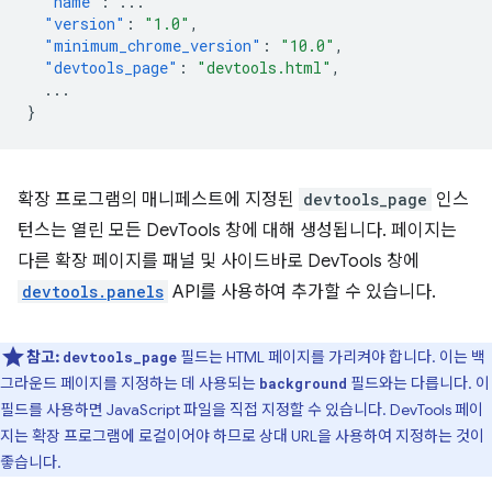
"name"
:
...
"version"
:
"1.0"
,
"minimum_chrome_version"
:
"10.0"
,
"devtools_page"
:
"devtools.html"
,
...
}
확장 프로그램의 매니페스트에 지정된
devtools_page
인스
턴스는 열린 모든 DevTools 창에 대해 생성됩니다. 페이지는
다른 확장 페이지를 패널 및 사이드바로 DevTools 창에
devtools.panels
API를 사용하여 추가할 수 있습니다.
참고:
필드는 HTML 페이지를 가리켜야 합니다. 이는 백
devtools_page
그라운드 페이지를 지정하는 데 사용되는
필드와는 다릅니다. 이
background
필드를 사용하면 JavaScript 파일을 직접 지정할 수 있습니다. DevTools 페이
지는 확장 프로그램에 로컬이어야 하므로 상대 URL을 사용하여 지정하는 것이
좋습니다.