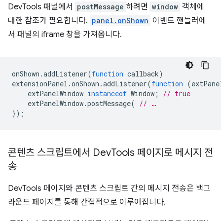
DevTools 패널에서
postMessage
하려면
window
객체에
대한 참조가 필요합니다.
panel.onShown
이벤트 핸들러에
서 패널의 iframe 창을 가져옵니다.
onShown
.
addListener
(
function
callback
)
extensionPanel
.
onShown
.
addListener
(
function
(
extPane
extPanelWindow
instanceof
Window
;
// true
extPanelWindow
.
postMessage
(
// …
});
콘텐츠 스크립트에서 Dev
Tools 페이지로 메시지 전
송
DevTools 페이지와 콘텐츠 스크립트 간의 메시지 전송은 백그
라운드 페이지를 통해 간접적으로 이루어집니다.