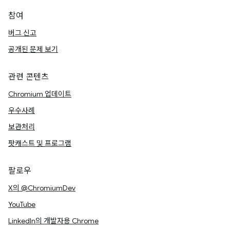
참여
버그 신고
공개된 문제 보기
관련 콘텐츠
Chromium 업데이트
우수사례
보관처리
팟캐스트 및 프로그램
팔로우
X의 @ChromiumDev
YouTube
LinkedIn의 개발자용 Chrome