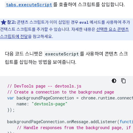
tabs.executeScript
를 호출하여 스크립트를 삽입합니다.
참고:
콘텐츠 스크립트가 이미 삽입된 경우
메서드를 사용하여 추가
eval
컨텍스트 스크립트를 추가할 수 있습니다. 자세한 내용은
선택한 요소 콘텐츠
스크립트에 전달
을 참고하세요.
다음 코드 스니펫은
executeScript
를 사용하여 콘텐츠 스크
립트를 삽입하는 방법을 보여줍니다.
// DevTools page -- devtools.js
// Create a connection to the background page
var
backgroundPageConnection
=
chrome
.
runtime
.
connec
name
:
"devtools-page"
});
backgroundPageConnection
.
onMessage
.
addListener
(
funct
// Handle responses from the background page, if