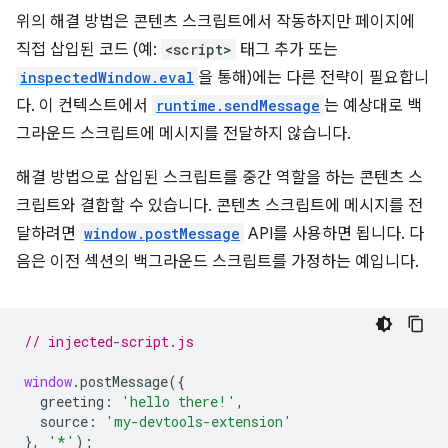
위의 해결 방법은 콘텐츠 스크립트에서 작동하지만 페이지에
직접 삽입된 코드 (예:
<script>
태그 추가 또는
inspectedWindow.eval
을 통해)에는 다른 전략이 필요합니
다. 이 컨텍스트에서
runtime.sendMessage
는 예상대로 백
그라운드 스크립트에 메시지를 전달하지 않습니다.
해결 방법으로 삽입된 스크립트를 중간 역할을 하는 콘텐츠 스
크립트와 결합할 수 있습니다. 콘텐츠 스크립트에 메시지를 전
달하려면
window.postMessage
API를 사용하면 됩니다. 다
음은 이전 섹션의 백그라운드 스크립트를 가정하는 예입니다.
// injected-script.js
window
.
postMessage
({
greeting
:
'hello there!'
,
source
:
'my-devtools-extension'
},
'*'
);