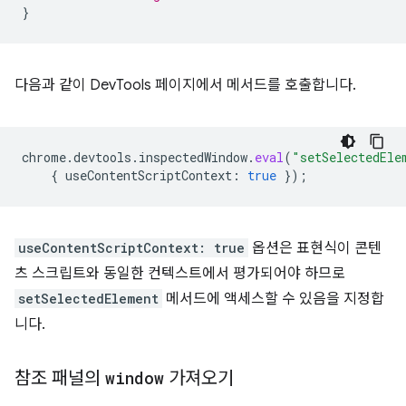
}
다음과 같이 DevTools 페이지에서 메서드를 호출합니다.
chrome
.
devtools
.
inspectedWindow
.
eval
(
"setSelectedEle
{
useContentScriptContext
:
true
});
useContentScriptContext: true
옵션은 표현식이 콘텐
츠 스크립트와 동일한 컨텍스트에서 평가되어야 하므로
setSelectedElement
메서드에 액세스할 수 있음을 지정합
니다.
참조 패널의
window
가져오기