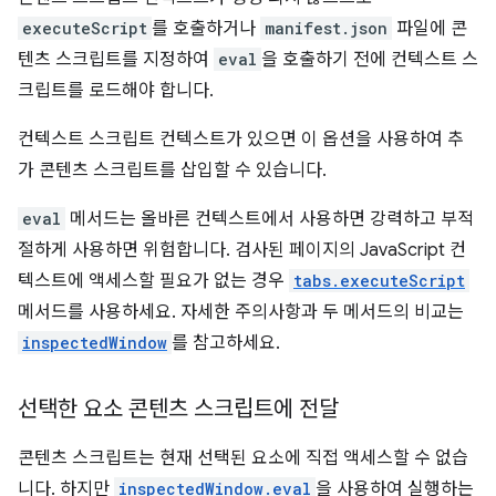
executeScript
를 호출하거나
manifest.json
파일에 콘
텐츠 스크립트를 지정하여
eval
을 호출하기 전에 컨텍스트 스
크립트를 로드해야 합니다.
컨텍스트 스크립트 컨텍스트가 있으면 이 옵션을 사용하여 추
가 콘텐츠 스크립트를 삽입할 수 있습니다.
eval
메서드는 올바른 컨텍스트에서 사용하면 강력하고 부적
절하게 사용하면 위험합니다. 검사된 페이지의 JavaScript 컨
텍스트에 액세스할 필요가 없는 경우
tabs.executeScript
메서드를 사용하세요. 자세한 주의사항과 두 메서드의 비교는
inspectedWindow
를 참고하세요.
선택한 요소 콘텐츠 스크립트에 전달
콘텐츠 스크립트는 현재 선택된 요소에 직접 액세스할 수 없습
니다. 하지만
inspectedWindow.eval
을 사용하여 실행하는