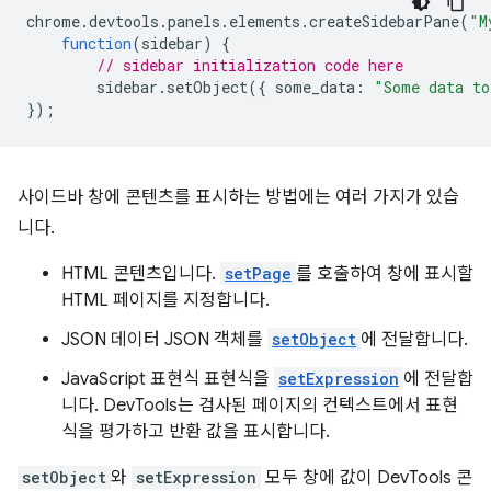
chrome
.
devtools
.
panels
.
elements
.
createSidebarPane
(
"M
function
(
sidebar
)
{
// sidebar initialization code here
sidebar
.
setObject
({
some_data
:
"Some data to
});
사이드바 창에 콘텐츠를 표시하는 방법에는 여러 가지가 있습
니다.
HTML 콘텐츠입니다.
setPage
를 호출하여 창에 표시할
HTML 페이지를 지정합니다.
JSON 데이터 JSON 객체를
setObject
에 전달합니다.
JavaScript 표현식 표현식을
setExpression
에 전달합
니다. DevTools는 검사된 페이지의 컨텍스트에서 표현
식을 평가하고 반환 값을 표시합니다.
setObject
와
setExpression
모두 창에 값이 DevTools 콘