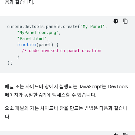
음과 같습니다.
chrome
.
devtools
.
panels
.
create
(
"My Panel"
,
"MyPanelIcon.png"
,
"Panel.html"
,
function
(
panel
)
{
// code invoked on panel creation
}
);
패널 또는 사이드바 창에서 실행되는 JavaScript는 DevTools
페이지와 동일한 API에 액세스할 수 있습니다.
요소 패널의 기본 사이드바 창을 만드는 방법은 다음과 같습니
다.