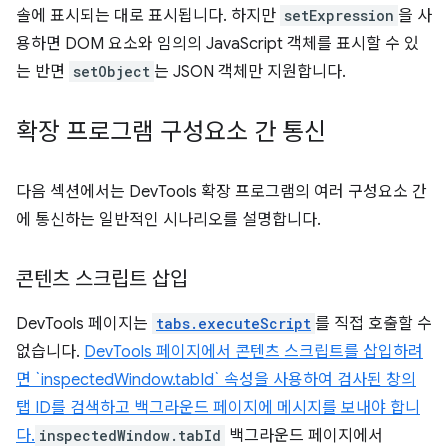
솔에 표시되는 대로 표시됩니다. 하지만
setExpression
을 사
용하면 DOM 요소와 임의의 JavaScript 객체를 표시할 수 있
는 반면
setObject
는 JSON 객체만 지원합니다.
확장 프로그램 구성요소 간 통신
다음 섹션에서는 DevTools 확장 프로그램의 여러 구성요소 간
에 통신하는 일반적인 시나리오를 설명합니다.
콘텐츠 스크립트 삽입
DevTools 페이지는
tabs.executeScript
를 직접 호출할 수
없습니다.
DevTools 페이지에서 콘텐츠 스크립트를 삽입하려
면 `inspectedWindow.tabId` 속성을 사용하여 검사된 창의
탭 ID를 검색하고 백그라운드 페이지에 메시지를 보내야 합니
다.
inspectedWindow.tabId
백그라운드 페이지에서