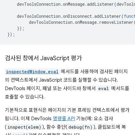
devToolsConnection
.
onMessage
.
addListener
(
devTool
devToolsConnection
.
onDisconnect
.
addListener
(
func
devToolsConnection
.
onMessage
.
removeListener
});
});
검사된 창에서 Java
Script 평가
inspectedWindow.eval
메서드를 사용하여 검사된 페이지
의 컨텍스트에서 JavaScript 코드를 실행할 수 있습니다.
DevTools 페이지, 패널 또는 사이드바 창에서
eval
메서드를
호출할 수 있습니다.
기본적으로 표현식은 페이지의 기본 프레임 컨텍스트에서 평가
됩니다. 이제 DevTools
명령줄 API
기능(예: 요소 검사
(
inspect(elem)
), 함수 중단(
debug(fn)
), 클립보드에 복