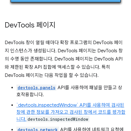
Dev
Tools 페이지
DevTools 창이 열릴 때마다 확장 프로그램의 DevTools 페이
지 인스턴스가 생성됩니다. DevTools 페이지는 DevTools 창
의 수명 동안 존재합니다. DevTools 페이지는 DevTools API
와 제한된 확장 API 집합에 액세스할 수 있습니다. 특히
DevTools 페이지는 다음 작업을 할 수 있습니다.
devtools.panels
API를 사용하여 패널을 만들고 상
호작용합니다.
`devtools.inspectedWindow` API를 사용하여 검사된
창에 관한 정보를 가져오고 검사된 창에서 코드를 평가합
니다.
devtools.inspectedWindow
devtools.network
API를 사용하여 네트워크 요청에