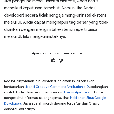
Jika pengguna meng-uninstal ekstensi, Anda harus
mengikuti keputusan tersebut. Namun, jika Anda (
developer) secara tidak sengaja meng-uninstal ekstensi
melalui UI, Anda dapat menghapus tag daftar yang tidak
diizinkan dengan menginstal ekstensi seperti biasa
melalui UI, lalu meng-uninstal-nya.
Apakah informasi ini membantu?
Kecuali dinyatakan lain, konten di halaman ini dilisensikan
berdasarkan
Lisensi Creative Commons Attribution 4.0
, sedangkan
contoh kode dilisensikan berdasarkan
Lisensi Apache 2.0
. Untuk
mengetahui informasi selengkapnya, lihat
Kebijakan Situs Google
Developers
. Java adalah merek dagang terdaftar dari Oracle
dan/atau afiliasinya.