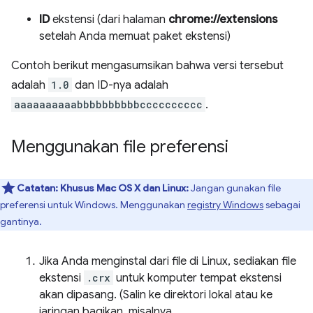
ID
ekstensi (dari halaman
chrome://extensions
setelah Anda memuat paket ekstensi)
Contoh berikut mengasumsikan bahwa versi tersebut
adalah
1.0
dan ID-nya adalah
aaaaaaaaaabbbbbbbbbbcccccccccc
.
Menggunakan file preferensi
Catatan:
Khusus Mac OS X dan Linux:
Jangan gunakan file
preferensi untuk Windows. Menggunakan
registry Windows
sebagai
gantinya.
Jika Anda menginstal dari file di Linux, sediakan file
ekstensi
.crx
untuk komputer tempat ekstensi
akan dipasang. (Salin ke direktori lokal atau ke
jaringan bagikan, misalnya,