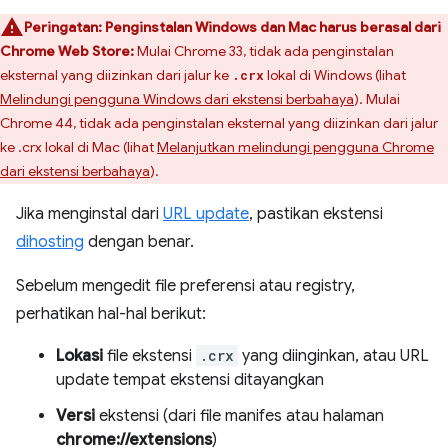
Peringatan:
Penginstalan Windows dan Mac harus berasal dari
Chrome Web Store:
Mulai Chrome 33, tidak ada penginstalan
eksternal yang diizinkan dari jalur ke
lokal di Windows (lihat
.crx
Melindungi pengguna Windows dari ekstensi berbahaya
). Mulai
Chrome 44, tidak ada penginstalan eksternal yang diizinkan dari jalur
ke .crx lokal di Mac (lihat
Melanjutkan melindungi pengguna Chrome
dari ekstensi berbahaya
).
Jika menginstal dari
URL update
, pastikan ekstensi
dihosting
dengan benar.
Sebelum mengedit file preferensi atau registry,
perhatikan hal-hal berikut:
Lokasi
file ekstensi
.crx
yang diinginkan, atau URL
update tempat ekstensi ditayangkan
Versi
ekstensi (dari file manifes atau halaman
chrome://extensions
)