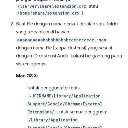
\\server\share\extension.crx
atau
/home/share/extension.crx
.)
Buat file dengan nama berikut di salah satu folder
yang tercantum di bawah:
aaaaaaaaaabbbbbbbbbbcccccccccc.json
dengan nama file (tanpa ekstensi) yang sesuai
dengan ID ekstensi Anda. Lokasi bergantung pada
sistem operasi.
Mac OS X:
Untuk pengguna tertentu:
~USERNAME/Library/Application
Support/Google/Chrome/External
Extensions/
Untuk semua pengguna:
/Library/Application
Support/Google/Chrome/External