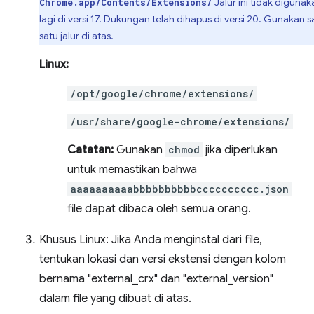
Jalur ini tidak digunak
Chrome.app/Contents/Extensions/
lagi di versi 17. Dukungan telah dihapus di versi 20. Gunakan s
satu jalur di atas.
Linux:
/opt/google/chrome/extensions/
/usr/share/google-chrome/extensions/
Catatan:
Gunakan
chmod
jika diperlukan
untuk memastikan bahwa
aaaaaaaaaabbbbbbbbbbcccccccccc.json
file dapat dibaca oleh semua orang.
Khusus Linux: Jika Anda menginstal dari file,
tentukan lokasi dan versi ekstensi dengan kolom
bernama "external_crx" dan "external_version"
dalam file yang dibuat di atas.