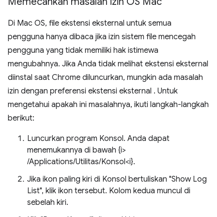
Memecahkan masalah izin OS Mac
Di Mac OS, file ekstensi eksternal untuk semua
pengguna hanya dibaca jika izin sistem file mencegah
pengguna yang tidak memiliki hak istimewa
mengubahnya. Jika Anda tidak melihat ekstensi eksternal
diinstal saat Chrome diluncurkan, mungkin ada masalah
izin dengan preferensi ekstensi eksternal . Untuk
mengetahui apakah ini masalahnya, ikuti langkah-langkah
berikut:
Luncurkan program Konsol. Anda dapat
menemukannya di bawah {i>
/Applications/Utilitas/Konsol<i}.
Jika ikon paling kiri di Konsol bertuliskan "Show Log
List", klik ikon tersebut. Kolom kedua muncul di
sebelah kiri.