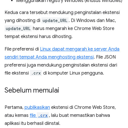
Menggunakan registry Windows (khusus Windows)
Kedua cara tersebut mendukung penginstalan ekstensi
yang dihosting di
update_URL
. Di Windows dan Mac,
update_URL
harus mengarah ke Chrome Web Store
tempat ekstensi harus dihosting.
File preferensi di
Linux dapat mengarah ke server Anda
sendiri tempat Anda menghosting ekstensi
. File JSON
preferensi juga mendukung penginstalan ekstensi dari
file ekstensi
.crx
di komputer Linux pengguna.
Sebelum memulai
Pertama,
publikasikan
ekstensi di Chrome Web Store,
atau kemas
file
.crx
, lalu buat memastikan bahwa
aplikasi itu berhasil diinstal.