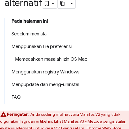
alternatif
Pada halaman ini
Sebelum memulai
Menggunakan file preferensi
Memecahkan masalah izin OS Mac
Menggunakan registry Windows
Mengupdate dan meng-uninstal
FAQ
Peringatan:
Anda sedang melihat versi Manifes V2 yang tidak
digunakan lagi dari artikel ini. Lihat
Manifes V3 - Metode penginstalan
ekstensi alternatif
untuk versi MV3 yang setara. Chrome Web Store