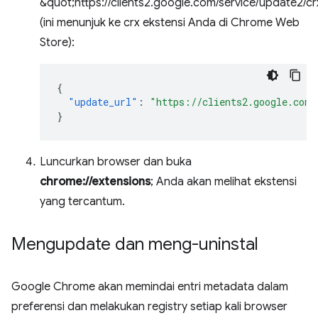
&quot;https://clients2.google.com/service/update2/c
(ini menunjuk ke crx ekstensi Anda di Chrome Web
Store):
{
"update_url"
:
"https://clients2.google.com/
}
Luncurkan browser dan buka
chrome://extensions
; Anda akan melihat ekstensi
yang tercantum.
Mengupdate dan meng-uninstal
Google Chrome akan memindai entri metadata dalam
preferensi dan melakukan registry setiap kali browser