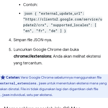
Contoh:
json { "external_update_url":
"https://clients2.google.com/service/u
pdate2/crx", "supported_locales": [
"en", "fr", "de" ] }
Simpan file JSON-nya.
Luncurkan Google Chrome dan buka
chrome://extensions
; Anda akan melihat ekstensi
yang tercantum.
Catatan:
Versi Google Chrome sebelumnya menggunakan file
untuk menentukan ekstensi mana yang
external_extensions.json
akan diinstal. File ini tidak digunakan lagi dan digantikan oleh file
individual, satu per ekstensi.
.json