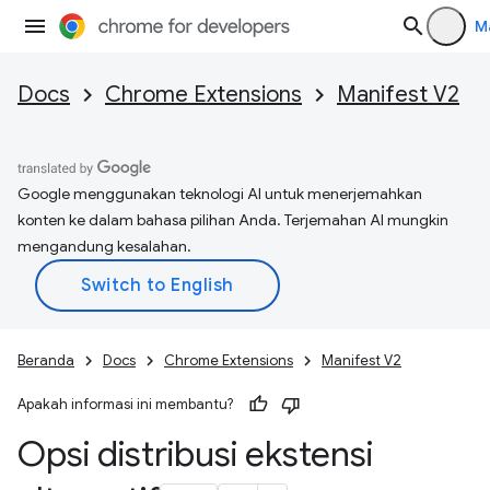
M
Docs
Chrome Extensions
Manifest V2
Google menggunakan teknologi AI untuk menerjemahkan
konten ke dalam bahasa pilihan Anda. Terjemahan AI mungkin
mengandung kesalahan.
Beranda
Docs
Chrome Extensions
Manifest V2
Apakah informasi ini membantu?
Opsi distribusi ekstensi