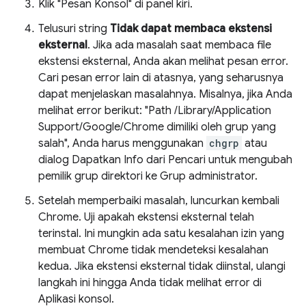
Klik "Pesan Konsol" di panel kiri.
Telusuri string
Tidak dapat membaca ekstensi
eksternal
. Jika ada masalah saat membaca file
ekstensi eksternal, Anda akan melihat pesan error.
Cari pesan error lain di atasnya, yang seharusnya
dapat menjelaskan masalahnya. Misalnya, jika Anda
melihat error berikut: "Path /Library/Application
Support/Google/Chrome dimiliki oleh grup yang
salah", Anda harus menggunakan
chgrp
atau
dialog Dapatkan Info dari Pencari untuk mengubah
pemilik grup direktori ke Grup administrator.
Setelah memperbaiki masalah, luncurkan kembali
Chrome. Uji apakah ekstensi eksternal telah
terinstal. Ini mungkin ada satu kesalahan izin yang
membuat Chrome tidak mendeteksi kesalahan
kedua. Jika ekstensi eksternal tidak diinstal, ulangi
langkah ini hingga Anda tidak melihat error di
Aplikasi konsol.