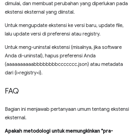
dimulai, dan membuat perubahan yang diperlukan pada
ekstensi eksternal yang diinstal.
Untuk mengupdate ekstensi ke versi baru, update file,
lalu update versi di preferensi atau registry.
Untuk meng-uninstal ekstensi (misalnya, jika software
Anda di-uninstal), hapus preferensi Anda
(aaaaaaaaaabbbbbbbbccccccc.json) atau metadata
dari {i>registry<i}.
FAQ
Bagian ini menjawab pertanyaan umum tentang ekstensi
eksternal.
Apakah metodologi untuk memungkinkan "pra-