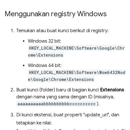
Menggunakan registry Windows
Temukan atau buat kunci berikut di registry:
Windows 32 bit:
HKEY_LOCAL_MACHINE\Software\Google\Chr
ome\Extensions
Windows 64 bit:
HKEY_LOCAL_MACHINE\Software\Wow6432Nod
e\Google\Chrome\Extensions
Buat kunci (folder) baru di bagian kunci
Extensions
dengan nama yang sama dengan ID (misalnya,
aaaaaaaaaabbbbbbbbbbcccccccccc
).
Di kunci ekstensi, buat properti "update_url", dan
tetapkan ke nilai: