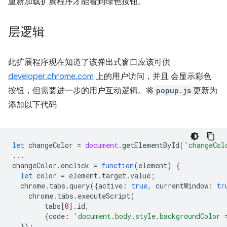
重新加载扩展程序才能看到绿色按钮。
层逻辑
此扩展程序现在知道了该弹出式窗口应该可供
developer.chrome.com
上的用户访问，并且 会显示彩色
按钮，但需要进一步的用户互动逻辑。将
popup.js
更新为
添加以下代码
let
changeColor
=
document
.
getElementById
(
'changeCol
...
changeColor
.
onclick
=
function
(
element
)
{
let
color
=
element
.
target
.
value
;
chrome
.
tabs
.
query
({
active
:
true
,
currentWindow
:
tr
chrome
.
tabs
.
executeScript
(
tabs
[
0
].
id
,
{
code
:
'document.body.style.backgroundColor 
});