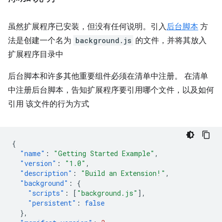
虽然扩展程序已安装，但没有任何说明。引入
后台脚本
方
法是创建一个名为
background.js
的文件，并将其放入
扩展程序目录中
后台脚本和许多其他重要组件必须在清单中注册。 在清单
中注册后台脚本，告知扩展程序要引用哪个文件，以及如何
引用 该文件的行为方式
{
"name"
:
"Getting Started Example"
,
"version"
:
"1.0"
,
"description"
:
"Build an Extension!"
,
"background"
:
{
"scripts"
:
[
"background.js"
],
"persistent"
:
false
},