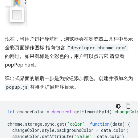
现在，当用户进行导航时，浏览器会在浏览器工具栏中显示
全彩页面操作图标 指向包含
"developer.chrome.com"
的网址。如果图标是全彩色的，用户可以点击它 请查看
popPop.html。
弹出式界面的最后一步是为按钮添加颜色。创建并添加名为
popup.js
替换为扩展程序目录。
let
changeColor
=
document
.
getElementById
(
'changeCol
chrome
.
storage
.
sync
.
get
(
'color'
,
function
(
data
)
{
changeColor
.
style
.
backgroundColor
=
data
.
color
;
changeColor
.
setAttribute
(
'value'
,
data
.
color
);