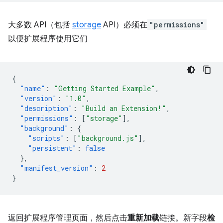
大多数 API（包括
storage
API）必须在
"permissions"
以便扩展程序使用它们
{
"name"
:
"Getting Started Example"
,
"version"
:
"1.0"
,
"description"
:
"Build an Extension!"
,
"permissions"
:
[
"storage"
],
"background"
:
{
"scripts"
:
[
"background.js"
],
"persistent"
:
false
},
"manifest_version"
:
2
}
返回扩展程序管理页面，然后点击
重新加载
链接。新字段
检