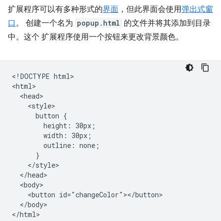
扩展程序可以有多种形式的
界面
，但此界面会使用
弹出式窗
口
。 创建一个名为
popup.html
的文件并将其添加到目录
中。这个 扩展程序使用一个按钮来更改背景颜色。
<!DOCTYPE html>

<html>

  <head>

    <style>

      button {

        height: 30px;

        width: 30px;

        outline: none;

      }

    </style>

  </head>

  <body>

    <button id="changeColor"></button>

  </body>
