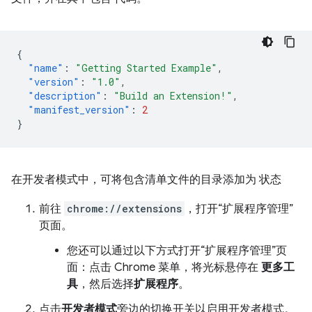
{
"name"
:
"Getting Started Example"
,
"version"
:
"1.0"
,
"description"
:
"Build an Extension!"
,
"manifest_version"
:
2
}
在开发者模式中，可将包含清单文件的目录添加为 状态
前往
chrome://extensions
，打开“扩展程序管理”
页面。
您还可以通过以下方式打开“扩展程序管理”页
面：点击 Chrome 菜单，将光标悬停在
更多工
具
，然后选择
扩展程序
。
点击
开发者模式
旁边的切换开关以启用开发者模式。