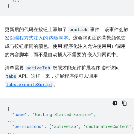
};
更新后的代码在按钮上添加了
onclick
事件，该事件会触
发
以编程方式注入的 内容脚本
。这会将页面的背景颜色变
成与按钮相同的颜色。使用 程序化注入允许使用用户调用
的内容脚本，而不是自动插入不需要的 嵌入到网页中。
清单需要
activeTab
权限才能允许扩展程序临时访问
tabs
API。这样一来，扩展程序便可以调用
tabs.executeScript
。
{
"name"
:
"Getting Started Example"
,
...
"permissions"
:
[
"activeTab"
,
"declarativeContent"
...