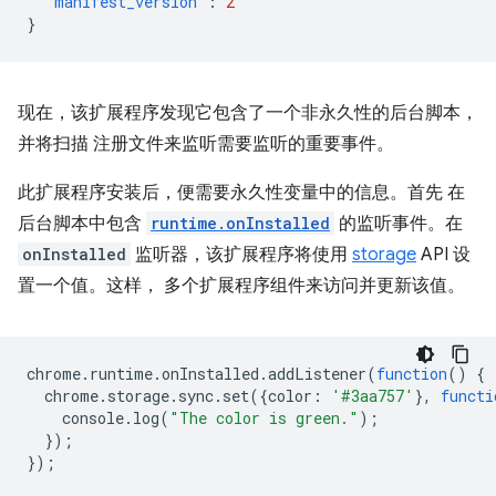
"manifest_version"
:
2
}
现在，该扩展程序发现它包含了一个非永久性的后台脚本，
并将扫描 注册文件来监听需要监听的重要事件。
此扩展程序安装后，便需要永久性变量中的信息。首先 在
后台脚本中包含
runtime.onInstalled
的监听事件。在
onInstalled
监听器，该扩展程序将使用
storage
API 设
置一个值。这样， 多个扩展程序组件来访问并更新该值。
chrome
.
runtime
.
onInstalled
.
addListener
(
function
()
{
chrome
.
storage
.
sync
.
set
({
color
:
'#3aa757'
},
functi
console
.
log
(
"The color is green."
);
});
});