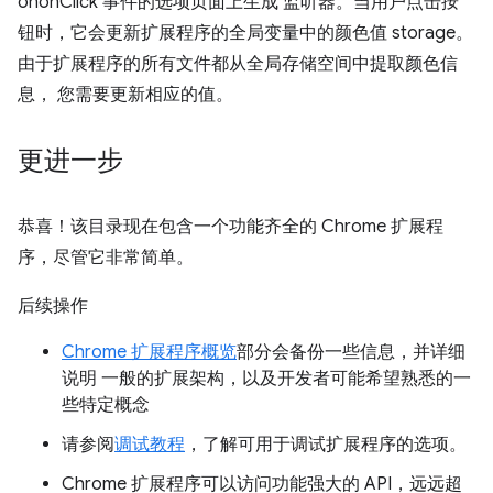
ononClick 事件的选项页面上生成 监听器。当用户点击按
钮时，它会更新扩展程序的全局变量中的颜色值 storage。
由于扩展程序的所有文件都从全局存储空间中提取颜色信
息， 您需要更新相应的值。
更进一步
恭喜！该目录现在包含一个功能齐全的 Chrome 扩展程
序，尽管它非常简单。
后续操作
Chrome 扩展程序概览
部分会备份一些信息，并详细
说明 一般的扩展架构，以及开发者可能希望熟悉的一
些特定概念
请参阅
调试教程
，了解可用于调试扩展程序的选项。
Chrome 扩展程序可以访问功能强大的 API，远远超