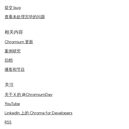
提交 bug
查看未处理完毕的问题
相关内容
Chromium 更新
案例研究
归档
播客和节目
关注
关于 X 的 @ChromiumDev
YouTube
LinkedIn 上的 Chrome for Developers
RSS