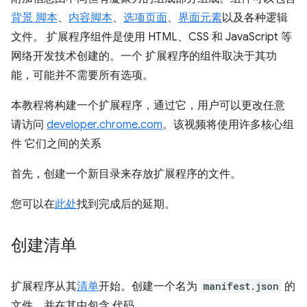
背景 脚本
、
内容脚本
、
选项页面
、
界面元素
以及各种逻辑
文件。 扩展程序组件是使用 HTML、CSS 和 JavaScript 等
网络开发技术创建的。一个 扩展程序的组件取决于其功
能，可能并不需要所有选项。
本教程将构建一个扩展程序，通过它，用户可以更改任意
请访问
developer.chrome.com
。该视频将使用许多核心组
件 它们之间的关系
首先，创建一个新目录来存放扩展程序的文件。
您可以在
此处
找到完成后的延期。
创建清单
扩展程序从其
清单
开始。创建一个名为
manifest.json
的
文件，并在其中包含 代码。