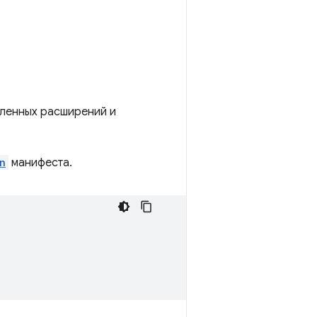
вленных расширений и
n
манифеста.