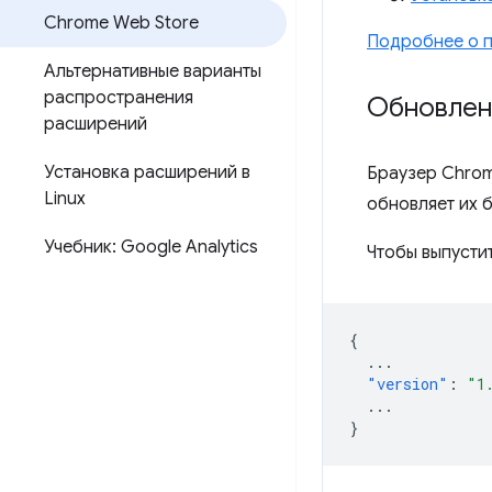
Chrome Web Store
Подробнее о п
Альтернативные варианты
распространения
Обновлен
расширений
Установка расширений в
Браузер Chrom
Linux
обновляет их 
Учебник: Google Analytics
Чтобы выпусти
{
...
"version"
:
"1
...
}