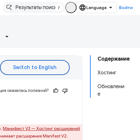
/
Войти
Содержание
Хостинг
Обновлени
ия оказалась полезной?
е
м.
Манифест V3 — Хостинг расширений
нимает расширения Manifest V2.