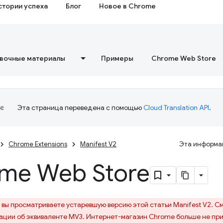
стории успеха
Блог
Новое в Chrome
вочные материалы
Примеры
Chrome Web Store
Эта страница переведена с помощью
Cloud Translation API
.
Chrome Extensions
Manifest V2
Эта информац
me Web Store
вы просматриваете устаревшую версию этой статьи Manifest V2. С
ции об эквиваленте MV3. Интернет-магазин Chrome больше не при