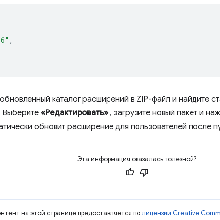
.6"
,
обновленный каталог расширений в ZIP-файл и найдите с
. Выберите
«Редактировать»
, загрузите новый пакет и на
атически обновит расширение для пользователей после п
Эта информация оказалась полезной?
контент на этой странице предоставляется по
лицензии Creative Commo