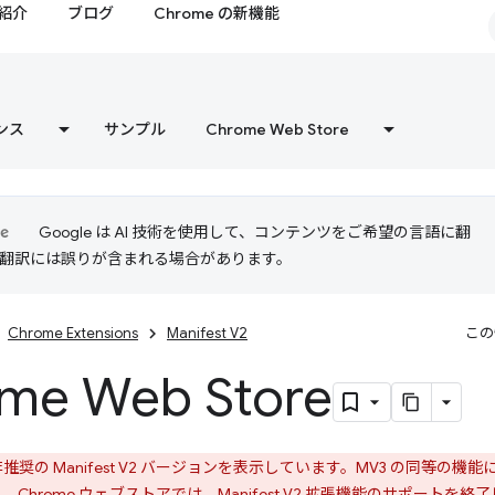
紹介
ブログ
Chrome の新機能
ンス
サンプル
Chrome Web Store
Google は AI 技術を使用して、コンテンツをご希望の言語に翻
I 翻訳には誤りが含まれる場合があります。
Chrome Extensions
Manifest V2
この
me Web Store
奨の Manifest V2 バージョンを表示しています。MV3 の同等の機
 Chrome ウェブストアでは、Manifest V2 拡張機能のサポートを終