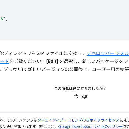
.6"
,
能ディレクトリを ZIP ファイルに変換し、
デベロッパー フォ
ボード
をご覧ください。[
Edit
] を選択し、新しいパッケージをア
。ブラウザは 新しいバージョンの公開後に、ユーザー用の拡
この情報は役に立ちましたか？
のページのコンテンツは
クリエイティブ・コモンズの表示 4.0 ライセンス
によ
より使用許諾されます。詳しくは、
Google Developers サイトのポリシー
をご