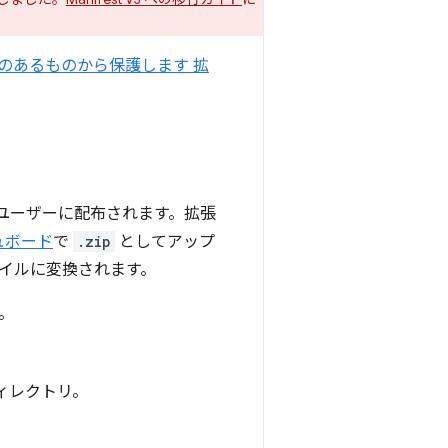
のあるものから保護します 拡
てユーザーに配布されます。拡張
ュボード
で
.zip
としてアップ
イルに変換されます。
す。
ィレクトリ。