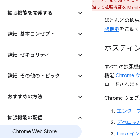
沿って拡張機能を Manif
拡張機能を開発する
ほとんどの拡張
張機能
をご覧く
詳細: 基本コンセプト
ホスティ
詳細: セキュリティ
すべての拡張機
機能
Chrome
詳細: その他のトピック
ロードされます
おすすめの方法
Chrome ウ
エンター
拡張機能の配信
デベロッパ
Chrome Web Store
Linux 