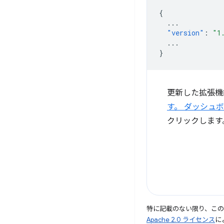
{
...
"version"
:
"1
...
}
更新した拡張機
す。 ダッシュ
クリックします
特に記載のない限り、こ
Apache 2.0 ライセンス
に