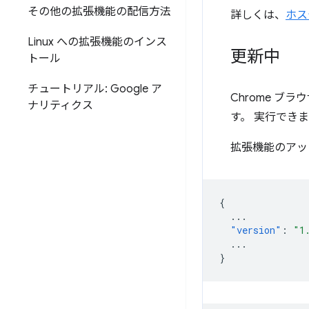
その他の拡張機能の配信方法
詳しくは、
ホス
Linux への拡張機能のインス
更新中
トール
チュートリアル: Google ア
Chrome 
ナリティクス
す。 実行でき
拡張機能のアッ
{
...
"version"
:
"1
...
}