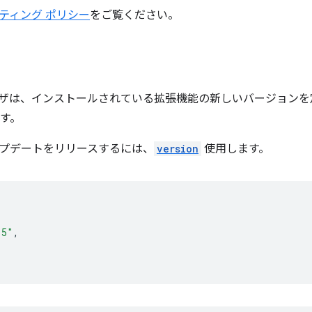
ティング ポリシー
をご覧ください。
ブラウザは、インストールされている拡張機能の新しいバージョン
ます。
プデートをリリースするには、
version
使用します。
.5"
,