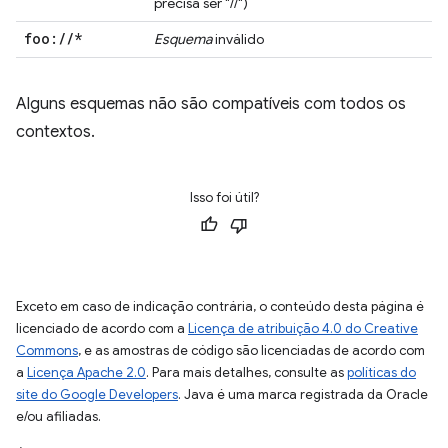
precisa ser "//")
foo:
/
/
*
Esquema
inválido
Alguns esquemas não são compatíveis com todos os
contextos.
Isso foi útil?
Exceto em caso de indicação contrária, o conteúdo desta página é
licenciado de acordo com a
Licença de atribuição 4.0 do Creative
Commons
, e as amostras de código são licenciadas de acordo com
a
Licença Apache 2.0
. Para mais detalhes, consulte as
políticas do
site do Google Developers
. Java é uma marca registrada da Oracle
e/ou afiliadas.