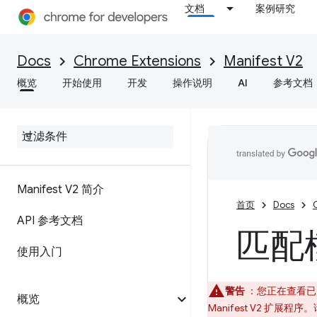
文档
案例研究
Docs
Chrome Extensions
Manifest V2
概览
开始使用
开发
操作说明
AI
参考文档
Manifest V2 简介
首页
Docs
API 参考文档
匹配
使用入门
警告
：您正在查看已废弃
概览
Manifest V2 扩展程