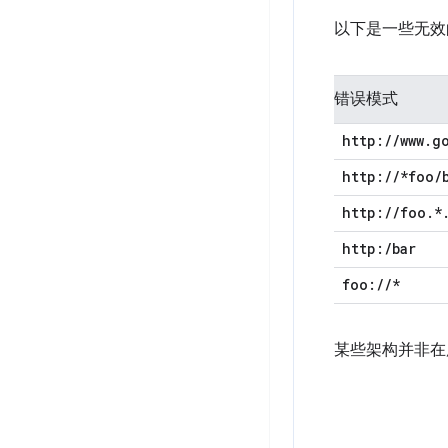
以下是一些无效
错误模式
http:
/
/
www
.
g
http:
/
/
*foo
/
http:
/
/
foo
.
*
http:
/
bar
foo:
/
/
*
某些架构并非在