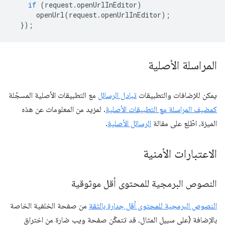
if
(
request
.
openUrlInEditor
)
openUrl
(
request
.
openUrlInEditor
);
});
المراسلة الأصلية
يمكن للإضافات والتطبيقات
تبادل الرسائل
مع التطبيقات الأصلية المسجّلة
كمضيف المراسلة مع التطبيقات الأصلية
. لمزيد من المعلومات عن هذه
الميزة، اطّلِع على مقالة
الرسائل الأصلية
.
الاعتبارات الأمنية
النصوص البرمجية للمحتوى أقل موثوقية
النصوص البرمجية للمحتوى أقل جدارة بالثقة
من صفحة الخلفية الخاصة
بالإضافة (على سبيل المثال، قد تتمكّن صفحة ويب ضارة من اختراق