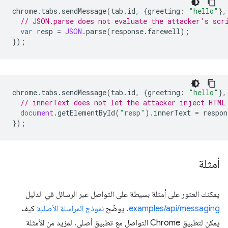
chrome
.
tabs
.
sendMessage
(
tab
.
id
,
{
greeting
:
"hello"
},
// JSON.parse does not evaluate the attacker's scr
var
resp
=
JSON
.
parse
(
response
.
farewell
);
});
chrome
.
tabs
.
sendMessage
(
tab
.
id
,
{
greeting
:
"hello"
},
// innerText does not let the attacker inject HTML
document
.
getElementById
(
"resp"
).
innerText
=
respon
});
أمثلة
يمكنك العثور على أمثلة بسيطة على التواصل عبر الرسائل في الدليل
examples/api/messaging
. يوضّح
نموذج المراسلة الأصلية
كيف
يمكن لتطبيق Chrome التواصل مع تطبيق أصلي. لمزيد من الأمثلة