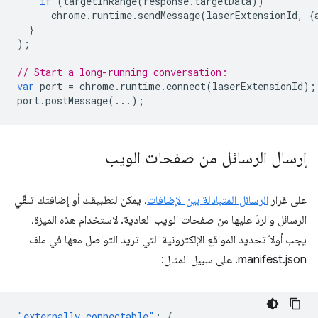
if
(
targetInRange
(
response
.
targetData
))
chrome
.
runtime
.
sendMessage
(
laserExtensionId
,
{
}
);
// Start a long-running conversation:
var
port
=
chrome
.
runtime
.
connect
(
laserExtensionId
);
port
.
postMessage
(...);
إرسال الرسائل من صفحات الويب
على غرار
الرسائل المتبادلة بين الإضافات
، يمكن لتطبيقك أو إضافتك تلقّي
الرسائل والردّ عليها من صفحات الويب العادية. لاستخدام هذه الميزة،
يجب أولاً تحديد المواقع الإلكترونية التي تريد التواصل معها في ملف
manifest.json. على سبيل المثال:
"externally_connectable"
:
{