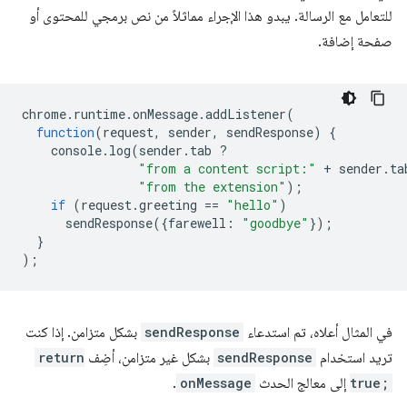
للتعامل مع الرسالة. يبدو هذا الإجراء مماثلاً من نص برمجي للمحتوى أو
صفحة إضافة.
chrome
.
runtime
.
onMessage
.
addListener
(
function
(
request
,
sender
,
sendResponse
)
{
console
.
log
(
sender
.
tab
?
"from a content script:"
+
sender
.
ta
"from the extension"
);
if
(
request
.
greeting
==
"hello"
)
sendResponse
({
farewell
:
"goodbye"
});
}
);
في المثال أعلاه، تم استدعاء
sendResponse
بشكل متزامن. إذا كنت
تريد استخدام
sendResponse
بشكل غير متزامن، أضِف
return
true;
إلى معالج الحدث
onMessage
.