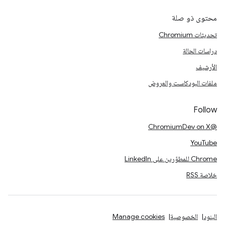
محتوى ذو صلة
تحديثات Chromium
دراسات الحالة
الأرشيف
ملفات البودكاست والعروض
Follow
@ChromiumDev on X
YouTube
Chrome للمطوّرين على LinkedIn
خلاصة RSS
البنود
الخصوصية
Manage cookies