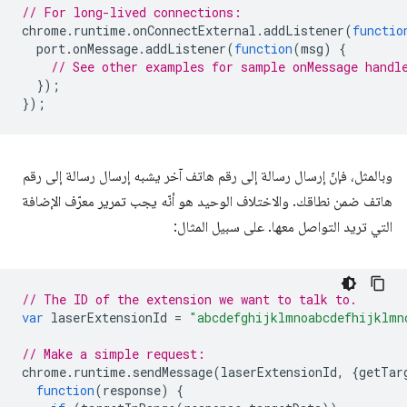
// For long-lived connections:
chrome
.
runtime
.
onConnectExternal
.
addListener
(
functio
port
.
onMessage
.
addListener
(
function
(
msg
)
{
// See other examples for sample onMessage handl
});
});
وبالمثل، فإنّ إرسال رسالة إلى رقم هاتف آخر يشبه إرسال رسالة إلى رقم
هاتف ضمن نطاقك. والاختلاف الوحيد هو أنّه يجب تمرير معرّف الإضافة
التي تريد التواصل معها. على سبيل المثال:
// The ID of the extension we want to talk to.
var
laserExtensionId
=
"abcdefghijklmnoabcdefhijklmn
// Make a simple request:
chrome
.
runtime
.
sendMessage
(
laserExtensionId
,
{
getTar
function
(
response
)
{