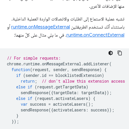
منها الإضافات الأخرى.
تشبه عملية الاستماع إلى الطلبات والاتصالات الواردة العملية الداخلية،
باستثناء أنّك تستخدم الطريقتَين
runtime.onMessageExternal
أو
runtime.onConnectExternal
. في ما يلي مثال على كلّ منهما:
// For simple requests:
chrome
.
runtime
.
onMessageExternal
.
addListener
(
function
(
request
,
sender
,
sendResponse
)
{
if
(
sender
.
id
==
blocklistedExtension
)
return
;
// don't allow this extension access
else
if
(
request
.
getTargetData
)
sendResponse
({
targetData
:
targetData
});
else
if
(
request
.
activateLasers
)
{
var
success
=
activateLasers
();
sendResponse
({
activateLasers
:
success
});
}
});