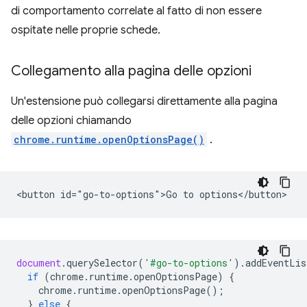
di comportamento correlate al fatto di non essere
ospitate nelle proprie schede.
Collegamento alla pagina delle opzioni
Un'estensione può collegarsi direttamente alla pagina
delle opzioni chiamando
chrome.runtime.openOptionsPage()
.
document
.
querySelector
(
'#go-to-options'
).
addEventLis
if
(
chrome
.
runtime
.
openOptionsPage
)
{
chrome
.
runtime
.
openOptionsPage
();
}
else
{