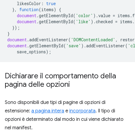
likesColor
:
true
},
function
(
items
)
{
document
.
getElementById
(
'color'
).
value
=
items
.
f
document
.
getElementById
(
'like'
).
checked
=
items
.
});
}
document
.
addEventListener
(
'DOMContentLoaded'
,
restor
document
.
getElementById
(
'save'
).
addEventListener
(
'c
save_options
);
Dichiarare il comportamento della
pagina delle opzioni
Sono disponibili due tipi di pagine di opzioni di
estensione:
a pagina intera
e
incorporata
. Il tipo di
opzioni è determinato dal modo in cui viene dichiarato
nel manifest.