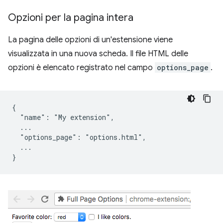
Opzioni per la pagina intera
La pagina delle opzioni di un'estensione viene
visualizzata in una nuova scheda. Il file HTML delle
opzioni è elencato registrato nel campo
options_page
.
{

  "name": "My extension",

  ...

  "options_page": "options.html",

  ...
