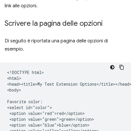
link alle opzioni.
Scrivere la pagina delle opzioni
Di seguito è riportata una pagina delle opzioni di
esempio.
<!DOCTYPE html>

<html>

<head><title>My Test Extension Options</title></head>
<body>

Favorite color:

<select id="color">

 <option value="red">red</option>

 <option value="green">green</option>

 <option value="blue">blue</option>

 <option value="yellow">yellow</option>
