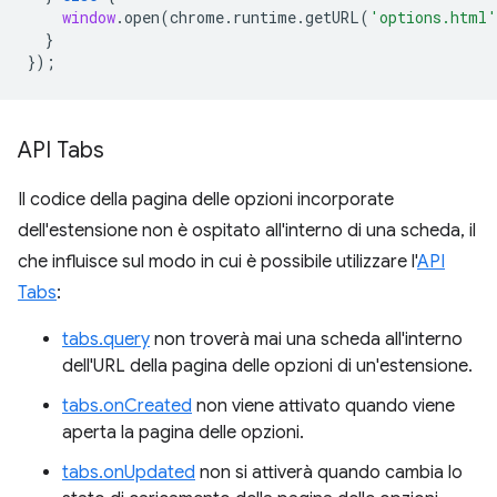
window
.
open
(
chrome
.
runtime
.
getURL
(
'options.html'
}
});
API Tabs
Il codice della pagina delle opzioni incorporate
dell'estensione non è ospitato all'interno di una scheda, il
che influisce sul modo in cui è possibile utilizzare l'
API
Tabs
:
tabs.query
non troverà mai una scheda all'interno
dell'URL della pagina delle opzioni di un'estensione.
tabs.onCreated
non viene attivato quando viene
aperta la pagina delle opzioni.
tabs.onUpdated
non si attiverà quando cambia lo