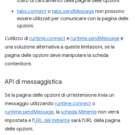
stato di caricamento della pagina delle opzioni.
tabs.connect
o
tabs.sendMessage
non possono
essere utilizzati per comunicare con la pagina delle
opzioni.
L'utilizzo di
runtime.connect
e
runtime.sendMessage
è
una soluzione alternativa a queste limitazioni, se la
pagina delle opzioni deve manipolare la scheda
contenitore.
API di messaggistica
Se la pagina delle opzioni di un'estensione invia un
messaggio utilizzando
runtime.connect
o
runtime.sendMessage
, la
scheda Mittente
non verrà
impostata e l'
URL del mittente
sarà l'URL della pagina
delle opzioni.