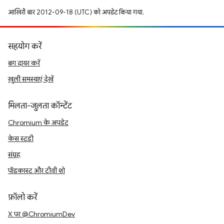
आखिरी बार 2012-09-18 (UTC) को अपडेट किया गया.
सहयोग करें
बग दायर करें
खुली समस्याएं देखें
मिलता-जुलता कॉन्टेंट
Chromium के अपडेट
केस स्टडी
संग्रह
पॉडकास्ट और टीवी शो
फ़ॉलो करें
X पर @ChromiumDev