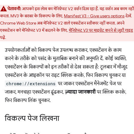
चेतावनी:
आपको इस लेख का मेनिफ़ेस्ट V2 वर्शन दिख रहा है. यह वर्शन अब काम नहीं
करता. MV3 के बराबर के विकल्प के लिए,
Manifest V3 - Give users options
देखें.
Chrome Web Store अब मेनिफ़ेस्ट V2 वाले एक्सटेंशन स्वीकार नहीं करता. अपने
एक्सटेंशन को मेनिफ़ेस्ट V3 में बदलने के लिए,
मेनिफ़ेस्ट V3 पर माइग्रेट करने से जुड़ी गाइड
पढ़ें.
उपयोगकर्ताओं को विकल्प पेज उपलब्ध कराकर, एक्सटेंशन के काम
करने के तरीके को पसंद के मुताबिक बनाने की अनुमति दें. कोई व्यक्ति,
एक्सटेंशन के विकल्पों को इन तरीकों से देख सकता है: टूलबार में मौजूद
एक्सटेंशन के आइकॉन पर राइट क्लिक करके, फिर विकल्प चुनकर या
chrome://extensions
पर जाकर एक्सटेंशन मैनेजमेंट पेज पर
जाकर, मनचाहा एक्सटेंशन ढूंढकर,
ज़्यादा जानकारी
पर क्लिक करके,
फिर विकल्प लिंक चुनकर.
विकल्प पेज लिखना