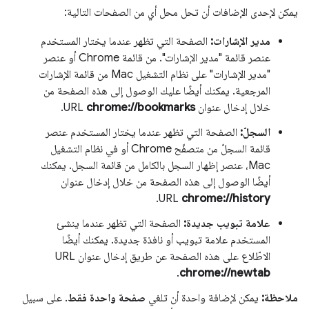
يمكن لإحدى الإضافات أن تحل محل أي من الصفحات التالية:
مدير الإشارات:
الصفحة التي تظهر عندما يختار المستخدم
عنصر قائمة "مدير الإشارات". من قائمة Chrome أو عنصر
"مدير الإشارات" على نظام التشغيل Mac من قائمة الإشارات
المرجعية. يمكنك أيضًا عليك الوصول إلى هذه الصفحة من
خلال إدخال عنوان URL
chrome://bookmarks
.
السجلّ:
الصفحة التي تظهر عندما يختار المستخدم عنصر
قائمة السجلّ من متصفّح Chrome أو في نظام التشغيل
Mac، عنصر إظهار السجل بالكامل من قائمة السجل. يمكنك
أيضًا الوصول إلى هذه الصفحة من خلال إدخال عنوان
.
URL
chrome://history
علامة تبويب جديدة:
الصفحة التي تظهر عندما ينشئ
المستخدم علامة تبويب أو نافذة جديدة. يمكنك أيضًا
الاطّلاع على هذه الصفحة عن طريق إدخال عنوان URL
.
chrome://newtab
ملاحظة:
يمكن لإضافة واحدة أن تلغي
صفحة واحدة فقط
. على سبيل