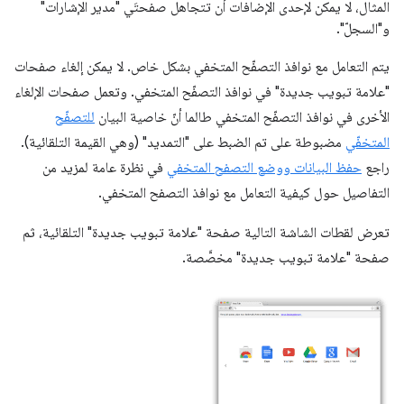
المثال، لا يمكن لإحدى الإضافات أن تتجاهل صفحتَي "مدير الإشارات"
و"السجلّ".
يتم التعامل مع نوافذ التصفّح المتخفي بشكل خاص. لا يمكن إلغاء صفحات
"علامة تبويب جديدة" في نوافذ التصفّح المتخفي. وتعمل صفحات الإلغاء
الأخرى في نوافذ التصفّح المتخفي طالما أنّ خاصية البيان
للتصفّح
المتخفّي
مضبوطة على تم الضبط على "التمديد" (وهي القيمة التلقائية).
راجع
حفظ البيانات ووضع التصفح المتخفي
في نظرة عامة لمزيد من
التفاصيل حول كيفية التعامل مع نوافذ التصفح المتخفي.
تعرض لقطات الشاشة التالية صفحة "علامة تبويب جديدة" التلقائية، ثم
صفحة "علامة تبويب جديدة" مخصَّصة.