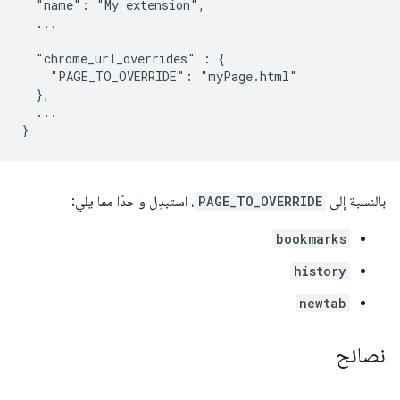
  "name": "My extension",

  ...

  "chrome_url_overrides" : {

    "PAGE_TO_OVERRIDE": "myPage.html"

  },

  ...

بالنسبة إلى
PAGE_TO_OVERRIDE
، استبدِل واحدًا مما يلي:
bookmarks
history
newtab
نصائح