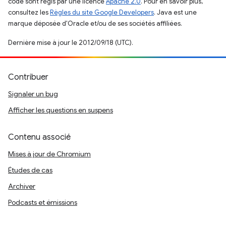
code sont régis par une licence
Apache 2.0
. Pour en savoir plus,
consultez les
Règles du site Google Developers
. Java est une
marque déposée d'Oracle et/ou de ses sociétés affiliées.
Dernière mise à jour le 2012/09/18 (UTC).
Contribuer
Signaler un bug
Afficher les questions en suspens
Contenu associé
Mises à jour de Chromium
Études de cas
Archiver
Podcasts et émissions