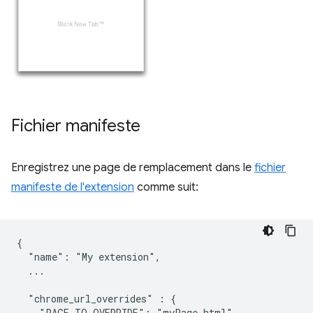
Fichier manifeste
Enregistrez une page de remplacement dans le
fichier
manifeste de l'extension
comme suit:
{

  "name": "My extension",

  ...

  "chrome_url_overrides" : {

    "PAGE_TO_OVERRIDE": "myPage.html"
