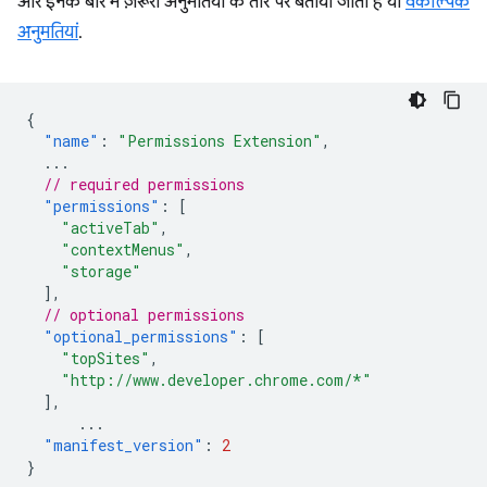
और इनके बारे में ज़रूरी अनुमतियों के तौर पर बताया जाता है या
वैकल्पिक
अनुमतियां
.
{
"name"
:
"Permissions Extension"
,
...
// required permissions
"permissions"
:
[
"activeTab"
,
"contextMenus"
,
"storage"
],
// optional permissions
"optional_permissions"
:
[
"topSites"
,
"http://www.developer.chrome.com/*"
],
...
"manifest_version"
:
2
}