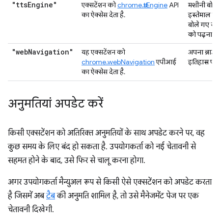
"tts
Engine"
एक्सटेंशन को
chrome.ttsEngine
API
मशीनी बोली
का ऐक्सेस देता है.
इस्तेमाल कर
बोले गए सभी
को पढ़ना
"web
Navigation"
यह एक्सटेंशन को
अपना ब्राउज़
chrome.webNavigation
एपीआई
इतिहास पढ़
का ऐक्सेस देता है.
अनुमतियां अपडेट करें
किसी एक्सटेंशन को अतिरिक्त अनुमतियों के साथ अपडेट करने पर, वह
कुछ समय के लिए बंद हो सकता है. उपयोगकर्ता को नई चेतावनी से
सहमत होने के बाद, उसे फिर से चालू करना होगा.
अगर उपयोगकर्ता मैन्युअल रूप से किसी ऐसे एक्सटेंशन को अपडेट करता
है जिसमें अब
टैब
की अनुमति शामिल है, तो उसे मैनेजमेंट पेज पर एक
चेतावनी दिखेगी.