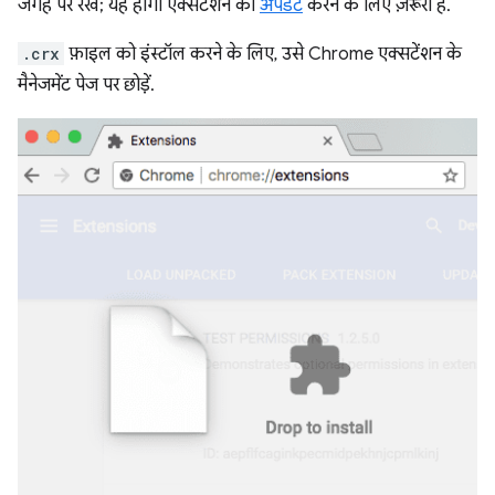
जगह पर रखें; यह होगा एक्सटेंशन को
अपडेट
करने के लिए ज़रूरी है.
.crx
फ़ाइल को इंस्टॉल करने के लिए, उसे Chrome एक्सटेंशन के
मैनेजमेंट पेज पर छोड़ें.