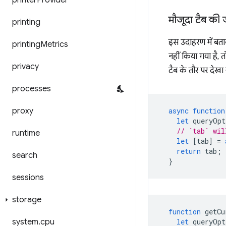
printer
Provider
मौजूदा टैब की 
printing
इस उदाहरण में बता
printing
Metrics
नहीं किया गया है, 
privacy
टैब के तौर पर देखा
processes
proxy
async
function
let
queryOpt
// `tab` wil
runtime
let
[
tab
]
=
return
tab
;
search
}
sessions
storage
function
getCu
system
.
cpu
let
queryOpt