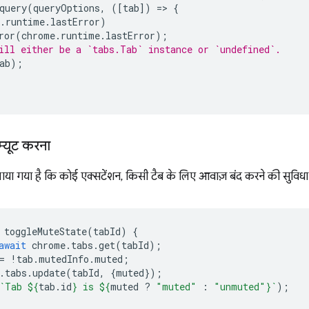
query
(
queryOptions
,
([
tab
])
=
>
{
.
runtime
.
lastError
)
ror
(
chrome
.
runtime
.
lastError
);
ill either be a `tabs.Tab` instance or `undefined`.
ab
);
म्यूट करना
ाया गया है कि कोई एक्सटेंशन, किसी टैब के लिए आवाज़ बंद करने की सुवि
toggleMuteState
(
tabId
)
{
await
chrome
.
tabs
.
get
(
tabId
);
=
!
tab
.
mutedInfo
.
muted
;
.
tabs
.
update
(
tabId
,
{
muted
});
`Tab 
${
tab
.
id
}
 is 
${
muted
?
"muted"
:
"unmuted"
}
`
);