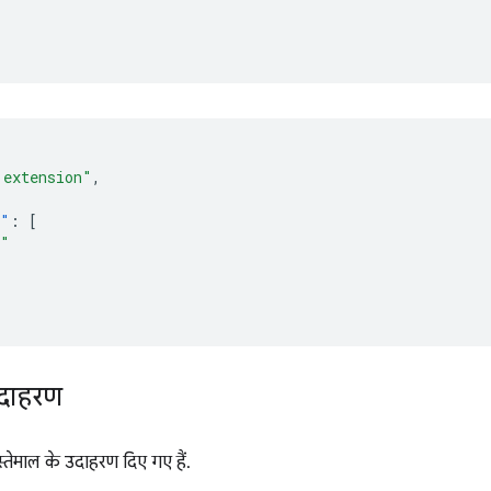
 extension"
,
s"
:
[
b"
दाहरण
स्तेमाल के उदाहरण दिए गए हैं.