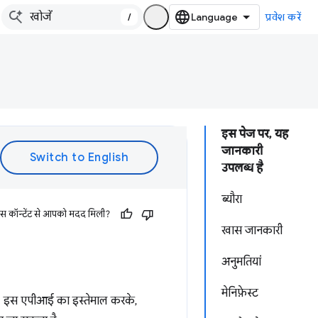
/
प्रवेश करें
इस पेज पर, यह
जानकारी
उपलब्ध है
ब्यौरा
इस कॉन्टेंट से आपको मदद मिली?
खास जानकारी
अनुमतियां
मेनिफ़ेस्ट
. इस एपीआई का इस्तेमाल करके,