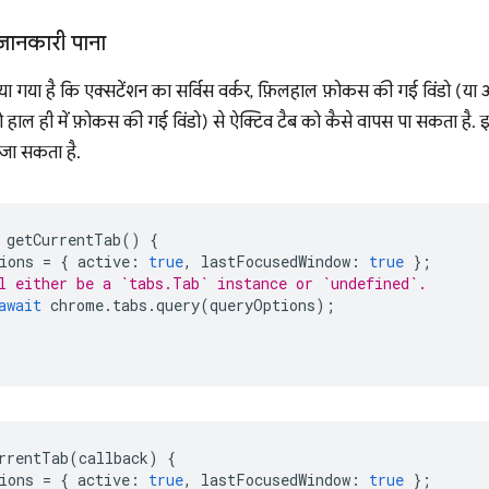
जानकारी पाना
या गया है कि एक्सटेंशन का सर्विस वर्कर, फ़िलहाल फ़ोकस की गई विंडो (
तो हाल ही में फ़ोकस की गई विंडो) से ऐक्टिव टैब को कैसे वापस पा सकता है. 
 जा सकता है.
getCurrentTab
()
{
ions
=
{
active
:
true
,
lastFocusedWindow
:
true
};
l either be a `tabs.Tab` instance or `undefined`.
await
chrome
.
tabs
.
query
(
queryOptions
);
rrentTab
(
callback
)
{
ions
=
{
active
:
true
,
lastFocusedWindow
:
true
};