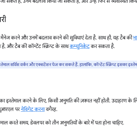
नाए जा सकते हैं, उनमें बदलाव किया जा सकता है, और उन्हें फिर से व्यवस्थित कि
री
मैनेज करने और उनमें बदलाव करने की सुविधाएं देता है. साथ ही, यह टैब की
भ
ै, और टैब की कॉन्टेंट स्क्रिप्ट के साथ
कम्यूनिकेट
कर सकता है.
ेमाल सर्विस वर्कर और एक्सटेंशन पेज कर सकते हैं. हालांकि, कॉन्टेंट स्क्रिप्ट इसका इस्त
ं का इस्तेमाल करने के लिए, किसी अनुमति की ज़रूरत नहीं होती. उदाहरण के ल
े यूआरएल पर
नेविगेट करना
वगैरह.
माल करते समय, डेवलपर को तीन अनुमतियों के बारे में पता होना चाहिए.