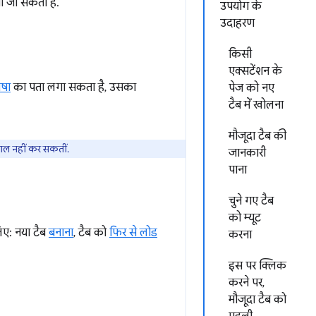
या जा सकता है.
उपयोग के
उदाहरण
किसी
एक्सटेंशन के
ाषा
का पता लगा सकता है, उसका
पेज को नए
टैब में खोलना
मौजूदा टैब की
ेमाल नहीं कर सकतीं.
जानकारी
पाना
चुने गए टैब
को म्यूट
िए: नया टैब
बनाना
, टैब को
फिर से लोड
करना
इस पर क्लिक
करने पर,
मौजूदा टैब को