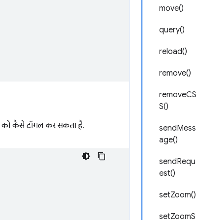
move()
query()
reload()
remove()
removeCS
S()
धा को कैसे टॉगल कर सकता है.
sendMess
age()
sendRequ
est()
setZoom()
setZoomS