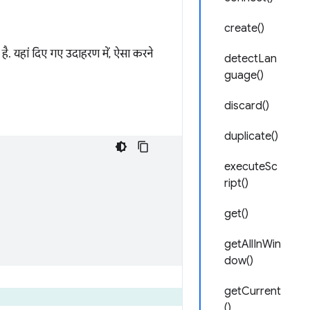
create()
 है. यहां दिए गए उदाहरण में, ऐसा करने
detectLan
guage()
discard()
duplicate()
executeSc
ript()
get()
getAllInWin
dow()
getCurrent
()