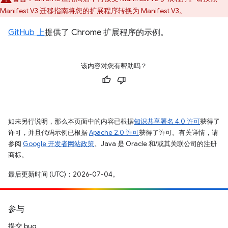
Manifest V3 迁移指南
将您的扩展程序转换为 Manifest V3。
GitHub 上
提供了 Chrome 扩展程序的示例。
该内容对您有帮助吗？
如未另行说明，那么本页面中的内容已根据
知识共享署名 4.0 许可
获得了
许可，并且代码示例已根据
Apache 2.0 许可
获得了许可。有关详情，请
参阅
Google 开发者网站政策
。Java 是 Oracle 和/或其关联公司的注册
商标。
最后更新时间 (UTC)：2026-07-04。
参与
提交 bug