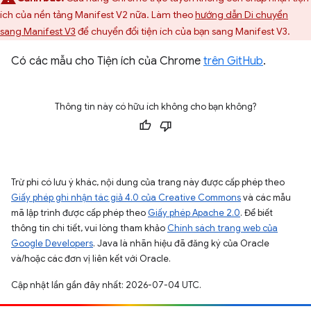
ích của nền tảng Manifest V2 nữa. Làm theo
hướng dẫn Di chuyển
sang Manifest V3
để chuyển đổi tiện ích của bạn sang Manifest V3.
Có các mẫu cho Tiện ích của Chrome
trên GitHub
.
Thông tin này có hữu ích không cho bạn không?
Trừ phi có lưu ý khác, nội dung của trang này được cấp phép theo
Giấy phép ghi nhận tác giả 4.0 của Creative Commons
và các mẫu
mã lập trình được cấp phép theo
Giấy phép Apache 2.0
. Để biết
thông tin chi tiết, vui lòng tham khảo
Chính sách trang web của
Google Developers
. Java là nhãn hiệu đã đăng ký của Oracle
và/hoặc các đơn vị liên kết với Oracle.
Cập nhật lần gần đây nhất: 2026-07-04 UTC.