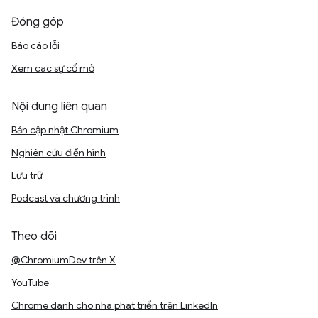
Đóng góp
Báo cáo lỗi
Xem các sự cố mở
Nội dung liên quan
Bản cập nhật Chromium
Nghiên cứu điển hình
Lưu trữ
Podcast và chương trình
Theo dõi
@ChromiumDev trên X
YouTube
Chrome dành cho nhà phát triển trên LinkedIn