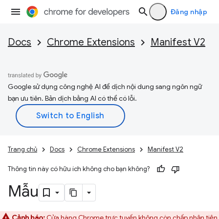
Đăng nhập
Docs
Chrome Extensions
Manifest V2
Google sử dụng công nghệ AI để dịch nội dung sang ngôn ngữ
bạn ưu tiên. Bản dịch bằng AI có thể có lỗi.
Trang chủ
Docs
Chrome Extensions
Manifest V2
Thông tin này có hữu ích không cho bạn không?
Mẫu
Cảnh báo:
Cửa hàng Chrome trực tuyến không còn chấp nhận tiện