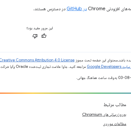
ای افزودنی Chrome
در GitHub
در دسترس هستند.
این مرور مفید بود؟
ر شده باشد،‌محتوای این صفحه تحت مجوز
Creative Commons Attribution 4.0 License
Google Dev‏
مراجعه کنید. جاوا علامت تجاری ثبت‌شده Oracle و/یا شرکت‌های وابسته به آن است.
مطالب مرتبط
به‌روزرسانی‌های Chromium
مطالعات موردی