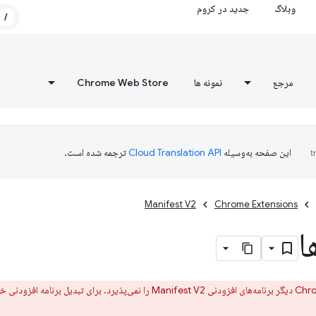
وبلاگ
جدید در کروم
/
مرجع
نمونه ها
Chrome Web Store
این صفحه به‌وسیله
ترجمه شده است.
Manifest V2
Chrome Extensions
ا