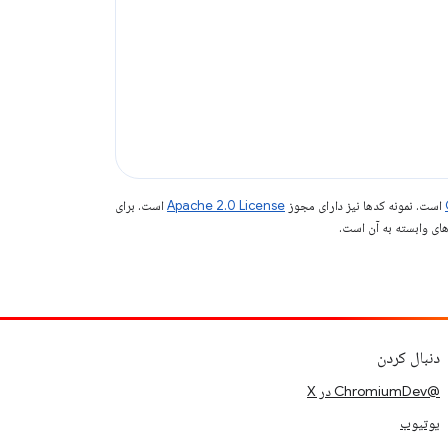
است. نمونه کدها نیز دارای مجوز
Apache 2.0 License
است. برای
دنبال کردن
@ChromiumDev در X
یوتیوب