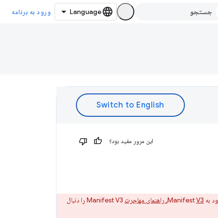
ورود به برنامه
این مرور مفید بود؟
V3، راهنمای مهاجرت
Manifest V3 را دنبال