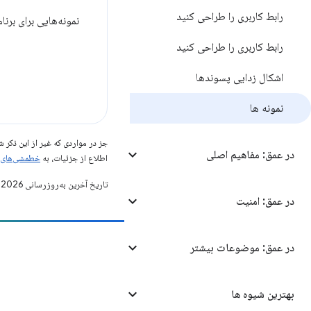
رابط کاربری را طراحی کنید
نمونه‌هایی برای برنامه‌ه
رابط کاربری را طراحی کنید
اشکال زدایی پسوندها
نمونه ها
جز در مواردی که غیر از این ذک
در عمق: مفاهیم اصلی
اطلاع از جزئیات، به
خطمشی‌های سایت elopers
تاریخ آخرین به‌روزرسانی 2026-08-03 به‌وقت ساعت هماهنگ جهانی.
در عمق: امنیت
در عمق: موضوعات بیشتر
مشارکت
یک اشکال را ثبت کنید
بهترین شیوه ها
مسائل باز را ببینید