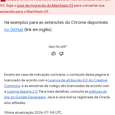
V2. Siga o
guia de migração do Manifesto V3
para converter sua
extensão para o Manifesto V3.
Há exemplos para as extensões do Chrome disponíveis
no GitHub
(link em inglês).
Isso foi útil?
Exceto em caso de indicação contrária, o conteúdo desta página é
licenciado de acordo com a
Licença de atribuição 4.0 do Creative
Commons
, e as amostras de código são licenciadas de acordo com
a
Licença Apache 2.0
. Para mais detalhes, consulte as
políticas do
site do Google Developers
. Java é uma marca registrada da Oracle
e/ou afiliadas.
Última atualização 2026-07-04 UTC.