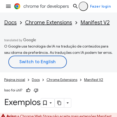
Fazer login
Docs
Chrome Extensions
Manifest V2
O Google usa tecnologia de IA na tradução de conteúdos para
seu idioma de preferência. As traduções com IA podem ter erros.
Página inicial
Docs
Chrome Extensions
Manifest V2
Isso foi útil?
Exemplos
Aviso
:a Chrome Web Store não aceita mais extensões Manifest