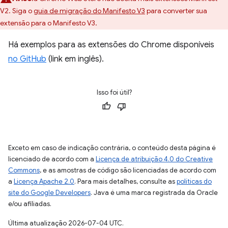
V2. Siga o
guia de migração do Manifesto V3
para converter sua
extensão para o Manifesto V3.
Há exemplos para as extensões do Chrome disponíveis
no GitHub
(link em inglês).
Isso foi útil?
Exceto em caso de indicação contrária, o conteúdo desta página é
licenciado de acordo com a
Licença de atribuição 4.0 do Creative
Commons
, e as amostras de código são licenciadas de acordo com
a
Licença Apache 2.0
. Para mais detalhes, consulte as
políticas do
site do Google Developers
. Java é uma marca registrada da Oracle
e/ou afiliadas.
Última atualização 2026-07-04 UTC.