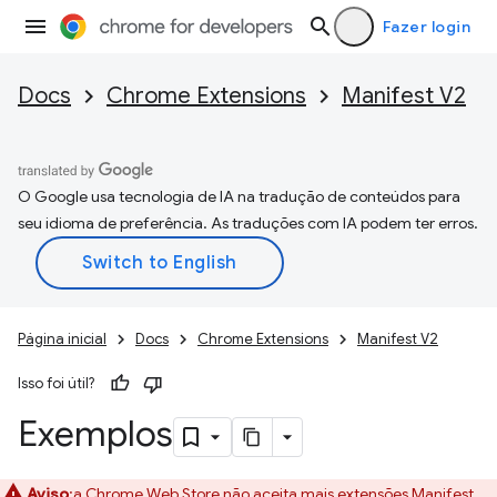
Fazer login
Docs
Chrome Extensions
Manifest V2
O Google usa tecnologia de IA na tradução de conteúdos para
seu idioma de preferência. As traduções com IA podem ter erros.
Página inicial
Docs
Chrome Extensions
Manifest V2
Isso foi útil?
Exemplos
Aviso
:a Chrome Web Store não aceita mais extensões Manifest