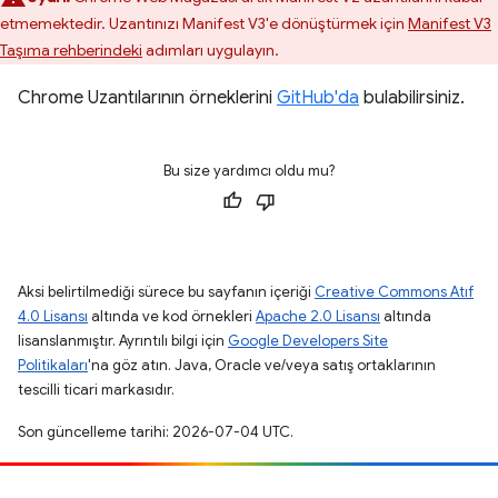
etmemektedir. Uzantınızı Manifest V3'e dönüştürmek için
Manifest V3
Taşıma rehberindeki
adımları uygulayın.
Chrome Uzantılarının örneklerini
GitHub'da
bulabilirsiniz.
Bu size yardımcı oldu mu?
Aksi belirtilmediği sürece bu sayfanın içeriği
Creative Commons Atıf
4.0 Lisansı
altında ve kod örnekleri
Apache 2.0 Lisansı
altında
lisanslanmıştır. Ayrıntılı bilgi için
Google Developers Site
Politikaları
'na göz atın. Java, Oracle ve/veya satış ortaklarının
tescilli ticari markasıdır.
Son güncelleme tarihi: 2026-07-04 UTC.