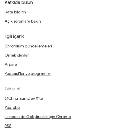
Katkıda bulun
Hata bildirin
Açık sorunlara bakın
İlgili içerik
Chromium güncellemeleri
Örnek olaylar
Arşivle
Podcast'ler ve programlar
Takip et
@ChromiumDev X'te
YouTube
LinkedIn'de Geliştiriciler için Chrome
RSS