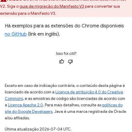
V2. Siga o
guia de migração do Manifesto V3
para converter sua
extensão para o Manifesto V3.
Há exemplos para as extensões do Chrome disponíveis
no GitHub
(link em inglês).
Isso foi útil?
Exceto em caso de indicação contrária, o conteúdo desta página é
licenciado de acordo com a
Licença de atribuição 4.0 do Creative
Commons
, e as amostras de código são licenciadas de acordo com
a
Licença Apache 2.0
. Para mais detalhes, consulte as
políticas do
site do Google Developers
. Java é uma marca registrada da Oracle
e/ou afiliadas.
Última atualização 2026-07-04 UTC.