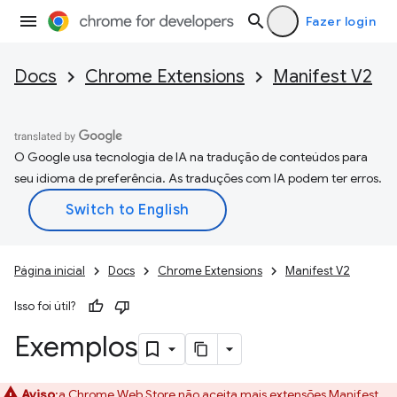
Fazer login
Docs
Chrome Extensions
Manifest V2
O Google usa tecnologia de IA na tradução de conteúdos para
seu idioma de preferência. As traduções com IA podem ter erros.
Página inicial
Docs
Chrome Extensions
Manifest V2
Isso foi útil?
Exemplos
Aviso
:a Chrome Web Store não aceita mais extensões Manifest