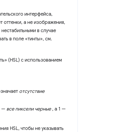
ательского интерфейса,
т оттенки, а не изображения,
 нестабильными в случае
ть в поле «тинты», см.
ь» (HSL) с использованием
означает
отсутствие
0 —
все пиксели черные
, а 1 —
ния HSL, чтобы не указывать