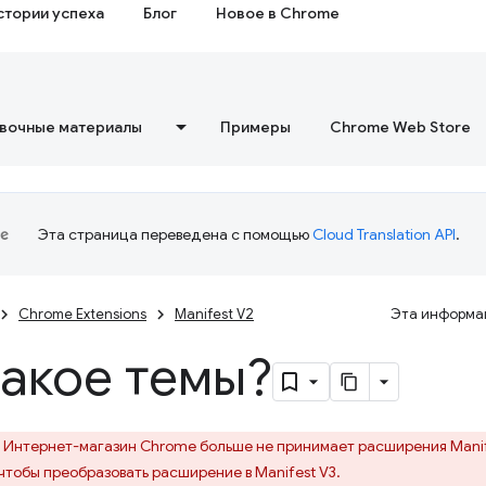
стории успеха
Блог
Новое в Chrome
вочные материалы
Примеры
Chrome Web Store
Эта страница переведена с помощью
Cloud Translation API
.
Chrome Extensions
Manifest V2
Эта информац
такое темы?
Интернет-магазин Chrome больше не принимает расширения Manif
 чтобы преобразовать расширение в Manifest V3.