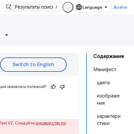
/
Войти
Содержание
Манифест
цвета
ия оказалась полезной?
изображе
ния
характери
est V2. Следуйте
руководству по
стики