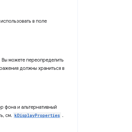
 использовать в поле
. Вы можете переопределить
бражения должны храниться в
ор фона и альтернативный
ь, см.
kDisplayProperties
.