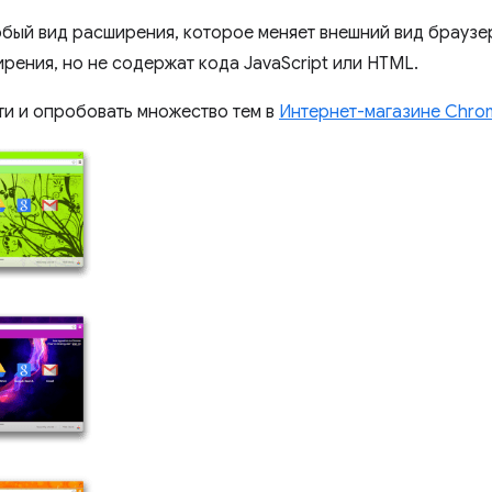
бый вид расширения, которое меняет внешний вид браузе
рения, но не содержат кода JavaScript или HTML.
ти и опробовать множество тем в
Интернет-магазине Chro