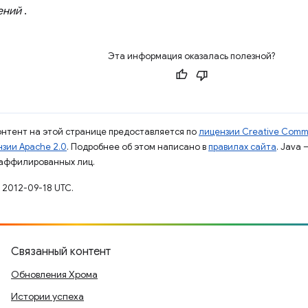
ений
.
Эта информация оказалась полезной?
контент на этой странице предоставляется по
лицензии Creative Commo
зии Apache 2.0
. Подробнее об этом написано в
правилах сайта
. Java
 аффилированных лиц.
 2012-09-18 UTC.
Связанный контент
Обновления Хрома
Истории успеха