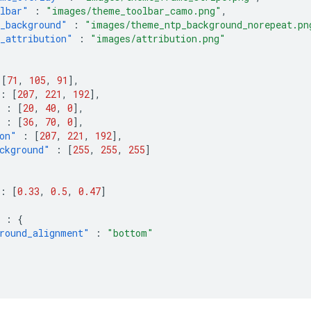
lbar"
:
"images/theme_toolbar_camo.png"
,
_background"
:
"images/theme_ntp_background_norepeat.pn
_attribution"
:
"images/attribution.png"
{
[
71
,
105
,
91
],
:
[
207
,
221
,
192
],
:
[
20
,
40
,
0
],
:
[
36
,
70
,
0
],
on"
:
[
207
,
221
,
192
],
ckground"
:
[
255
,
255
,
255
]
:
[
0.33
,
0.5
,
0.47
]
:
{
round_alignment"
:
"bottom"