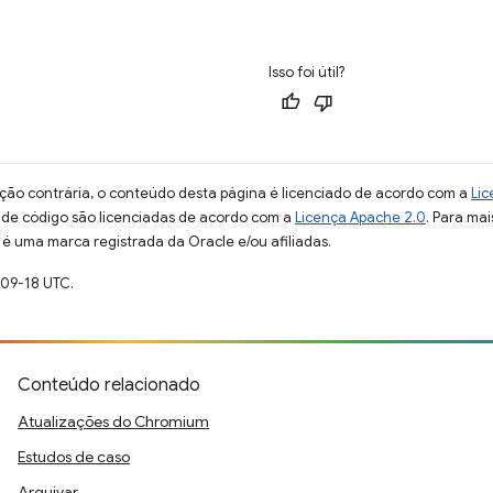
Isso foi útil?
ção contrária, o conteúdo desta página é licenciado de acordo com a
Lic
s de código são licenciadas de acordo com a
Licença Apache 2.0
. Para mai
 é uma marca registrada da Oracle e/ou afiliadas.
-09-18 UTC.
Conteúdo relacionado
Atualizações do Chromium
Estudos de caso
Arquivar