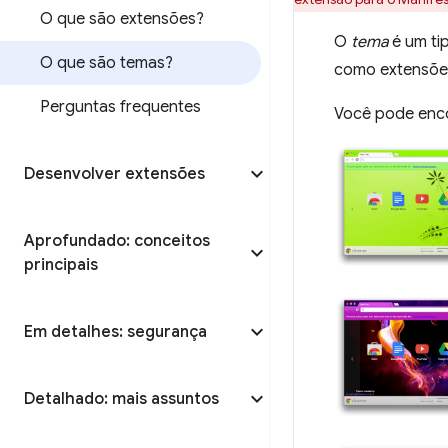
O que são extensões?
O
tema
é um ti
O que são temas?
como extensões
Perguntas frequentes
Você pode enco
Desenvolver extensões
Aprofundado: conceitos
principais
Em detalhes: segurança
Detalhado: mais assuntos