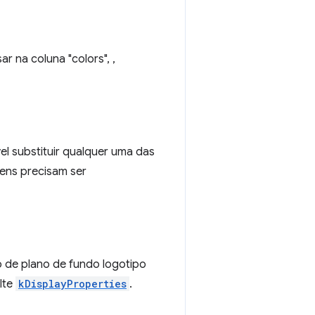
 na coluna "colors", ,
el substituir qualquer uma das
gens precisam ser
 de plano de fundo logotipo
lte
kDisplayProperties
.