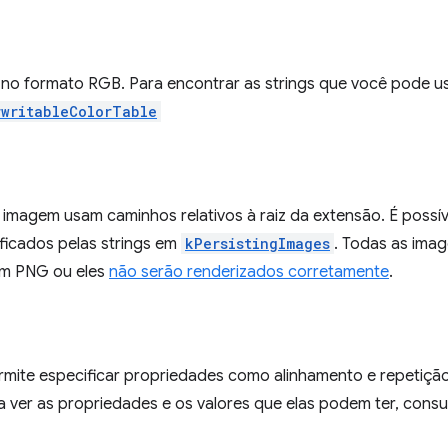
no formato RGB. Para encontrar as strings que você pode usar
rwritableColorTable
imagem usam caminhos relativos à raiz da extensão. É possív
ficados pelas strings em
kPersistingImages
. Todas as ima
m PNG ou eles
não serão renderizados corretamente
.
mite especificar propriedades como alinhamento e repetição
ra ver as propriedades e os valores que elas podem ter, consu