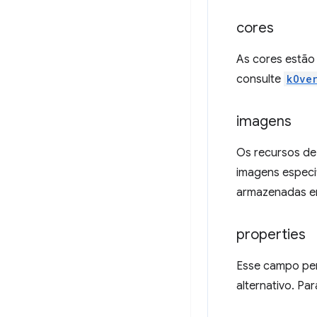
cores
As cores estão 
consulte
kOve
imagens
Os recursos de 
imagens especi
armazenadas e
properties
Esse campo per
alternativo. Pa