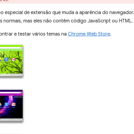
po especial de extensão que muda a aparência do navegador
 normais, mas eles não contêm código JavaScript ou HTML.
ntrar e testar vários temas na
Chrome Web Store
.