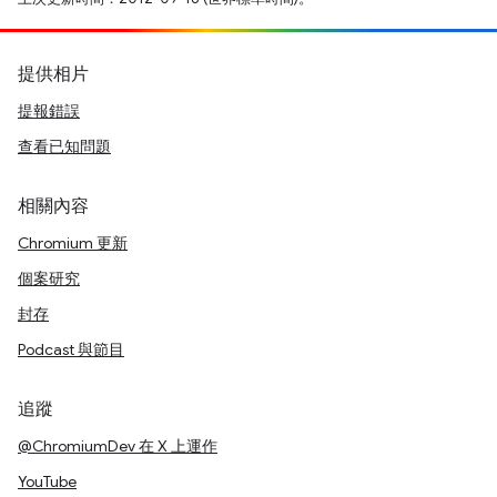
提供相片
提報錯誤
查看已知問題
相關內容
Chromium 更新
個案研究
封存
Podcast 與節目
追蹤
@ChromiumDev 在 X 上運作
YouTube