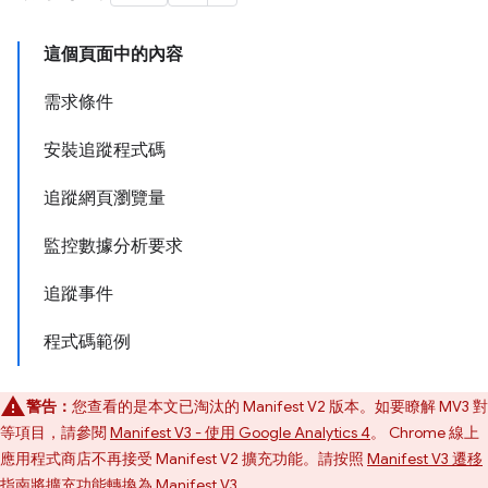
這個頁面中的內容
需求條件
安裝追蹤程式碼
追蹤網頁瀏覽量
監控數據分析要求
追蹤事件
程式碼範例
警告：
您查看的是本文已淘汰的 Manifest V2 版本。如要瞭解 MV3 對
等項目，請參閱
Manifest V3 - 使用 Google Analytics 4
。 Chrome 線上
應用程式商店不再接受 Manifest V2 擴充功能。請按照
Manifest V3 遷移
指南
將擴充功能轉換為 Manifest V3。