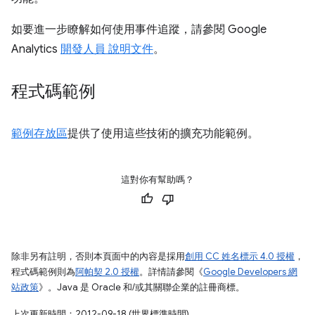
如要進一步瞭解如何使用事件追蹤，請參閱 Google
Analytics
開發人員 說明文件
。
程式碼範例
範例存放區
提供了使用這些技術的擴充功能範例。
這對你有幫助嗎？
除非另有註明，否則本頁面中的內容是採用
創用 CC 姓名標示 4.0 授權
，
程式碼範例則為
阿帕契 2.0 授權
。詳情請參閱《
Google Developers 網
站政策
》。Java 是 Oracle 和/或其關聯企業的註冊商標。
上次更新時間：2012-09-18 (世界標準時間)。