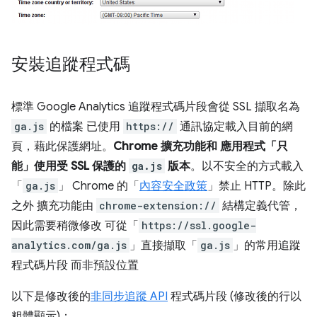
安裝追蹤程式碼
標準 Google Analytics 追蹤程式碼片段會從 SSL 擷取名為
ga.js
的檔案 已使用
https://
通訊協定載入目前的網
頁，藉此保護網址。
Chrome 擴充功能和 應用程式「只
能」
使用受 SSL 保護的
ga.js
版本
。以不安全的方式載入
「
ga.js
」 Chrome 的「
內容安全政策
」禁止 HTTP。除此
之外 擴充功能由
chrome-extension://
結構定義代管，
因此需要稍微修改 可從「
https://ssl.google-
analytics.com/ga.js
」直接擷取「
ga.js
」的常用追蹤
程式碼片段 而非預設位置
以下是修改後的
非同步追蹤 API
程式碼片段 (修改後的行以
粗體顯示)：