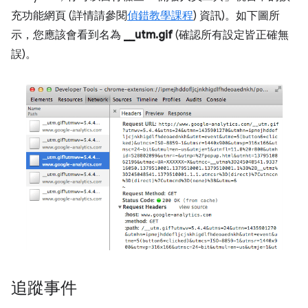
充功能網頁 (詳情請參閱
偵錯教學課程
) 資訊)。如下圖所
示，您應該會看到名為
__utm.gif
(確認所有設定皆正確無
誤)。
追蹤事件