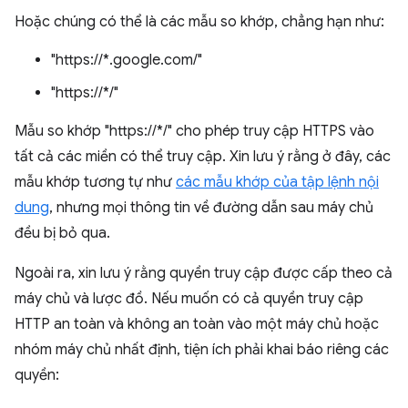
Hoặc chúng có thể là các mẫu so khớp, chẳng hạn như:
"https://*.google.com/"
"https://*/"
Mẫu so khớp "https://*/" cho phép truy cập HTTPS vào
tất cả các miền có thể truy cập. Xin lưu ý rằng ở đây, các
mẫu khớp tương tự như
các mẫu khớp của tập lệnh nội
dung
, nhưng mọi thông tin về đường dẫn sau máy chủ
đều bị bỏ qua.
Ngoài ra, xin lưu ý rằng quyền truy cập được cấp theo cả
máy chủ và lược đồ. Nếu muốn có cả quyền truy cập
HTTP an toàn và không an toàn vào một máy chủ hoặc
nhóm máy chủ nhất định, tiện ích phải khai báo riêng các
quyền: