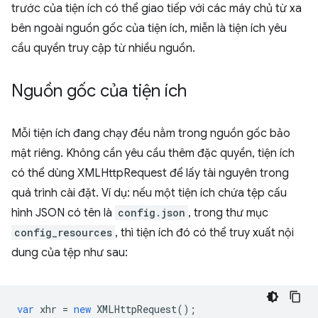
trước của tiện ích có thể giao tiếp với các máy chủ từ xa
bên ngoài nguồn gốc của tiện ích, miễn là tiện ích yêu
cầu quyền truy cập từ nhiều nguồn.
Nguồn gốc của tiện ích
Mỗi tiện ích đang chạy đều nằm trong nguồn gốc bảo
mật riêng. Không cần yêu cầu thêm đặc quyền, tiện ích
có thể dùng XMLHttpRequest để lấy tài nguyên trong
quá trình cài đặt. Ví dụ: nếu một tiện ích chứa tệp cấu
hình JSON có tên là
config.json
, trong thư mục
config_resources
, thì tiện ích đó có thể truy xuất nội
dung của tệp như sau:
var
xhr
=
new
XMLHttpRequest
();