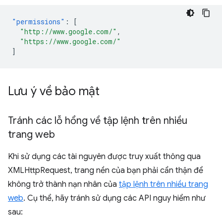
"permissions"
:
[
"http://www.google.com/"
,
"https://www.google.com/"
]
Lưu ý về bảo mật
Tránh các lỗ hổng về tập lệnh trên nhiều
trang web
Khi sử dụng các tài nguyên được truy xuất thông qua
XMLHttpRequest, trang nền của bạn phải cẩn thận để
không trở thành nạn nhân của
tập lệnh trên nhiều trang
web
. Cụ thể, hãy tránh sử dụng các API nguy hiểm như
sau: