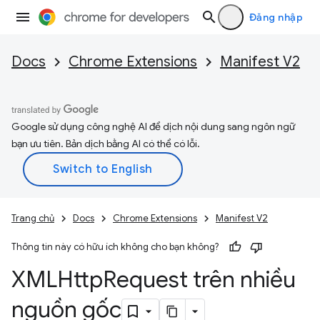
Đăng nhập
Docs
Chrome Extensions
Manifest V2
Google sử dụng công nghệ AI để dịch nội dung sang ngôn ngữ
bạn ưu tiên. Bản dịch bằng AI có thể có lỗi.
Trang chủ
Docs
Chrome Extensions
Manifest V2
Thông tin này có hữu ích không cho bạn không?
XMLHttp
Request trên nhiều
nguồn gốc