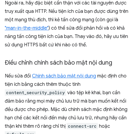
Ngoài ra, hãy đặc biệt cẩn thận với các tài nguyên được
truy xuất qua HTTP. Nếu tiện ích của bạn được dùng trên
một mạng thù địch, thì kẻ tấn công mạng (còn gọi là
"man-in-the-middle"
) có thể sửa đổi phản hồi và có khả
năng tấn công tiện ích của bạn. Thay vào đó, hãy ưu tiên
sử dụng HTTPS bất cứ khi nào có thể.
Điều chỉnh chính sách bảo mật nội dung
Nếu sửa đổi
Chính sách bảo mật nội dung
mặc định cho
tiện ích bằng cách thêm thuộc tính
content_security_policy
vào tệp kê khai, bạn cần
đảm bảo rằng mọi máy chủ lưu trữ mà bạn muốn kết nối
đều được cho phép. Mặc dù chính sách mặc định không
hạn chế các kết nối đến máy chủ lưu trữ, nhưng hãy cẩn
thận khi thêm rõ ràng chỉ thị
connect-src
hoặc