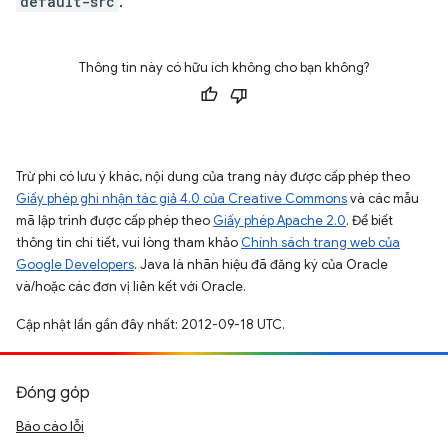
default-src
.
Thông tin này có hữu ích không cho bạn không?
Trừ phi có lưu ý khác, nội dung của trang này được cấp phép theo
Giấy phép ghi nhận tác giả 4.0 của Creative Commons
và các mẫu
mã lập trình được cấp phép theo
Giấy phép Apache 2.0
. Để biết
thông tin chi tiết, vui lòng tham khảo
Chính sách trang web của
Google Developers
. Java là nhãn hiệu đã đăng ký của Oracle
và/hoặc các đơn vị liên kết với Oracle.
Cập nhật lần gần đây nhất: 2012-09-18 UTC.
Đóng góp
Báo cáo lỗi