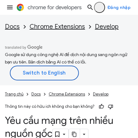
Đăng nhập
Docs
Chrome Extensions
Develop
Google sử dụng công nghệ AI để dịch nội dung sang ngôn ngữ
bạn ưu tiên. Bản dịch bằng AI có thể có lỗi.
Trang chủ
Docs
Chrome Extensions
Develop
Thông tin này có hữu ích không cho bạn không?
Yêu cầu mạng trên nhiều
nguồn gốc