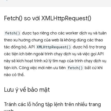
Fetch(
) so với
XMLHttp
Request(
)
fetch()
được tạo riêng cho các worker dịch vụ và tuân
theo xu hướng chung của web là không dùng các thao
tác đồng bộ. API
XMLHttpRequest()
được hỗ trợ trong
các tiện ích bên ngoài trình chạy dịch vụ và việc gọi API
này sẽ kích hoạt trình xử lý tìm nạp của trình chạy dịch vụ
tiện ích. Công việc mới nên ưu tiên
fetch()
bất cứ khi
nào có thể.
Lưu ý về bảo mật
Tránh các lỗ hổng tập lệnh trên nhiều trang