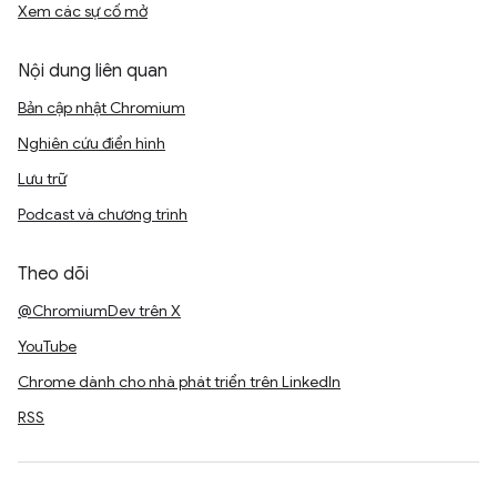
Xem các sự cố mở
Nội dung liên quan
Bản cập nhật Chromium
Nghiên cứu điển hình
Lưu trữ
Podcast và chương trình
Theo dõi
@ChromiumDev trên X
YouTube
Chrome dành cho nhà phát triển trên LinkedIn
RSS