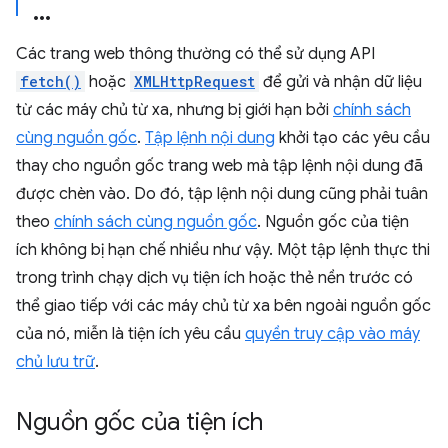
Các trang web thông thường có thể sử dụng API
fetch()
hoặc
XMLHttpRequest
để gửi và nhận dữ liệu
từ các máy chủ từ xa, nhưng bị giới hạn bởi
chính sách
cùng nguồn gốc
.
Tập lệnh nội dung
khởi tạo các yêu cầu
thay cho nguồn gốc trang web mà tập lệnh nội dung đã
được chèn vào. Do đó, tập lệnh nội dung cũng phải tuân
theo
chính sách cùng nguồn gốc
. Nguồn gốc của tiện
ích không bị hạn chế nhiều như vậy. Một tập lệnh thực thi
trong trình chạy dịch vụ tiện ích hoặc thẻ nền trước có
thể giao tiếp với các máy chủ từ xa bên ngoài nguồn gốc
của nó, miễn là tiện ích yêu cầu
quyền truy cập vào máy
chủ lưu trữ
.
Nguồn gốc của tiện ích