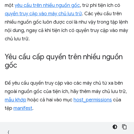
một
yêu cầu trên nhiều nguồn gốc
, trừ phi tiện ích có
quyền truy cập vào máy chủ lưu trữ
. Các yêu cầu trên
nhiều nguồn gốc luôn được coi là như vậy trong tập lệnh
nội dung, ngay cả khi tiện ích có quyền truy cập vào máy
chủ lưu trữ.
Yêu cầu cấp quyền trên nhiều nguồn
gốc
Để yêu cầu quyền truy cập vào các máy chủ từ xa bên
ngoài nguồn gốc của tiện ích, hãy thêm máy chủ lưu trữ,
mẫu khớp
hoặc cả hai vào mục
host_permissions
của
tệp
manifest
.
{