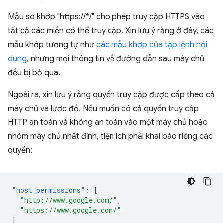
Mẫu so khớp "https://*/" cho phép truy cập HTTPS vào
tất cả các miền có thể truy cập. Xin lưu ý rằng ở đây, các
mẫu khớp tương tự như
các mẫu khớp của tập lệnh nội
dung
, nhưng mọi thông tin về đường dẫn sau máy chủ
đều bị bỏ qua.
Ngoài ra, xin lưu ý rằng quyền truy cập được cấp theo cả
máy chủ và lược đồ. Nếu muốn có cả quyền truy cập
HTTP an toàn và không an toàn vào một máy chủ hoặc
nhóm máy chủ nhất định, tiện ích phải khai báo riêng các
quyền:
"host_permissions"
:
[
"http://www.google.com/"
,
"https://www.google.com/"
]