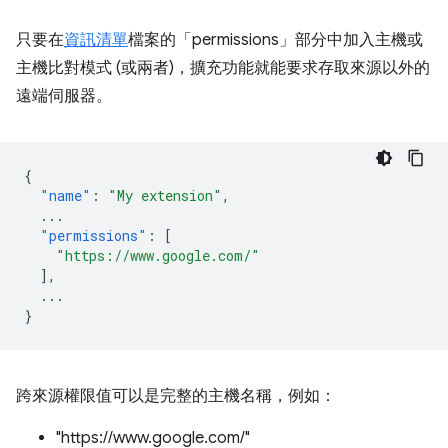
只要在
資訊清單
檔案的「permissions」
部分中加入主機或
主機比對模式 (或兩者)，擴充功能就能要求存取來源以外的
遠端伺服器。
{
"name"
:
"My extension"
,
...
"permissions"
:
[
"https://www.google.com/"
],
...
}
跨來源權限值可以是完整的主機名稱，例如：
"https://www.google.com/"