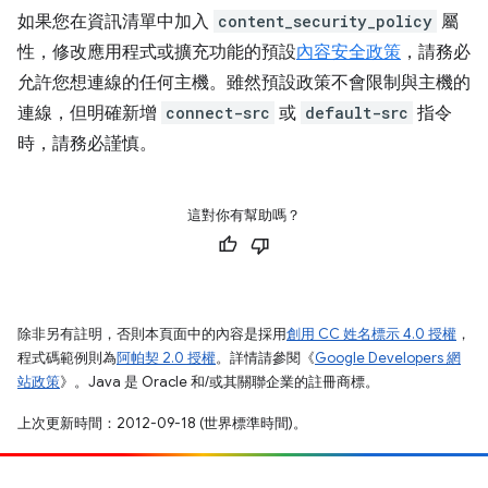
如果您在資訊清單中加入
content_security_policy
屬
性，修改應用程式或擴充功能的預設
內容安全政策
，請務必
允許您想連線的任何主機。雖然預設政策不會限制與主機的
連線，但明確新增
connect-src
或
default-src
指令
時，請務必謹慎。
這對你有幫助嗎？
除非另有註明，否則本頁面中的內容是採用
創用 CC 姓名標示 4.0 授權
，
程式碼範例則為
阿帕契 2.0 授權
。詳情請參閱《
Google Developers 網
站政策
》。Java 是 Oracle 和/或其關聯企業的註冊商標。
上次更新時間：2012-09-18 (世界標準時間)。