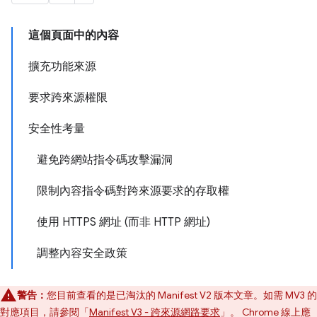
這個頁面中的內容
擴充功能來源
要求跨來源權限
安全性考量
避免跨網站指令碼攻擊漏洞
限制內容指令碼對跨來源要求的存取權
使用 HTTPS 網址 (而非 HTTP 網址)
調整內容安全政策
警告：
您目前查看的是已淘汰的 Manifest V2 版本文章。如需 MV3 的
對應項目，請參閱「
Manifest V3 - 跨來源網路要求
」。 Chrome 線上應