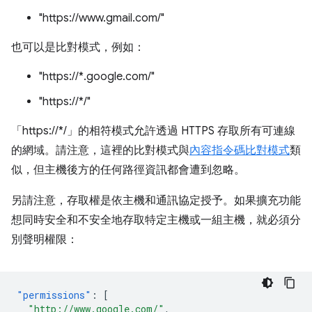
"https://www.gmail.com/"
也可以是比對模式，例如：
"https://*.google.com/"
"https://*/"
「https://*/」的相符模式允許透過 HTTPS 存取所有可連線
的網域。請注意，這裡的比對模式與
內容指令碼比對模式
類
似，但主機後方的任何路徑資訊都會遭到忽略。
另請注意，存取權是依主機和通訊協定授予。如果擴充功能
想同時安全和不安全地存取特定主機或一組主機，就必須分
別聲明權限：
"permissions"
:
[
"http://www.google.com/"
,