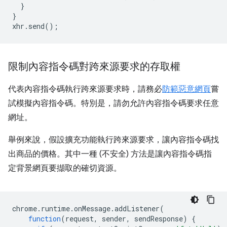
}
}
xhr
.
send
();
限制內容指令碼對跨來源要求的存取權
代表內容指令碼執行跨來源要求時，請務必
防範惡意網頁
嘗
試模擬內容指令碼。特別是，請勿允許內容指令碼要求任意
網址。
舉例來說，假設擴充功能執行跨來源要求，讓內容指令碼找
出商品的價格。其中一種 (不安全) 方法是讓內容指令碼指
定背景網頁要擷取的確切資源。
chrome
.
runtime
.
onMessage
.
addListener
(
function
(
request
,
sender
,
sendResponse
)
{