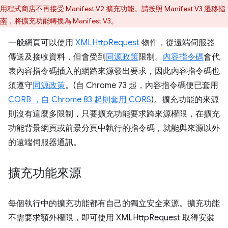
用程式商店不再接受 Manifest V2 擴充功能。請按照
Manifest V3 遷移指
南
，將擴充功能轉換為 Manifest V3。
一般網頁可以使用
XMLHttpRequest
物件，從遠端伺服器
傳送及接收資料，但會受到
同源政策
限制。
內容指令碼
會代
表內容指令碼插入的網路來源發出要求，因此內容指令碼也
須遵守
同源政策
。(自 Chrome 73 起，內容指令碼便已套用
CORB ，自 Chrome 83 起則套用 CORS
)。擴充功能的來源
則沒有這麼多限制，只要擴充功能要求跨來源權限，在擴充
功能背景網頁或前景分頁中執行的指令碼，就能與來源以外
的遠端伺服器通訊。
擴充功能來源
每個執行中的擴充功能都有自己的獨立安全來源。擴充功能
不需要求額外權限，即可使用 XMLHttpRequest 取得安裝