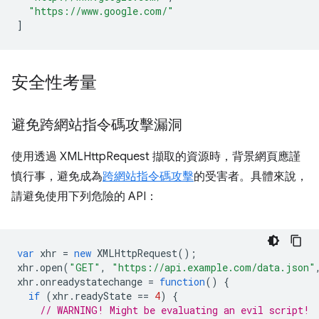
"https://www.google.com/"
]
安全性考量
避免跨網站指令碼攻擊漏洞
使用透過 XMLHttpRequest 擷取的資源時，背景網頁應謹
慎行事，避免成為
跨網站指令碼攻擊
的受害者。具體來說，
請避免使用下列危險的 API：
var
xhr
=
new
XMLHttpRequest
();
xhr
.
open
(
"GET"
,
"https://api.example.com/data.json"
xhr
.
onreadystatechange
=
function
()
{
if
(
xhr
.
readyState
==
4
)
{
// WARNING! Might be evaluating an evil script!