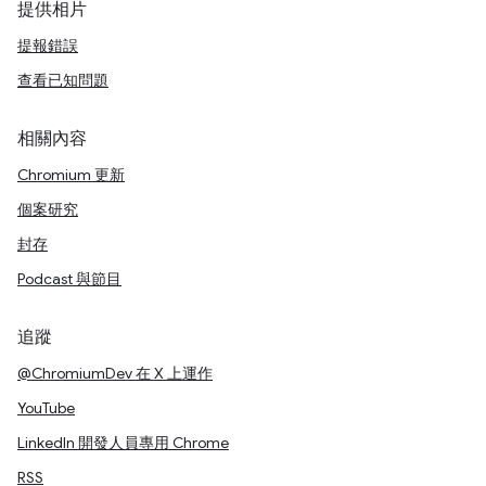
提供相片
提報錯誤
查看已知問題
相關內容
Chromium 更新
個案研究
封存
Podcast 與節目
追蹤
@ChromiumDev 在 X 上運作
YouTube
LinkedIn 開發人員專用 Chrome
RSS