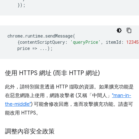
});
chrome
.
runtime
.
sendMessage
(
{
contentScriptQuery
:
'queryPrice'
,
itemId
:
12345
price
=
>
...);
使用 HTTPS 網址 (而非 HTTP 網址)
此外，請特別留意透過 HTTP 擷取的資源。如果擴充功能是
在惡意網路上使用，網路攻擊者 (又稱「中間人」
"man-in-
the-middle"
) 可能會修改回應，進而攻擊擴充功能。請盡可
能改用 HTTPS。
調整內容安全政策