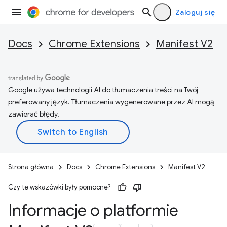
Zaloguj się
Docs
Chrome Extensions
Manifest V2
Google używa technologii AI do tłumaczenia treści na Twój
preferowany język. Tłumaczenia wygenerowane przez AI mogą
zawierać błędy.
Strona główna
Docs
Chrome Extensions
Manifest V2
Czy te wskazówki były pomocne?
Informacje o platformie