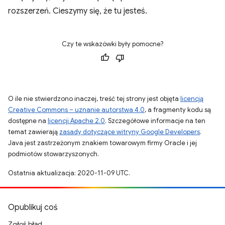
rozszerzeń. Cieszymy się, że tu jesteś.
Czy te wskazówki były pomocne?
O ile nie stwierdzono inaczej, treść tej strony jest objęta
licencją
Creative Commons – uznanie autorstwa 4.0
, a fragmenty kodu są
dostępne na
licencji Apache 2.0
. Szczegółowe informacje na ten
temat zawierają
zasady dotyczące witryny Google Developers
.
Java jest zastrzeżonym znakiem towarowym firmy Oracle i jej
podmiotów stowarzyszonych.
Ostatnia aktualizacja: 2020-11-09 UTC.
Opublikuj coś
Zgłoś błąd