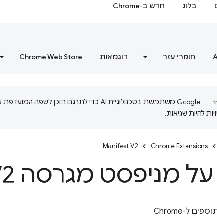
בלוג
חדש ב-Chrome
A
חומרי עזר
דוגמאות
Chrome Web Store
‫Google משתמשת בטכנולוגיית AI כדי לתרגם תוכן לשפה המועדפ
ות להיות שגיאות.
Manifest V2
Chrome Extensions
על מניפסט מגרסה V2
ים ל-Chrome