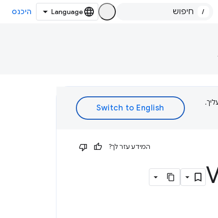
/
היכנס
ת עליך.
המידע עזר לך?