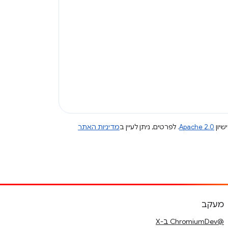
שיון
Apache 2.0
. לפרטים, ניתן לעיין ב
מדיניות האתר
מעקב
@ChromiumDev ב-X