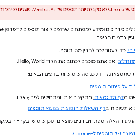
Manifest V. פועלים לפי
המדריך לה
עיין בדפים הבאים:
ם?
כדי לעזור לכם להבין מהו תוסף.
תחילים
, אם אתם מוכנים לכתוב את הקוד Hello, World.
ות שתמצאו נקודות כניסה שימושיות בדפים הבאים:
ית על פיתוח תוספים
הו מ
דף הדוגמאות
, מתקינים אותו ומתחילים לפרוץ אליו.
א תשובות ב
דף השאלות הנפוצות בנושא תוספים
תיעוד האלה, מפתחים רבים מוצאים תוכן שימושי בקהילה במקו
ה של תוספים ל-Chrome
.