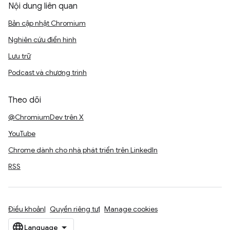
Nội dung liên quan
Bản cập nhật Chromium
Nghiên cứu điển hình
Lưu trữ
Podcast và chương trình
Theo dõi
@ChromiumDev trên X
YouTube
Chrome dành cho nhà phát triển trên LinkedIn
RSS
Điều khoản
Quyền riêng tư
Manage cookies