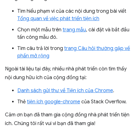
Tìm hiểu phạm vi của các nội dung trong bài viết
Tổng quan về việc phát triển tiện ích
Chọn một mẫu trên
trang mẫu
, cài đặt và bắt đầu
tấn công mẫu đó.
Tìm câu trả lời trong
trang Câu hỏi thường gặp về
phần mở rộng
Ngoài tài liệu tại đây, nhiều nhà phát triển còn tìm thấy
nội dung hữu ích của cộng đồng tại:
Danh sách gửi thư về Tiện ích của Chrome
.
Thẻ
tiện ích google-chrome
của Stack Overflow.
Cảm ơn bạn đã tham gia cộng đồng nhà phát triển tiện
ích. Chúng tôi rất vui vì bạn đã tham gia!