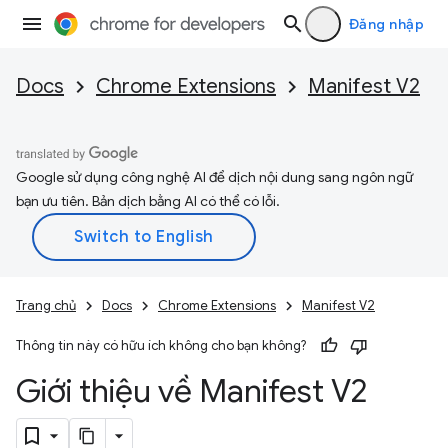
Đăng nhập
Docs
Chrome Extensions
Manifest V2
Google sử dụng công nghệ AI để dịch nội dung sang ngôn ngữ
bạn ưu tiên. Bản dịch bằng AI có thể có lỗi.
Trang chủ
Docs
Chrome Extensions
Manifest V2
Thông tin này có hữu ích không cho bạn không?
Giới thiệu về Manifest V2