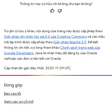
Thông tin này có hữu ích không cho bạn không?
Trừ phi có lưu ý khác, nội dung của trang này được cấp phép theo
Giấy phép ghi nhận tác giả 4.0 của Creative Commons
và các mẫu
mã lập trình được cấp phép theo
Giấy phép Apache 2.0
. Để biết
thông tin chi tiết, vui lòng tham khảo
Chính sách trang web của
Google Developers
. Java là nhãn hiệu đã đăng ký của Oracle
và/hoặc các đơn vị liên kết với Oracle.
Cập nhật lần gần đây nhất: 2020-11-09 UTC.
Đóng góp
Báo cáo lỗi
Xem các sự cố mở