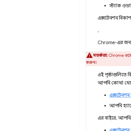
স্ট্যাক ওভ
এক্সটেনশন বিকাশ
,
Chrome-এর জন্য 
সতর্কতা:
Chrome ওয়েব 
করুন।
এই পৃষ্ঠাগুলিতে
আপনি কোথা থেকে শ
এক্সটেনশন
আপনি হ্যালো
এর বাইরে, আপনি এ
এক্সটেনশন