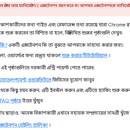
স্টোর আর ম্যানিফেস্ট V2 এক্সটেনশন গ্রহণ করে না। আপনার এক্সটেনশনকে ম্যানিফেস
 বিকাশকারীদের জন্য গাইড এবং রেফারেন্স তথ্য রয়েছে যারা Chrome ব
ুরু করবেন তা নিশ্চিত না হলে, নিম্নলিখিত শুরুর পৃষ্ঠাগুলি দেখুন:
 কি?
একটি এক্সটেনশন কি তা বুঝতে আপনাকে সাহায্য করার জন্য।
, ওয়ার্ল্ডের জন্য প্রস্তুত থাকলে
শুরু করার টিউটোরিয়াল
।
ই পৃষ্ঠাগুলিতে দরকারী এন্ট্রি পয়েন্ট পেতে পারেন:
 ডেভেলপমেন্ট ওভারভিউতে
জিনিসের সুযোগ জানুন
েকে কিছু চয়ন করুন, এটি ইনস্টল করুন এবং এটিতে হ্যাকিং শুরু করু
AQ পৃষ্ঠায়
উত্তর খুঁজুন
ন ছাড়াও, অনেক বিকাশকারী এখানে সহায়ক সম্প্রদায়ের সামগ্রী খুঁজে
্সটেনশন মেইলিং তালিকা
।