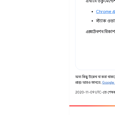
এখানে ডকুমেন্টেশ
Chrome এক
স্ট্যাক ওভ
এক্সটেনশন বিকাশ
অন্য কিছু উল্লেখ না করা থাকলে,
প্রাপ্ত। আরও জানতে,
Google 
2020-11-09 UTC-তে শেষব