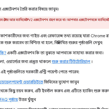
এক্সটেনশন তৈরি করার বিষয়ে জানুন।
স্টোর আর ম্যানিফেস্ট V2 এক্সটেনশন গ্রহণ করে না। আপনার এক্সটেনশনকে ম্যানিফেস
 বিকাশকারীদের জন্য গাইড এবং রেফারেন্স তথ্য রয়েছে যারা Chrome ব
ুরু করবেন তা নিশ্চিত না হলে, নিম্নলিখিত শুরুর পৃষ্ঠাগুলি দেখুন:
 কি?
একটি এক্সটেনশন কি তা বুঝতে আপনাকে সাহায্য করার জন্য।
, ওয়ার্ল্ডের জন্য প্রস্তুত থাকলে
শুরু করার টিউটোরিয়াল
।
ই পৃষ্ঠাগুলিতে দরকারী এন্ট্রি পয়েন্ট পেতে পারেন:
 ডেভেলপমেন্ট ওভারভিউতে
জিনিসের সুযোগ জানুন
েকে কিছু চয়ন করুন, এটি ইনস্টল করুন এবং এটিতে হ্যাকিং শুরু করু
AQ পৃষ্ঠায়
উত্তর খুঁজুন