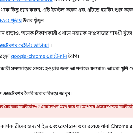
েকে কিছু চয়ন করুন, এটি ইনস্টল করুন এবং এটিতে হ্যাকিং শুরু করু
AQ পৃষ্ঠায়
উত্তর খুঁজুন
ন ছাড়াও, অনেক বিকাশকারী এখানে সহায়ক সম্প্রদায়ের সামগ্রী খুঁজে
্সটেনশন মেইলিং তালিকা
।
ারফ্লো
google-chrome এক্সটেনশন
ট্যাগ।
কারী সম্প্রদায়ের সদস্য হওয়ার জন্য আপনাকে ধন্যবাদ৷ আমরা খুশ
এক্সটেনশন তৈরি করার বিষয়ে জানুন।
স্টোর আর ম্যানিফেস্ট V2 এক্সটেনশন গ্রহণ করে না। আপনার এক্সটেনশনকে ম্যানিফেস
 বিকাশকারীদের জন্য গাইড এবং রেফারেন্স তথ্য রয়েছে যারা Chrome ব