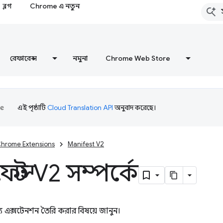
ব্লগ
Chrome এ নতুন
রেফারেন্স
নমুনা
Chrome Web Store
এই পৃষ্ঠাটি
Cloud Translation API
অনুবাদ করেছে।
hrome Extensions
Manifest V2
ফেস্ট V2 সম্পর্কে
এক্সটেনশন তৈরি করার বিষয়ে জানুন।