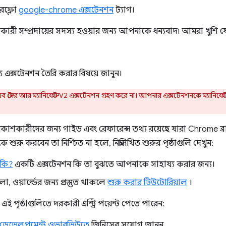
ারফ্লো
google-chrome এক্সটেনশন
ট্যাগ।
কারী সম্প্রদায়ের সদস্য হওয়ার জন্য আপনাকে ধন্যবাদ৷ আমরা খুশ
এক্সটেনশন তৈরি করার বিষয়ে জানুন।
স্টোর আর ম্যানিফেস্ট V2 এক্সটেনশন গ্রহণ করে না। আপনার এক্সটেনশনকে ম্যানিফেস
 বিকাশকারীদের জন্য গাইড এবং রেফারেন্স তথ্য রয়েছে যারা Chrome ব
ুরু করবেন তা নিশ্চিত না হলে, নিম্নলিখিত শুরুর পৃষ্ঠাগুলি দেখুন:
 কি?
একটি এক্সটেনশন কি তা বুঝতে আপনাকে সাহায্য করার জন্য।
, ওয়ার্ল্ডের জন্য প্রস্তুত থাকলে
শুরু করার টিউটোরিয়াল
।
ই পৃষ্ঠাগুলিতে দরকারী এন্ট্রি পয়েন্ট পেতে পারেন:
 ডেভেলপমেন্ট ওভারভিউতে
জিনিসের সুযোগ জানুন