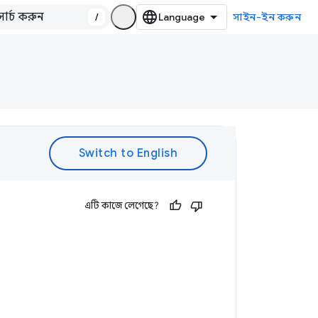
/
সাইন-ইন করুন
এটি কাজে লেগেছে?