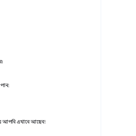
ন৷
 পান:
ি যে আপনি এখানে আছেন!