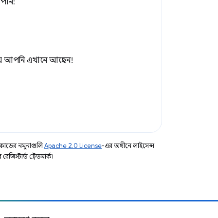
 পান:
ি যে আপনি এখানে আছেন!
কোডের নমুনাগুলি
Apache 2.0 License
-এর অধীনে লাইসেন্স
িস্টার্ড ট্রেডমার্ক।