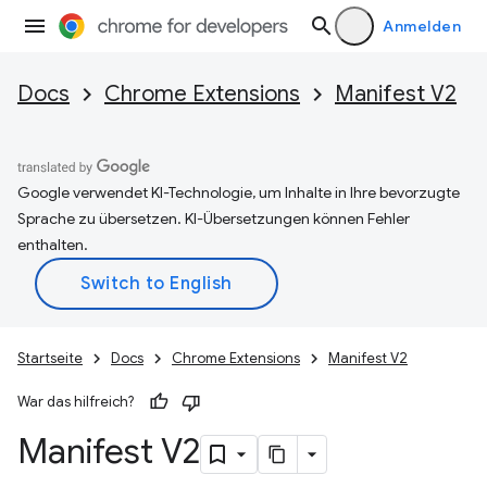
Anmelden
Docs
Chrome Extensions
Manifest V2
Google verwendet KI-Technologie, um Inhalte in Ihre bevorzugte
Sprache zu übersetzen. KI-Übersetzungen können Fehler
enthalten.
Startseite
Docs
Chrome Extensions
Manifest V2
War das hilfreich?
Manifest V2