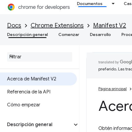
Documentos
Cas
Docs
Chrome Extensions
Manifest V2
Descripción general
Comenzar
Desarrollo
Proc
preferido. Las tr
Acerca de Manifest V2
Página principal
Referencia de la API
Acer
Cómo empezar
Descripción general
Obtén informac