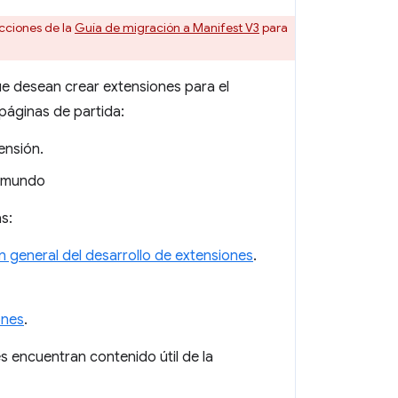
cciones de la
Guía de migración a Manifest V3
para
ue desean crear extensiones para el
páginas de partida:
ensión.
a mundo
s:
n general del desarrollo de extensiones
.
ones
.
 encuentran contenido útil de la