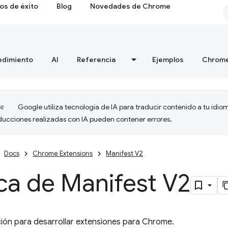
os de éxito
Blog
Novedades de Chrome
edimiento
AI
Referencia
Ejemplos
Chrome
Google utiliza tecnología de IA para traducir contenido a tu idio
aducciones realizadas con IA pueden contener errores.
Docs
Chrome Extensions
Manifest V2
ca de Manifest V2
ión para desarrollar extensiones para Chrome.