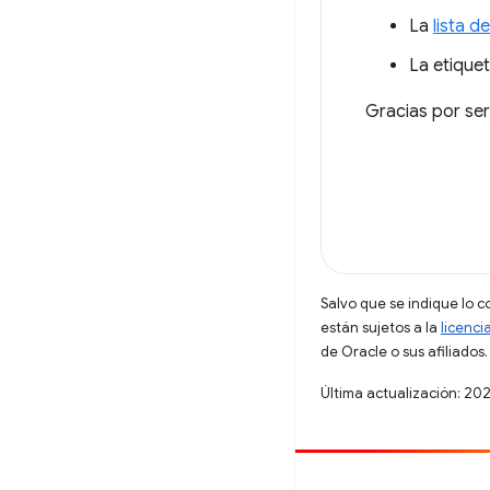
La
lista 
La etique
Gracias por ser
Salvo que se indique lo c
están sujetos a la
licenci
de Oracle o sus afiliados.
Última actualización: 20