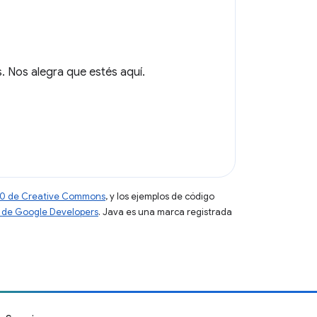
 Nos alegra que estés aquí.
 4.0 de Creative Commons
, y los ejemplos de código
tio de Google Developers
. Java es una marca registrada