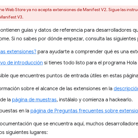
 Web Store ya no acepta extensiones de Manifest V2. Sigue las instru
 Manifest V3.
ontienen guías y datos de referencia para desarrolladores q
me. Si no sabes por dónde empezar, consulta las siguientes 
las extensiones?
para ayudarte a comprender qué es una ext
tivo de introducción
si tienes todo listo para el programa Hol
ble que encuentres puntos de entrada útiles en estas página
ormación sobre el alcance de las extensiones en la
descripció
 de la
página de muestras
, instálalo y comienza a hackearlo.
puestas en la
página de Preguntas frecuentes sobre extensi
ocumentación que se encuentra aquí, muchos desarrolladores
s siguientes lugares: