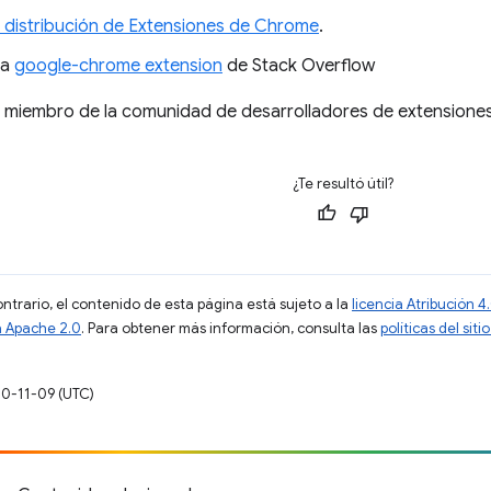
de distribución de Extensiones de Chrome
.
ta
google-chrome extension
de Stack Overflow
 miembro de la comunidad de desarrolladores de extensiones.
¿Te resultó útil?
ontrario, el contenido de esta página está sujeto a la
licencia Atribución
a Apache 2.0
. Para obtener más información, consulta las
políticas del si
20-11-09 (UTC)