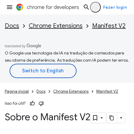
Fazer login
Docs
Chrome Extensions
Manifest V2
O Google usa tecnologia de IA na tradução de conteúdos para
seu idioma de preferência. As traduções com IA podem ter erros.
Página inicial
Docs
Chrome Extensions
Manifest V2
Isso foi útil?
Sobre o Manifest V2