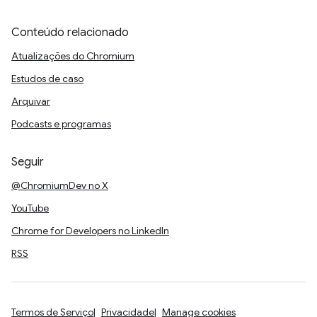
Conteúdo relacionado
Atualizações do Chromium
Estudos de caso
Arquivar
Podcasts e programas
Seguir
@ChromiumDev no X
YouTube
Chrome for Developers no LinkedIn
RSS
Termos de Serviço
Privacidade
Manage cookies