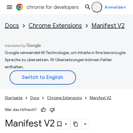
Anmelden
Docs
Chrome Extensions
Manifest V2
Google verwendet KI-Technologie, um Inhalte in Ihre bevorzugte
Sprache zu übersetzen. KI-Übersetzungen können Fehler
enthalten.
Startseite
Docs
Chrome Extensions
Manifest V2
War das hilfreich?
Manifest V2