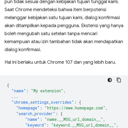
pun tidak sesuai dengan kebijakan tujuan tunggal kami.
Saat Chrome mendeteksi bahwa item berpotensi
melanggar kebijakan satu tujuan kami, dialog konfirmasi
akan ditampilkan kepada pengguna. Ekstensi yang hanya
boleh mengubah satu setelan tanpa mencari
kemampuan atau izin tambahan tidak akan mendapatkan
dialog konfirmasi.
Hal ini berlaku untuk Chrome 107 dan yang lebih baru.
{
"name"
:
"My extension"
,
...
"chrome_settings_overrides"
:
{
"homepage"
:
"https://www.homepage.com"
,
"search_provider"
:
{
"name"
:
"name.__MSG_url_domain__"
,
"keyword"
:
"keyword.__MSG_url_domain__"
,