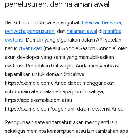
penelusuran
,
dan halaman awal
Berikut ini contoh cara mengubah
halaman beranda
,
penyedia penelusuran
, dan
halaman awal
di
manifes
ekstensi
. Domain yang digunakan dalam API setelan
harus
diverifikasi
(melalui Google Search Console) oleh
akun developer yang sama yang memublikasikan
ekstensi. Perhatikan bahwa jika Anda memverifikasi
kepemilikan untuk domain (misalnya,
https://example.com), Anda dapat menggunakan
subdomain atau halaman apa pun (misalnya,
https://app.example.com atau
https://example.com/page.html) dalam ekstensi Anda.
Penggunaan setelan tersebut akan mengganti izin
sekaligus meminta kemampuan atau izin tambahan apa