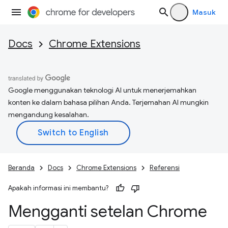
Masuk
Docs
Chrome Extensions
Google menggunakan teknologi AI untuk menerjemahkan
konten ke dalam bahasa pilihan Anda. Terjemahan AI mungkin
mengandung kesalahan.
Beranda
Docs
Chrome Extensions
Referensi
Apakah informasi ini membantu?
Mengganti setelan Chrome