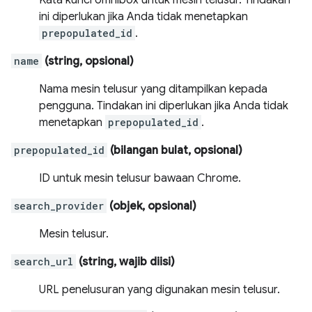
Kata kunci omnibox untuk mesin telusur. Tindakan
ini diperlukan jika Anda tidak menetapkan
prepopulated_id
.
name
(string, opsional)
Nama mesin telusur yang ditampilkan kepada
pengguna. Tindakan ini diperlukan jika Anda tidak
menetapkan
prepopulated_id
.
prepopulated_id
(bilangan bulat, opsional)
ID untuk mesin telusur bawaan Chrome.
search_provider
(objek, opsional)
Mesin telusur.
search_url
(string, wajib diisi)
URL penelusuran yang digunakan mesin telusur.