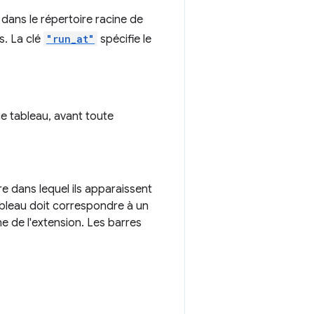
 dans le répertoire racine de
. La clé
"run_at"
spécifie le
ce tableau, avant toute
re dans lequel ils apparaissent
ableau doit correspondre à un
ne de l'extension. Les barres