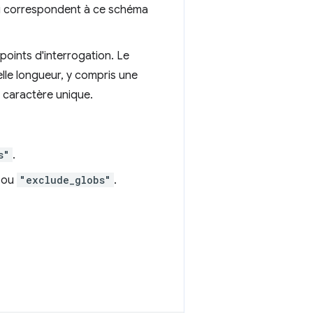
ui correspondent à ce schéma
points d'interrogation. Le
lle longueur, y compris une
 caractère unique.
s"
.
ou
"exclude_globs"
.