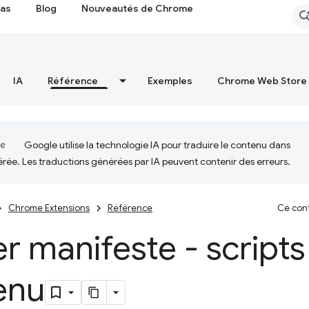
cas
Blog
Nouveautés de Chrome
IA
Référence
Exemples
Chrome Web Store
Google utilise la technologie IA pour traduire le contenu dans
érée. Les traductions générées par IA peuvent contenir des erreurs.
Chrome Extensions
Référence
Ce cont
er manifeste - scripts
enu