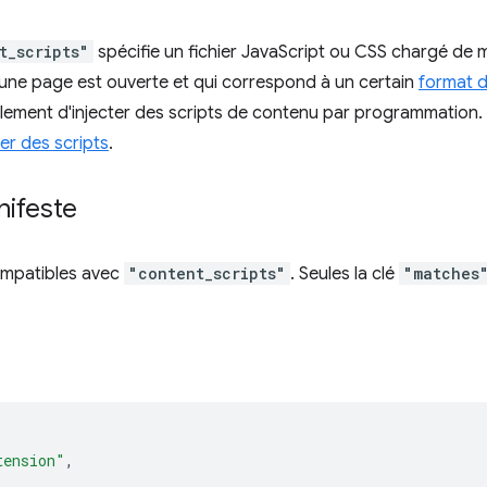
t_scripts"
spécifie un fichier JavaScript ou CSS chargé de ma
une page est ouverte et qui correspond à un certain
format 
ement d'injecter des scripts de contenu par programmation. 
ter des scripts
.
nifeste
compatibles avec
"content_scripts"
. Seules la clé
"matches
tension"
,