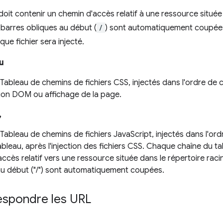
doit contenir un chemin d'accès relatif à une ressource située
s barres obliques au début (
/
) sont automatiquement coupées
e fichier sera injecté.
u
 Tableau de chemins de fichiers CSS, injectés dans l'ordre de 
ion DOM ou affichage de la page.
,
 Tableau de chemins de fichiers JavaScript, injectés dans l'ord
bleau, après l'injection des fichiers CSS. Chaque chaîne du t
ccès relatif vers une ressource située dans le répertoire raci
au début ("/") sont automatiquement coupées.
respondre les URL