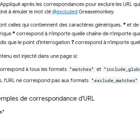
 Appliqué après les correspondances pour exclure les URL q
iné à émuler le mot clé
@excluded
Greasemonkey.
nt celles qui contiennent des caractères génériques.
*
et de 
rique
*
correspond à n'importe quelle chaîne de n'importe que
dis que le point d'interrogation
?
correspond à n'importe quel
ntenu est injecté dans une page si:
orrespond à tous les formats
"matches"
et
"include_glob
rs, l'URL ne correspond pas aux formats
"exclude_matches"
emples de correspondance d'URL
s"