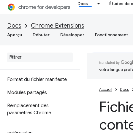
Docs
Études de 
Docs
Chrome Extensions
Aperçu
Débuter
Développer
Fonctionnement
votre langue préf
Format du fichier manifeste
Accueil
Docs
Modules partagés
Fichi
Remplacement des
paramètres Chrome
cont