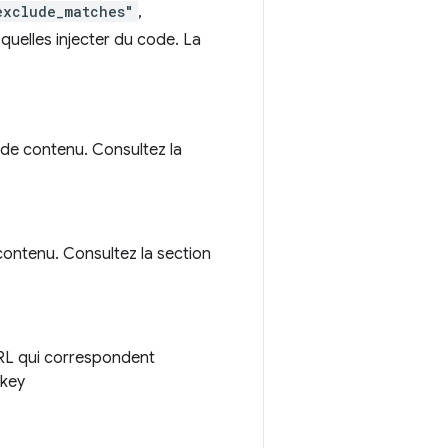
exclude_matches"
,
quelles injecter du code. La
s de contenu. Consultez la
 contenu. Consultez la section
URL qui correspondent
key